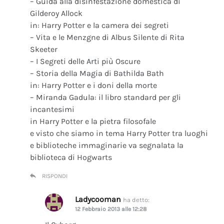
– Guida alla disinfestazione domestica di
Gilderoy Allock
in: Harry Potter e la camera dei segreti
– Vita e le Menzgne di Albus Silente di Rita
Skeeter
– I Segreti delle Arti più Oscure
– Storia della Magia di Bathilda Bath
in: Harry Potter e i doni della morte
– Miranda Gadula: il libro standard per gli
incantesimi
in Harry Potter e la pietra filosofale
e visto che siamo in tema Harry Potter tra luoghi
e biblioteche immaginarie va segnalata la
biblioteca di Hogwarts
RISPONDI
Ladycooman
ha detto:
12 Febbraio 2013 alle 12:28