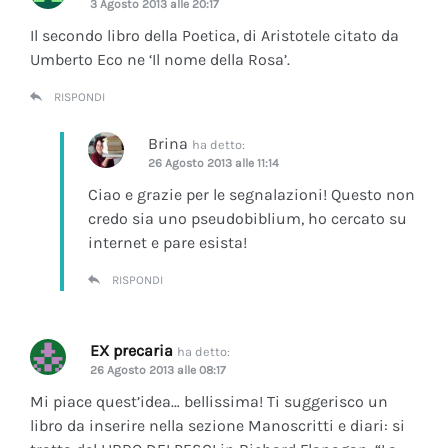
3 Agosto 2013 alle 20:17
Il secondo libro della Poetica, di Aristotele citato da
Umberto Eco ne ‘Il nome della Rosa’.
RISPONDI
Brina
ha detto:
26 Agosto 2013 alle 11:14
Ciao e grazie per le segnalazioni! Questo non
credo sia uno pseudobiblium, ho cercato su
internet e pare esista!
RISPONDI
EX precaria
ha detto:
26 Agosto 2013 alle 08:17
Mi piace quest’idea… bellissima! Ti suggerisco un
libro da inserire nella sezione Manoscritti e diari: si