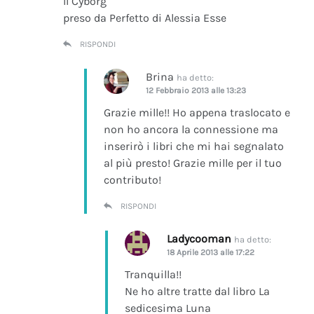
Il Cyborg
preso da Perfetto di Alessia Esse
RISPONDI
Brina
ha detto:
12 Febbraio 2013 alle 13:23
Grazie mille!! Ho appena traslocato e
non ho ancora la connessione ma
inserirò i libri che mi hai segnalato
al più presto! Grazie mille per il tuo
contributo!
RISPONDI
Ladycooman
ha detto:
18 Aprile 2013 alle 17:22
Tranquilla!!
Ne ho altre tratte dal libro La
sedicesima Luna