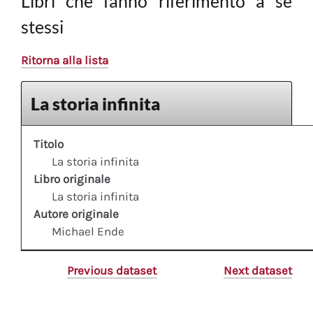
Libri che fanno riferimento a sè
stessi
Ritorna alla lista
La storia infinita
Titolo
La storia infinita
Libro originale
La storia infinita
Autore originale
Michael Ende
Previous dataset
Next dataset