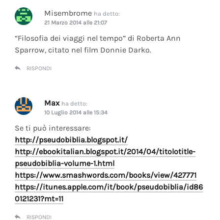
Misembrome
ha detto:
21 Marzo 2014 alle 21:07
“Filosofia dei viaggi nel tempo” di Roberta Ann
Sparrow, citato nel film Donnie Darko.
RISPONDI
Max
ha detto:
10 Luglio 2014 alle 15:34
Se ti può interessare:
http://pseudobiblia.blogspot.it/
http://ebookitalian.blogspot.it/2014/04/titolotitle-
pseudobiblia-volume-1.html
https://www.smashwords.com/books/view/427771
https://itunes.apple.com/it/book/pseudobiblia/id86
0121231?mt=11
RISPONDI