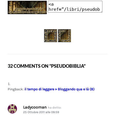
32 COMMENTS ON “PSEUDOBIBLIA”
Pingback:
il tempo di leggere » Bloggando qua e là (8)
Ladycooman
ha detto:
25 Ottobre 2011 alle 09:59