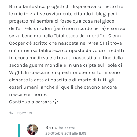
Brina fantastico progetto,ti dispiace se lo metto tra
le mie iniziative ovviamente citando il blog, per il
progetto mi sembra ci fosse qualcosa nel gioco
dell’angelo di zafon (però non ricordo bene) e son so
se va bene ma nella “biblioteca dei morti” di Glenn
Cooper c’è scritto che nascosta nell’Area 51 si trova
un’immensa biblioteca composta da volumi redatti
in epoca medievale e trovati nascosti alla fine della
seconda guerra mondiale in una cripta sull’Isola di
Wight. In ciascuno di questi misteriosi tomi sono
elencate le date di nascita e di morte di tutti gli
esseri umani, anche di quelli che devono ancora
nascere e morire.
Continuo a cercare 🙂
RISPONDI
Brina
ha detto:
25 Ottobre 2011 alle 11:09