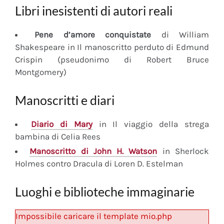
Libri inesistenti di autori reali
Pene d’amore conquistate
di William
Shakespeare in Il manoscritto perduto di Edmund
Crispin (pseudonimo di Robert Bruce
Montgomery)
Manoscritti e diari
Diario
di Mary
in Il viaggio della strega
bambina di Celia Rees
Manoscritto
di John H. Watson
in Sherlock
Holmes contro Dracula di Loren D. Estelman
Luoghi e biblioteche immaginarie
Impossibile caricare il template mio.php