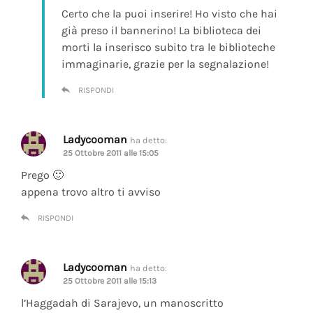
Certo che la puoi inserire! Ho visto che hai
già preso il bannerino! La biblioteca dei
morti la inserisco subito tra le biblioteche
immaginarie, grazie per la segnalazione!
RISPONDI
Ladycooman
ha detto:
25 Ottobre 2011 alle 15:05
Prego 🙂
appena trovo altro ti avviso
RISPONDI
Ladycooman
ha detto:
25 Ottobre 2011 alle 15:13
l’Haggadah di Sarajevo, un manoscritto