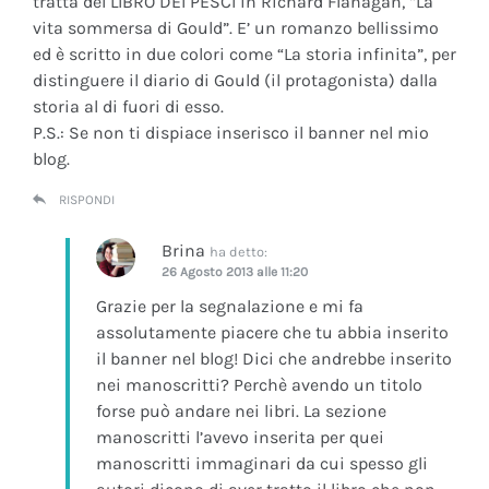
tratta del LIBRO DEI PESCI in Richard Flanagan, “La
vita sommersa di Gould”. E’ un romanzo bellissimo
ed è scritto in due colori come “La storia infinita”, per
distinguere il diario di Gould (il protagonista) dalla
storia al di fuori di esso.
P.S.: Se non ti dispiace inserisco il banner nel mio
blog.
RISPONDI
Brina
ha detto:
26 Agosto 2013 alle 11:20
Grazie per la segnalazione e mi fa
assolutamente piacere che tu abbia inserito
il banner nel blog! Dici che andrebbe inserito
nei manoscritti? Perchè avendo un titolo
forse può andare nei libri. La sezione
manoscritti l’avevo inserita per quei
manoscritti immaginari da cui spesso gli