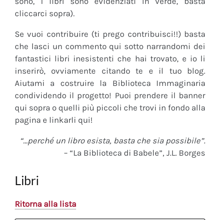
sono, i libri sono evidenziati in verde, basta
cliccarci sopra).
Se vuoi contribuire (ti prego contribuisci!!) basta
che lasci un commento qui sotto narrandomi dei
fantastici libri inesistenti che hai trovato, e io li
inserirò, ovviamente citando te e il tuo blog.
Aiutami a costruire la Biblioteca Immaginaria
condividendo il progetto! Puoi prendere il banner
qui sopra o quelli più piccoli che trovi in fondo alla
pagina e linkarli qui!
“…perché un libro esista, basta che sia possibile”.
– “La Biblioteca di Babele”, J.L. Borges
Libri
Ritorna alla lista