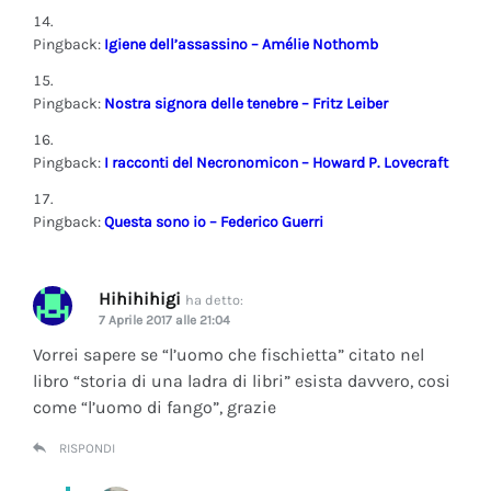
Pingback:
Igiene dell’assassino – Amélie Nothomb
Pingback:
Nostra signora delle tenebre – Fritz Leiber
Pingback:
I racconti del Necronomicon – Howard P. Lovecraft
Pingback:
Questa sono io – Federico Guerri
Hihihihigi
ha detto:
7 Aprile 2017 alle 21:04
Vorrei sapere se “l’uomo che fischietta” citato nel
libro “storia di una ladra di libri” esista davvero, cosi
come “l’uomo di fango”, grazie
RISPONDI