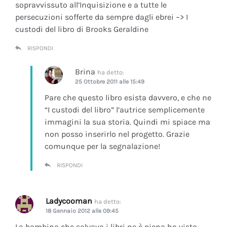
sopravvissuto all’Inquisizione e a tutte le
persecuzioni sofferte da sempre dagli ebrei –> I
custodi del libro di Brooks Geraldine
RISPONDI
Brina
ha detto:
25 Ottobre 2011 alle 15:49
Pare che questo libro esista davvero, e che ne
“I custodi del libro” l’autrice semplicemente
immagini la sua storia. Quindi mi spiace ma
non posso inserirlo nel progetto. Grazie
comunque per la segnalazione!
RISPONDI
Ladycooman
ha detto:
18 Gennaio 2012 alle 09:45
La bambina che salvava i libri ne è piena ho visto