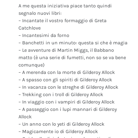
A me questa iniziativa piace tanto quindi
segnalo nuovi libri:
– Incantate il vostro formaggio di Greta
Catchlove
– Incantesimi da forno
– Banchetti in un minuto: questa si che è magia
– Le avventure di Martin Miggs, il Babbano
matto (è una serie di fumetti, non so se va bene
comunque)
– A merenda con la morte di Gilderoy Allock
– A spasso con gli spiriti di Gilderoy Allock
– In vacanza con le streghe di Gilderoy Allock
– Trekking con i troll di Gilderoy Allock
– In viaggio con i vampiri di Gilderoy Allock
– A passeggio con i lupi mannari di Gilderoy
Allock
– Un anno con lo yeti di Gilderoy Allock
– Magicamente io di Gilderoy Allock