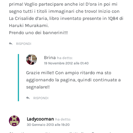
prima! Voglio partecipare anche io! D’ora in poi mi
segno tutti i titoli immaginari che trovo! Inizio con
La Crisalide d’aria
, libro inventato presente in 1Q84 di
Haruki Murakami.
Prendo uno dei bannerini!!!
RISPONDI
Brina
ha detto:
19 Novembre 2012 alle 01:40
Grazie mille!! Con ampio ritardo ma sto
aggiornando la pagina, quindi continuate a
segnalare!!
RISPONDI
Ladycooman
ha detto:
30 Gennaio 2013 alle 19:20