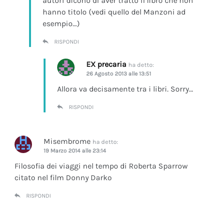
autori dicono di aver tratto il libro che non
hanno titolo (vedi quello del Manzoni ad
esempio…)
RISPONDI
EX precaria
ha detto:
26 Agosto 2013 alle 13:51
Allora va decisamente tra i libri. Sorry…
RISPONDI
Misembrome
ha detto:
19 Marzo 2014 alle 23:14
Filosofia dei viaggi nel tempo di Roberta Sparrow
citato nel film Donny Darko
RISPONDI