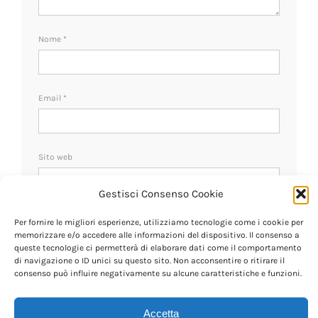
Nome
*
Email
*
Sito web
Gestisci Consenso Cookie
Ricevi un avviso se ci sono nuovi commenti.
Per fornire le migliori esperienze, utilizziamo tecnologie come i cookie per
memorizzare e/o accedere alle informazioni del dispositivo. Il consenso a
queste tecnologie ci permetterà di elaborare dati come il comportamento
di navigazione o ID unici su questo sito. Non acconsentire o ritirare il
consenso può influire negativamente su alcune caratteristiche e funzioni.
Accetta