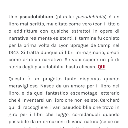
Uno
pseudobiblium
(plurale:
pseudobiblia
) è un
libro mai scritto, ma citato come vero (con il titolo
o addirittura con qualche estratto) in opere di
narrativa realmente esistenti. Il termine fu coniato
per la prima volta da Lyon Sprague de Camp nel
1947. Si tratta dunque di libri immaginario, creati
come artificio narrativo. Se vuoi sapere un pò di
storia degli pseudobiblia, basta cliccare
QUI
.
Questo è un progetto tanto disperato quanto
meraviglioso. Nasce da un amore per il libro nel
libro, e da quel fantastico escamotage letterario
che è inventarsi un libro che non esiste. Cercherò
qui di raccogliere i vari pseudobiblia che trovo in
giro per i libri che leggo, corredandoli quando
possibile da informazioni di varia natura (se ce ne