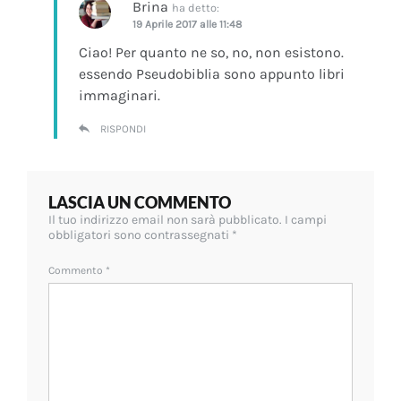
Brina
ha detto:
19 Aprile 2017 alle 11:48
Ciao! Per quanto ne so, no, non esistono.
essendo Pseudobiblia sono appunto libri
immaginari.
RISPONDI
LASCIA UN COMMENTO
Il tuo indirizzo email non sarà pubblicato.
I campi
obbligatori sono contrassegnati
*
Commento
*