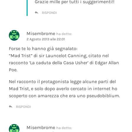
Grazie mille per tutti i suggerimenti!!
RISPONDI
Misembrome
ha detto:
2 Agosto 2013 alle 22:01
Forse te lo hanno già segnalato:
“Mad Trist” di sir Launcelot Canning, citato nel
racconto ‘La caduta della Casa Usher’ di Edgar Allan
Poe.
Nel racconto il protagonista legge alcune parti del
Mad Trist, e solo dopo averlo cercato in internet ho
scoperto con amarezza che era uno pseudobiblium.
RISPONDI
Misembrome
ha detto: