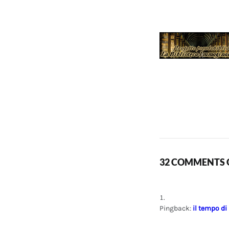
32 COMMENTS O
Pingback:
il tempo di