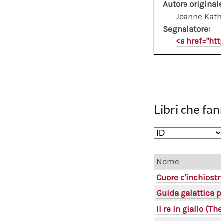
Autore original
Joanne Kath
Segnalatore:
<a href="ht
Libri che fan
Nome
Cuore d'inchiostr
Guida galattica p
Il re in giallo (T