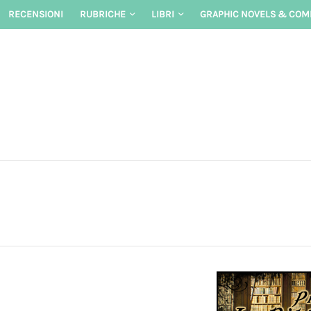
Skip
RECENSIONI
RUBRICHE
LIBRI
GRAPHIC NOVELS & COM
to
content