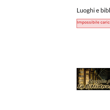
Luoghi e bib
Impossibile caric