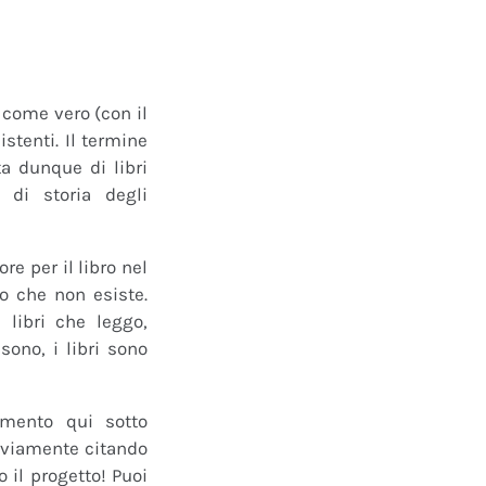
o come vero (con il
istenti. Il termine
a dunque di libri
 di storia degli
e per il libro nel
ro che non esiste.
 libri che leggo,
ono, i libri sono
mmento qui sotto
 ovviamente citando
 il progetto! Puoi