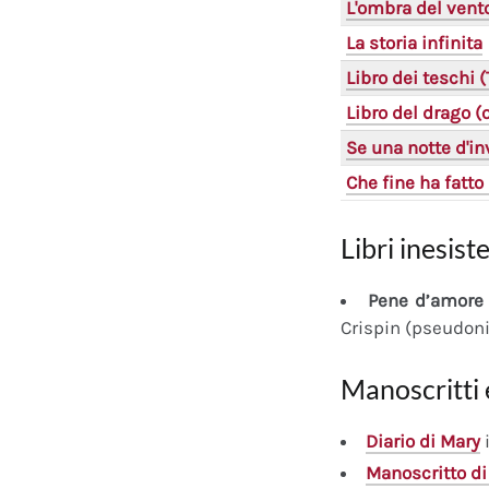
L'ombra del vent
La storia infinita
Libro dei teschi 
Libro del drago 
Se una notte d'in
Che fine ha fatto 
Libri inesiste
Pene d’amore 
Crispin (pseudon
Manoscritti 
Diario
di Mary
i
Manoscritto
di