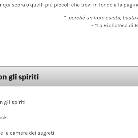
 qui sopra o quelli più piccoli che trovi in fondo alla pagina
“…perché un libro esista, basta 
– “La Biblioteca di B
n gli spiriti
 gli spiriti
ock
 e la camera dei segreti