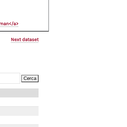
oman</a>
Next dataset