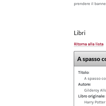
prendere il banner
Libri
Ritorna alla lista
A spasso co
Titolo:
A spasso con
Autore:
Gilderoy All
Libro originale:
Harry Potter