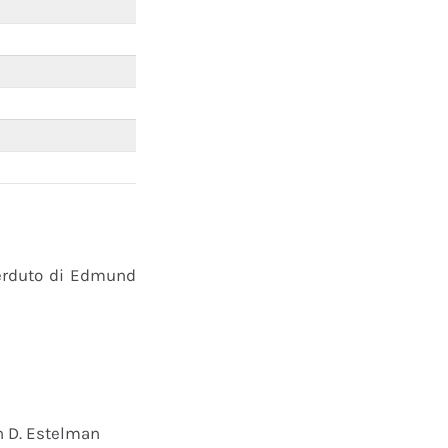
perduto di Edmund
n D. Estelman