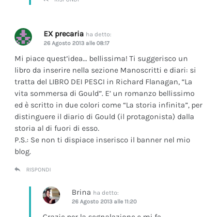
EX precaria
ha detto:
26 Agosto 2013 alle 08:17
Mi piace quest’idea… bellissima! Ti suggerisco un
libro da inserire nella sezione Manoscritti e diari: si
tratta del LIBRO DEI PESCI in Richard Flanagan, “La
vita sommersa di Gould”. E’ un romanzo bellissimo
ed è scritto in due colori come “La storia infinita”, per
distinguere il diario di Gould (il protagonista) dalla
storia al di fuori di esso.
P.S.: Se non ti dispiace inserisco il banner nel mio
blog.
RISPONDI
Brina
ha detto:
26 Agosto 2013 alle 11:20
Grazie per la segnalazione e mi fa