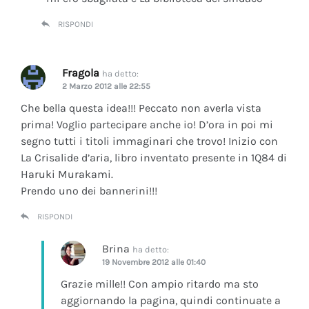
RISPONDI
Fragola
ha detto:
2 Marzo 2012 alle 22:55
Che bella questa idea!!! Peccato non averla vista
prima! Voglio partecipare anche io! D’ora in poi mi
segno tutti i titoli immaginari che trovo! Inizio con
La Crisalide d’aria
, libro inventato presente in 1Q84 di
Haruki Murakami.
Prendo uno dei bannerini!!!
RISPONDI
Brina
ha detto:
19 Novembre 2012 alle 01:40
Grazie mille!! Con ampio ritardo ma sto
aggiornando la pagina, quindi continuate a