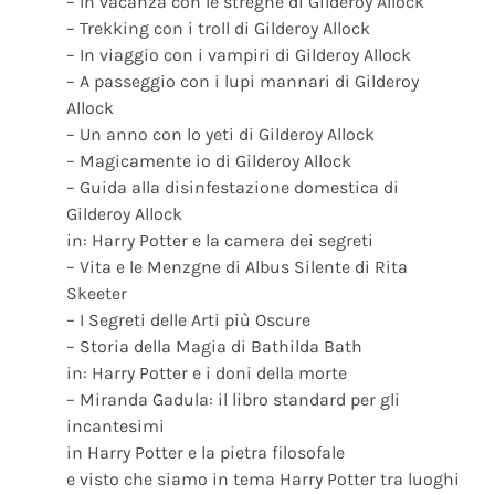
– In vacanza con le streghe di Gilderoy Allock
– Trekking con i troll di Gilderoy Allock
– In viaggio con i vampiri di Gilderoy Allock
– A passeggio con i lupi mannari di Gilderoy
Allock
– Un anno con lo yeti di Gilderoy Allock
– Magicamente io di Gilderoy Allock
– Guida alla disinfestazione domestica di
Gilderoy Allock
in: Harry Potter e la camera dei segreti
– Vita e le Menzgne di Albus Silente di Rita
Skeeter
– I Segreti delle Arti più Oscure
– Storia della Magia di Bathilda Bath
in: Harry Potter e i doni della morte
– Miranda Gadula: il libro standard per gli
incantesimi
in Harry Potter e la pietra filosofale
e visto che siamo in tema Harry Potter tra luoghi