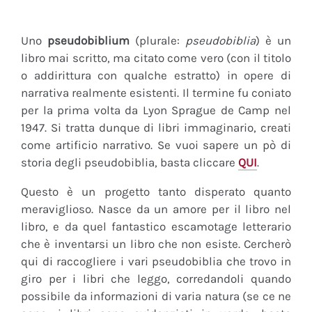
Uno
pseudobiblium
(plurale:
pseudobiblia
) è un
libro mai scritto, ma citato come vero (con il titolo
o addirittura con qualche estratto) in opere di
narrativa realmente esistenti. Il termine fu coniato
per la prima volta da Lyon Sprague de Camp nel
1947. Si tratta dunque di libri immaginario, creati
come artificio narrativo. Se vuoi sapere un pò di
storia degli pseudobiblia, basta cliccare
QUI
.
Questo è un progetto tanto disperato quanto
meraviglioso. Nasce da un amore per il libro nel
libro, e da quel fantastico escamotage letterario
che è inventarsi un libro che non esiste. Cercherò
qui di raccogliere i vari pseudobiblia che trovo in
giro per i libri che leggo, corredandoli quando
possibile da informazioni di varia natura (se ce ne