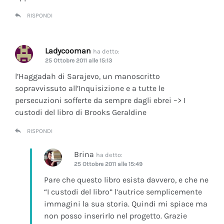
RISPONDI
Ladycooman
ha detto:
25 Ottobre 2011 alle 15:13
l’Haggadah di Sarajevo, un manoscritto
sopravvissuto all’Inquisizione e a tutte le
persecuzioni sofferte da sempre dagli ebrei –> I
custodi del libro di Brooks Geraldine
RISPONDI
Brina
ha detto:
25 Ottobre 2011 alle 15:49
Pare che questo libro esista davvero, e che ne
“I custodi del libro” l’autrice semplicemente
immagini la sua storia. Quindi mi spiace ma
non posso inserirlo nel progetto. Grazie