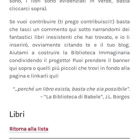
sono, i libri sono evidenziati in verde, basta
cliccarci sopra).
Se vuoi contribuire (ti prego contribuisci!!) basta
che lasci un commento qui sotto narrandomi dei
fantastici libri inesistenti che hai trovato, e io li
inserirò, ovviamente citando te e il tuo blog.
Aiutami a costruire la Biblioteca Immaginaria
condividendo il progetto! Puoi prendere il banner
qui sopra o quelli più piccoli che trovi in fondo alla
pagina e linkarli qui!
“…perché un libro esista, basta che sia possibile”.
– “La Biblioteca di Babele”, J.L. Borges
Libri
Ritorna alla lista