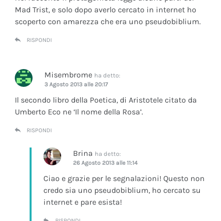
Mad Trist, e solo dopo averlo cercato in internet ho
scoperto con amarezza che era uno pseudobiblium.
RISPONDI
Misembrome
ha detto:
3 Agosto 2013 alle 20:17
Il secondo libro della Poetica, di Aristotele citato da
Umberto Eco ne ‘Il nome della Rosa’.
RISPONDI
Brina
ha detto:
26 Agosto 2013 alle 11:14
Ciao e grazie per le segnalazioni! Questo non
credo sia uno pseudobiblium, ho cercato su
internet e pare esista!
RISPONDI