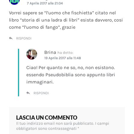
7 Aprile 2017 alle 21:04
Vorrei sapere se “l’uomo che fischietta” citato nel
libro “storia di una ladra di libri” esista davvero, cosi
come “l’uomo di fango”, grazie
RISPONDI
Brina
ha detto:
19 Aprile 2017 alle 11:48
Ciao! Per quanto ne so, no, non esistono.
essendo Pseudobiblia sono appunto libri
immaginari.
RISPONDI
LASCIA UN COMMENTO
Il tuo indirizzo email non sarà pubblicato.
I campi
obbligatori sono contrassegnati
*