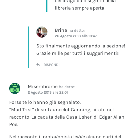
del drago da il segreto della
libreria sempre aperta
Brina
ha detto:
26 Agosto 2013 alle 10:47
Sto finalmente aggiornando la sezione!
Grazie mille per tutti i suggerimenti!!
RISPONDI
Misembrome
ha detto:
2 Agosto 2013 alle 22:01
Forse te lo hanno già segnalato:
“Mad Trist” di sir Launcelot Canning, citato nel
racconto ‘La caduta della Casa Usher’ di Edgar Allan
Poe.
Nel racconto il protagonista legge alcune parti del