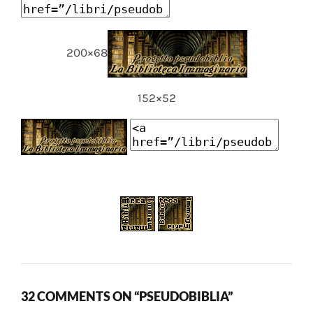
200×68
152×52
32 COMMENTS ON “PSEUDOBIBLIA”