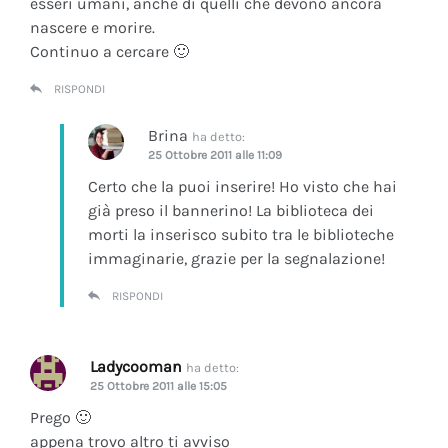
esseri umani, anche di quelli che devono ancora
nascere e morire.
Continuo a cercare 🙂
RISPONDI
Brina
ha detto:
25 Ottobre 2011 alle 11:09
Certo che la puoi inserire! Ho visto che hai
già preso il bannerino! La biblioteca dei
morti la inserisco subito tra le biblioteche
immaginarie, grazie per la segnalazione!
RISPONDI
Ladycooman
ha detto:
25 Ottobre 2011 alle 15:05
Prego 🙂
appena trovo altro ti avviso