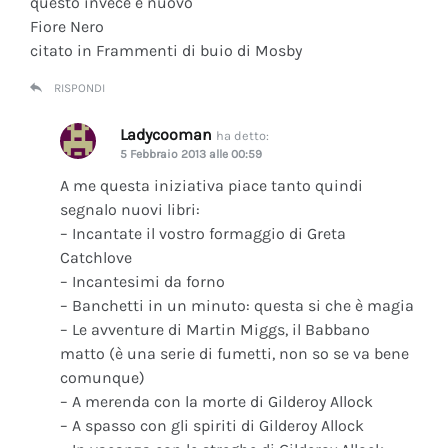
questo invece è nuovo
Fiore Nero
citato in Frammenti di buio di Mosby
RISPONDI
Ladycooman
ha detto:
5 Febbraio 2013 alle 00:59
A me questa iniziativa piace tanto quindi
segnalo nuovi libri:
– Incantate il vostro formaggio di Greta
Catchlove
– Incantesimi da forno
– Banchetti in un minuto: questa si che è magia
– Le avventure di Martin Miggs, il Babbano
matto (è una serie di fumetti, non so se va bene
comunque)
– A merenda con la morte di Gilderoy Allock
– A spasso con gli spiriti di Gilderoy Allock