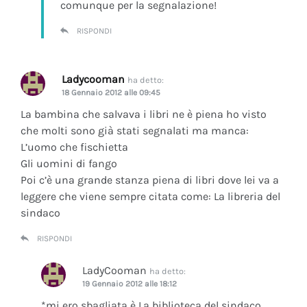
comunque per la segnalazione!
RISPONDI
Ladycooman
ha detto:
18 Gennaio 2012 alle 09:45
La bambina che salvava i libri ne è piena ho visto
che molti sono già stati segnalati ma manca:
L’uomo che fischietta
Gli uomini di fango
Poi c’è una grande stanza piena di libri dove lei va a
leggere che viene sempre citata come: La libreria del
sindaco
RISPONDI
LadyCooman
ha detto:
19 Gennaio 2012 alle 18:12
*mi ero sbagliata è La biblioteca del sindaco