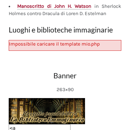
Manoscritto
di John H. Watson
in Sherlock
Holmes contro Dracula di Loren D. Estelman
Luoghi e biblioteche immaginarie
Impossibile caricare il template mio.php
Banner
263×90