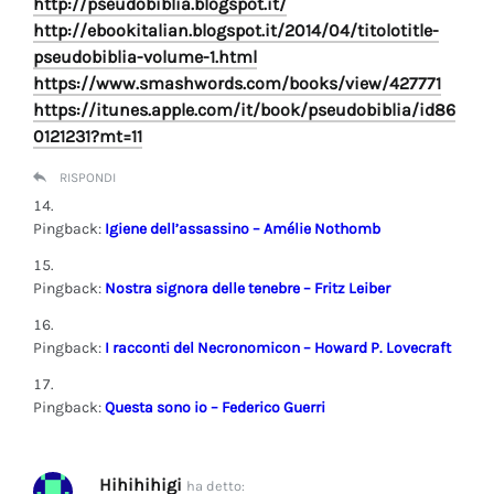
http://pseudobiblia.blogspot.it/
http://ebookitalian.blogspot.it/2014/04/titolotitle-
pseudobiblia-volume-1.html
https://www.smashwords.com/books/view/427771
https://itunes.apple.com/it/book/pseudobiblia/id86
0121231?mt=11
RISPONDI
Pingback:
Igiene dell’assassino – Amélie Nothomb
Pingback:
Nostra signora delle tenebre – Fritz Leiber
Pingback:
I racconti del Necronomicon – Howard P. Lovecraft
Pingback:
Questa sono io – Federico Guerri
Hihihihigi
ha detto: