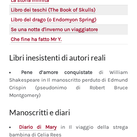
La storia infinita
Libro dei teschi (The Book of Skulls)
Libro del drago (o Endomyon Spring)
Se una notte d'inverno un viaggiatore
Che fine ha fatto Mr Y.
Libri inesistenti di autori reali
Pene d’amore conquistate
di William
Shakespeare in Il manoscritto perduto di Edmund
Crispin (pseudonimo di Robert Bruce
Montgomery)
Manoscritti e diari
Diario
di Mary
in Il viaggio della strega
bambina di Celia Rees