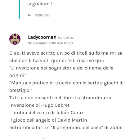
segnalare!!
RISPONDI
Ladycooman
ha detto:
30 Gennaio 2013 alle 19:20
Ciao, ti avevo scritto un po di titoli su fb ma mi sa
che non li ha visti quindi te li riscrivo qui:
“L’invenzione dei sogni,storia del cinema delle
origini”
“Manuale pratico di trucchi con le carte e giochi di
prestigio.”
Tutti e due presenti nel libro: La straordinaria
invenzione di Hugo Cabret
L’ombra del vento di Julián Carax
Il gioco dell’angelo di David Martín
entrambi citati in “Il prigioniero del cielo” di Zafòn