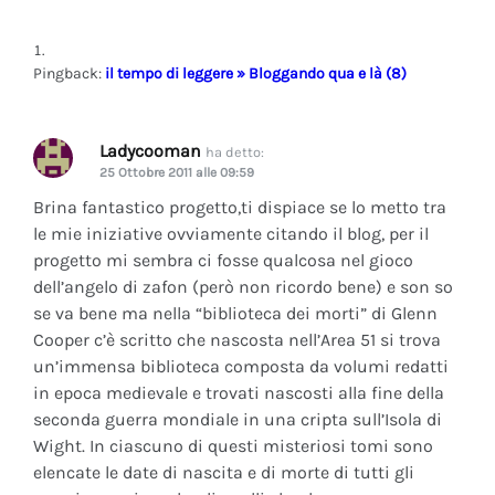
Pingback:
il tempo di leggere » Bloggando qua e là (8)
Ladycooman
ha detto:
25 Ottobre 2011 alle 09:59
Brina fantastico progetto,ti dispiace se lo metto tra
le mie iniziative ovviamente citando il blog, per il
progetto mi sembra ci fosse qualcosa nel gioco
dell’angelo di zafon (però non ricordo bene) e son so
se va bene ma nella “biblioteca dei morti” di Glenn
Cooper c’è scritto che nascosta nell’Area 51 si trova
un’immensa biblioteca composta da volumi redatti
in epoca medievale e trovati nascosti alla fine della
seconda guerra mondiale in una cripta sull’Isola di
Wight. In ciascuno di questi misteriosi tomi sono
elencate le date di nascita e di morte di tutti gli