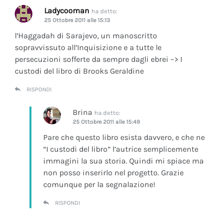
Ladycooman
ha detto:
25 Ottobre 2011 alle 15:13
l’Haggadah di Sarajevo, un manoscritto
sopravvissuto all’Inquisizione e a tutte le
persecuzioni sofferte da sempre dagli ebrei –> I
custodi del libro di Brooks Geraldine
RISPONDI
Brina
ha detto:
25 Ottobre 2011 alle 15:49
Pare che questo libro esista davvero, e che ne
“I custodi del libro” l’autrice semplicemente
immagini la sua storia. Quindi mi spiace ma
non posso inserirlo nel progetto. Grazie
comunque per la segnalazione!
RISPONDI