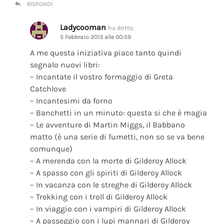
RISPONDI
Ladycooman
ha detto:
5 Febbraio 2013 alle 00:59
A me questa iniziativa piace tanto quindi
segnalo nuovi libri:
– Incantate il vostro formaggio di Greta
Catchlove
– Incantesimi da forno
– Banchetti in un minuto: questa si che è magia
– Le avventure di Martin Miggs, il Babbano
matto (è una serie di fumetti, non so se va bene
comunque)
– A merenda con la morte di Gilderoy Allock
– A spasso con gli spiriti di Gilderoy Allock
– In vacanza con le streghe di Gilderoy Allock
– Trekking con i troll di Gilderoy Allock
– In viaggio con i vampiri di Gilderoy Allock
– A passeggio con i lupi mannari di Gilderoy