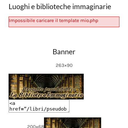
Luoghi e biblioteche immaginarie
Impossibile caricare il template mio.php
Banner
263×90
200×68