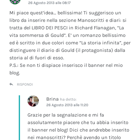
26 Agosto 2013 alle 08:17
Mi piace quest’idea… bellissima! Ti suggerisco un
libro da inserire nella sezione Manoscritti e diari: si
tratta del LIBRO DEI PESCI in Richard Flanagan, “La
vita sommersa di Gould”. E’ un romanzo bellissimo
ed è scritto in due colori come “La storia infinita”, per
distinguere il diario di Gould (il protagonista) dalla
storia al di fuori di esso.
P.S.: Se non ti dispiace inserisco il banner nel mio
blog.
RISPONDI
Brina
ha detto:
26 Agosto 2013 alle 11:20
Grazie per la segnalazione e mi fa
assolutamente piacere che tu abbia inserito
il banner nel blog! Dici che andrebbe inserito
nei manoscritti? Perchè avendo un titolo