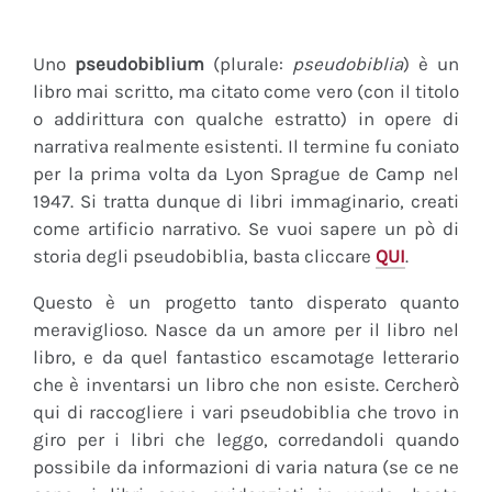
Uno
pseudobiblium
(plurale:
pseudobiblia
) è un
libro mai scritto, ma citato come vero (con il titolo
o addirittura con qualche estratto) in opere di
narrativa realmente esistenti. Il termine fu coniato
per la prima volta da Lyon Sprague de Camp nel
1947. Si tratta dunque di libri immaginario, creati
come artificio narrativo. Se vuoi sapere un pò di
storia degli pseudobiblia, basta cliccare
QUI
.
Questo è un progetto tanto disperato quanto
meraviglioso. Nasce da un amore per il libro nel
libro, e da quel fantastico escamotage letterario
che è inventarsi un libro che non esiste. Cercherò
qui di raccogliere i vari pseudobiblia che trovo in
giro per i libri che leggo, corredandoli quando
possibile da informazioni di varia natura (se ce ne