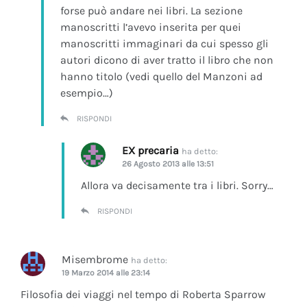
forse può andare nei libri. La sezione
manoscritti l’avevo inserita per quei
manoscritti immaginari da cui spesso gli
autori dicono di aver tratto il libro che non
hanno titolo (vedi quello del Manzoni ad
esempio…)
RISPONDI
EX precaria
ha detto:
26 Agosto 2013 alle 13:51
Allora va decisamente tra i libri. Sorry…
RISPONDI
Misembrome
ha detto:
19 Marzo 2014 alle 23:14
Filosofia dei viaggi nel tempo di Roberta Sparrow