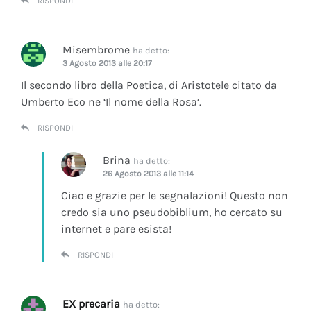
RISPONDI
Misembrome
ha detto:
3 Agosto 2013 alle 20:17
Il secondo libro della Poetica, di Aristotele citato da
Umberto Eco ne ‘Il nome della Rosa’.
RISPONDI
Brina
ha detto:
26 Agosto 2013 alle 11:14
Ciao e grazie per le segnalazioni! Questo non
credo sia uno pseudobiblium, ho cercato su
internet e pare esista!
RISPONDI
EX precaria
ha detto: