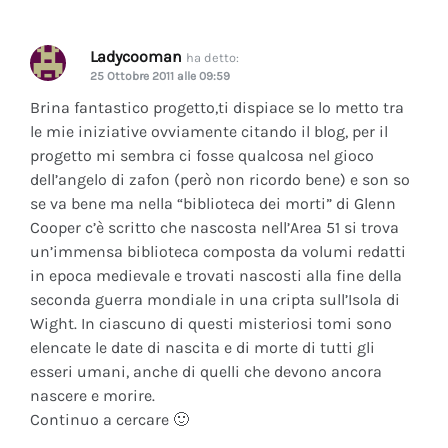
Ladycooman
ha detto:
25 Ottobre 2011 alle 09:59
Brina fantastico progetto,ti dispiace se lo metto tra
le mie iniziative ovviamente citando il blog, per il
progetto mi sembra ci fosse qualcosa nel gioco
dell’angelo di zafon (però non ricordo bene) e son so
se va bene ma nella “biblioteca dei morti” di Glenn
Cooper c’è scritto che nascosta nell’Area 51 si trova
un’immensa biblioteca composta da volumi redatti
in epoca medievale e trovati nascosti alla fine della
seconda guerra mondiale in una cripta sull’Isola di
Wight. In ciascuno di questi misteriosi tomi sono
elencate le date di nascita e di morte di tutti gli
esseri umani, anche di quelli che devono ancora
nascere e morire.
Continuo a cercare 🙂