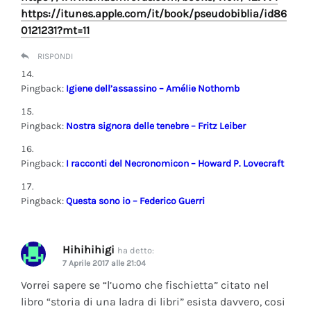
https://itunes.apple.com/it/book/pseudobiblia/id86
0121231?mt=11
RISPONDI
Pingback:
Igiene dell’assassino – Amélie Nothomb
Pingback:
Nostra signora delle tenebre – Fritz Leiber
Pingback:
I racconti del Necronomicon – Howard P. Lovecraft
Pingback:
Questa sono io – Federico Guerri
Hihihihigi
ha detto:
7 Aprile 2017 alle 21:04
Vorrei sapere se “l’uomo che fischietta” citato nel
libro “storia di una ladra di libri” esista davvero, cosi