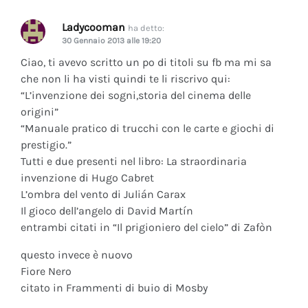
Ladycooman
ha detto:
30 Gennaio 2013 alle 19:20
Ciao, ti avevo scritto un po di titoli su fb ma mi sa
che non li ha visti quindi te li riscrivo qui:
“L’invenzione dei sogni,storia del cinema delle
origini”
“Manuale pratico di trucchi con le carte e giochi di
prestigio.”
Tutti e due presenti nel libro: La straordinaria
invenzione di Hugo Cabret
L’ombra del vento di Julián Carax
Il gioco dell’angelo di David Martín
entrambi citati in “Il prigioniero del cielo” di Zafòn
questo invece è nuovo
Fiore Nero
citato in Frammenti di buio di Mosby