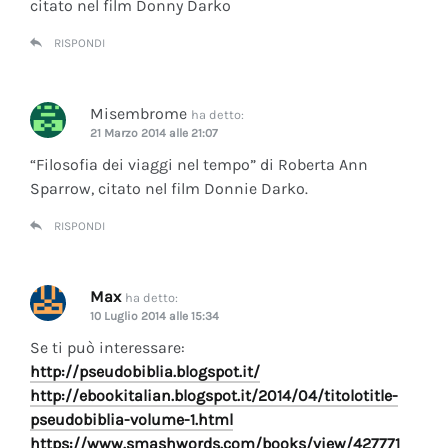
citato nel film Donny Darko
RISPONDI
Misembrome
ha detto:
21 Marzo 2014 alle 21:07
“Filosofia dei viaggi nel tempo” di Roberta Ann
Sparrow, citato nel film Donnie Darko.
RISPONDI
Max
ha detto:
10 Luglio 2014 alle 15:34
Se ti può interessare:
http://pseudobiblia.blogspot.it/
http://ebookitalian.blogspot.it/2014/04/titolotitle-
pseudobiblia-volume-1.html
https://www.smashwords.com/books/view/427771