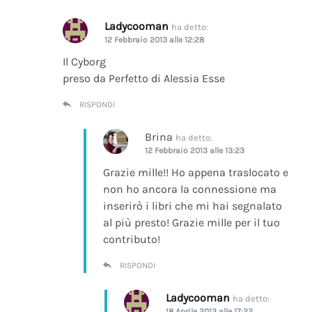
Ladycooman
ha detto:
12 Febbraio 2013 alle 12:28
Il Cyborg
preso da Perfetto di Alessia Esse
RISPONDI
Brina
ha detto:
12 Febbraio 2013 alle 13:23
Grazie mille!! Ho appena traslocato e
non ho ancora la connessione ma
inserirò i libri che mi hai segnalato
al più presto! Grazie mille per il tuo
contributo!
RISPONDI
Ladycooman
ha detto:
18 Aprile 2013 alle 17:22