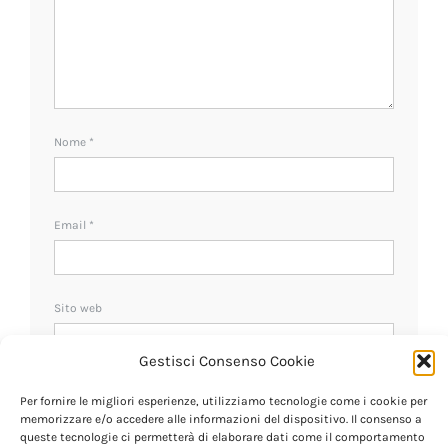
Nome
*
Email
*
Sito web
Gestisci Consenso Cookie
Ricevi un avviso se ci sono nuovi commenti.
Per fornire le migliori esperienze, utilizziamo tecnologie come i cookie per
memorizzare e/o accedere alle informazioni del dispositivo. Il consenso a
queste tecnologie ci permetterà di elaborare dati come il comportamento