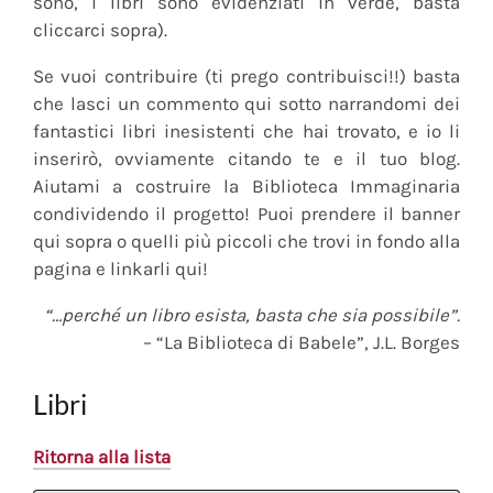
sono, i libri sono evidenziati in verde, basta
cliccarci sopra).
Se vuoi contribuire (ti prego contribuisci!!) basta
che lasci un commento qui sotto narrandomi dei
fantastici libri inesistenti che hai trovato, e io li
inserirò, ovviamente citando te e il tuo blog.
Aiutami a costruire la Biblioteca Immaginaria
condividendo il progetto! Puoi prendere il banner
qui sopra o quelli più piccoli che trovi in fondo alla
pagina e linkarli qui!
“…perché un libro esista, basta che sia possibile”.
– “La Biblioteca di Babele”, J.L. Borges
Libri
Ritorna alla lista