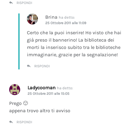
RISPONDI
Brina
ha detto:
25 Ottobre 2011 alle 11:09
Certo che la puoi inserire! Ho visto che hai
già preso il bannerino! La biblioteca dei
morti la inserisco subito tra le biblioteche
immaginarie, grazie per la segnalazione!
RISPONDI
Ladycooman
ha detto:
25 Ottobre 2011 alle 15:05
Prego 🙂
appena trovo altro ti avviso
RISPONDI