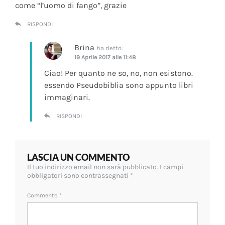
come “l’uomo di fango”, grazie
RISPONDI
Brina
ha detto:
19 Aprile 2017 alle 11:48
Ciao! Per quanto ne so, no, non esistono.
essendo Pseudobiblia sono appunto libri
immaginari.
RISPONDI
LASCIA UN COMMENTO
Il tuo indirizzo email non sarà pubblicato.
I campi
obbligatori sono contrassegnati
*
Commento
*