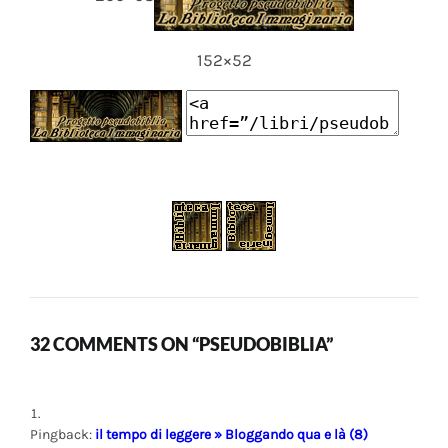
152×52
32 COMMENTS ON “PSEUDOBIBLIA”
Pingback:
il tempo di leggere » Bloggando qua e là (8)