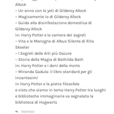
Allock
– Un anno con lo yeti di Gilderoy Allock
– Magicamente io di Gilderoy Allock
– Guida alla disinfestazione domestica di
Gilderoy Allock
in: Harry Potter e la camera dei segreti
– Vita e le Menzgne di Albus Silente di Rita
Skeeter
– I Segreti delle Arti più Oscure
– Storia della Magia di Bathilda Bath
in: Harry Potter e i doni della morte
– Miranda Gadula: il libro standard per gli
incantesimi
in Harry Potter e la pietra filosofale
e visto che siamo in tema Harry Potter tra luoghi
e biblioteche immaginarie va segnalata la
biblioteca di Hogwarts
RISPONDI