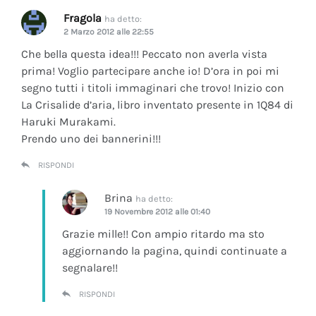
Fragola
ha detto:
2 Marzo 2012 alle 22:55
Che bella questa idea!!! Peccato non averla vista
prima! Voglio partecipare anche io! D’ora in poi mi
segno tutti i titoli immaginari che trovo! Inizio con
La Crisalide d’aria
, libro inventato presente in 1Q84 di
Haruki Murakami.
Prendo uno dei bannerini!!!
RISPONDI
Brina
ha detto:
19 Novembre 2012 alle 01:40
Grazie mille!! Con ampio ritardo ma sto
aggiornando la pagina, quindi continuate a
segnalare!!
RISPONDI