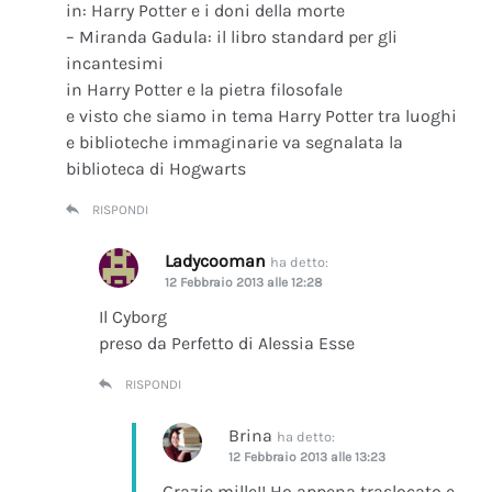
in: Harry Potter e i doni della morte
– Miranda Gadula: il libro standard per gli
incantesimi
in Harry Potter e la pietra filosofale
e visto che siamo in tema Harry Potter tra luoghi
e biblioteche immaginarie va segnalata la
biblioteca di Hogwarts
RISPONDI
Ladycooman
ha detto:
12 Febbraio 2013 alle 12:28
Il Cyborg
preso da Perfetto di Alessia Esse
RISPONDI
Brina
ha detto:
12 Febbraio 2013 alle 13:23
Grazie mille!! Ho appena traslocato e