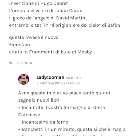
invenzione di Hugo Cabret
L’ombra del vento di Julián Carax
Il gioco dell’angelo di David Martín
entrambi citati in “Il prigioniero del cielo” di Zafòn
questo invece è nuovo
Fiore Nero
citato in Frammenti di buio di Mosby
RISPONDI
Ladycooman
ha detto:
5 Febbraio 2013 alle 00:59
A me questa iniziativa piace tanto quindi
segnalo nuovi libri:
– Incantate il vostro formaggio di Greta
Catchlove
– Incantesimi da forno
– Banchetti in un minuto: questa si che è magia