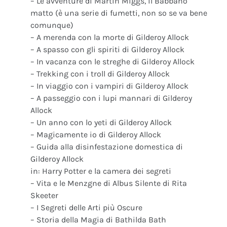
– Le avventure di Martin Miggs, il Babbano
matto (è una serie di fumetti, non so se va bene
comunque)
– A merenda con la morte di Gilderoy Allock
– A spasso con gli spiriti di Gilderoy Allock
– In vacanza con le streghe di Gilderoy Allock
– Trekking con i troll di Gilderoy Allock
– In viaggio con i vampiri di Gilderoy Allock
– A passeggio con i lupi mannari di Gilderoy
Allock
– Un anno con lo yeti di Gilderoy Allock
– Magicamente io di Gilderoy Allock
– Guida alla disinfestazione domestica di
Gilderoy Allock
in: Harry Potter e la camera dei segreti
– Vita e le Menzgne di Albus Silente di Rita
Skeeter
– I Segreti delle Arti più Oscure
– Storia della Magia di Bathilda Bath