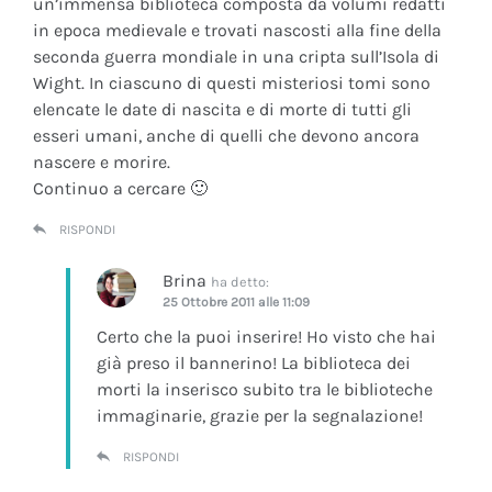
un’immensa biblioteca composta da volumi redatti
in epoca medievale e trovati nascosti alla fine della
seconda guerra mondiale in una cripta sull’Isola di
Wight. In ciascuno di questi misteriosi tomi sono
elencate le date di nascita e di morte di tutti gli
esseri umani, anche di quelli che devono ancora
nascere e morire.
Continuo a cercare 🙂
RISPONDI
Brina
ha detto:
25 Ottobre 2011 alle 11:09
Certo che la puoi inserire! Ho visto che hai
già preso il bannerino! La biblioteca dei
morti la inserisco subito tra le biblioteche
immaginarie, grazie per la segnalazione!
RISPONDI