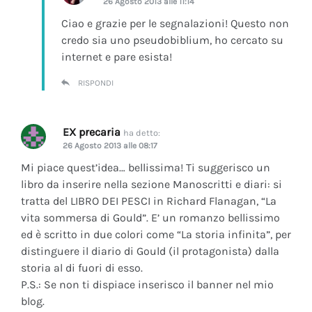
26 Agosto 2013 alle 11:14
Ciao e grazie per le segnalazioni! Questo non
credo sia uno pseudobiblium, ho cercato su
internet e pare esista!
RISPONDI
EX precaria
ha detto:
26 Agosto 2013 alle 08:17
Mi piace quest’idea… bellissima! Ti suggerisco un
libro da inserire nella sezione Manoscritti e diari: si
tratta del LIBRO DEI PESCI in Richard Flanagan, “La
vita sommersa di Gould”. E’ un romanzo bellissimo
ed è scritto in due colori come “La storia infinita”, per
distinguere il diario di Gould (il protagonista) dalla
storia al di fuori di esso.
P.S.: Se non ti dispiace inserisco il banner nel mio
blog.