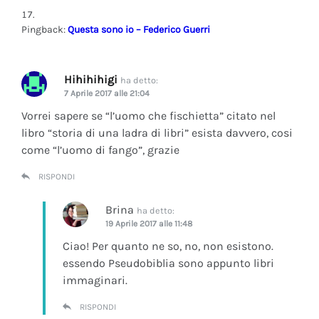
Pingback:
Questa sono io – Federico Guerri
Hihihihigi
ha detto:
7 Aprile 2017 alle 21:04
Vorrei sapere se “l’uomo che fischietta” citato nel
libro “storia di una ladra di libri” esista davvero, cosi
come “l’uomo di fango”, grazie
RISPONDI
Brina
ha detto:
19 Aprile 2017 alle 11:48
Ciao! Per quanto ne so, no, non esistono.
essendo Pseudobiblia sono appunto libri
immaginari.
RISPONDI