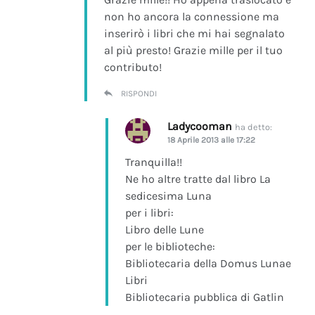
non ho ancora la connessione ma
inserirò i libri che mi hai segnalato
al più presto! Grazie mille per il tuo
contributo!
RISPONDI
Ladycooman
ha detto:
18 Aprile 2013 alle 17:22
Tranquilla!!
Ne ho altre tratte dal libro La
sedicesima Luna
per i libri:
Libro delle Lune
per le biblioteche:
Bibliotecaria della Domus Lunae
Libri
Bibliotecaria pubblica di Gatlin