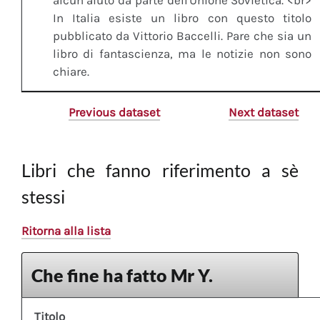
alcun aiuto da parte dell'Unione Sovietica. <br>
In Italia esiste un libro con questo titolo
pubblicato da Vittorio Baccelli. Pare che sia un
libro di fantascienza, ma le notizie non sono
chiare.
Previous dataset
Next dataset
Libri che fanno riferimento a sè
stessi
Ritorna alla lista
Che fine ha fatto Mr Y.
Titolo