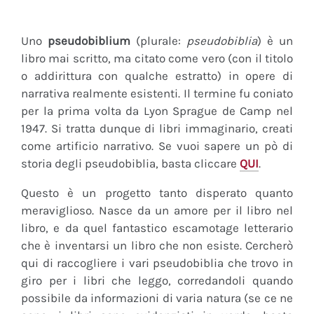
Uno
pseudobiblium
(plurale:
pseudobiblia
) è un
libro mai scritto, ma citato come vero (con il titolo
o addirittura con qualche estratto) in opere di
narrativa realmente esistenti. Il termine fu coniato
per la prima volta da Lyon Sprague de Camp nel
1947. Si tratta dunque di libri immaginario, creati
come artificio narrativo. Se vuoi sapere un pò di
storia degli pseudobiblia, basta cliccare
QUI
.
Questo è un progetto tanto disperato quanto
meraviglioso. Nasce da un amore per il libro nel
libro, e da quel fantastico escamotage letterario
che è inventarsi un libro che non esiste. Cercherò
qui di raccogliere i vari pseudobiblia che trovo in
giro per i libri che leggo, corredandoli quando
possibile da informazioni di varia natura (se ce ne