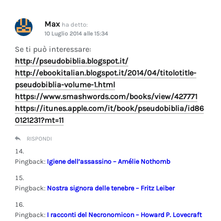
Max
ha detto:
10 Luglio 2014 alle 15:34
Se ti può interessare:
http://pseudobiblia.blogspot.it/
http://ebookitalian.blogspot.it/2014/04/titolotitle-
pseudobiblia-volume-1.html
https://www.smashwords.com/books/view/427771
https://itunes.apple.com/it/book/pseudobiblia/id86
0121231?mt=11
RISPONDI
Pingback:
Igiene dell’assassino – Amélie Nothomb
Pingback:
Nostra signora delle tenebre – Fritz Leiber
Pingback:
I racconti del Necronomicon – Howard P. Lovecraft