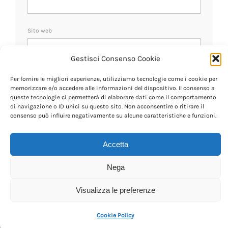
Sito web
Gestisci Consenso Cookie
Ricevi un avviso se ci sono nuovi commenti.
Per fornire le migliori esperienze, utilizziamo tecnologie come i cookie per
memorizzare e/o accedere alle informazioni del dispositivo. Il consenso a
queste tecnologie ci permetterà di elaborare dati come il comportamento
di navigazione o ID unici su questo sito. Non acconsentire o ritirare il
consenso può influire negativamente su alcune caratteristiche e funzioni.
Accetta
Nega
Visualizza le preferenze
Cookie Policy