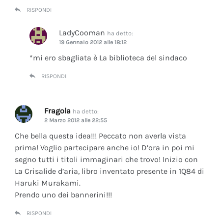
RISPONDI
LadyCooman
ha detto:
19 Gennaio 2012 alle 18:12
*mi ero sbagliata è La biblioteca del sindaco
RISPONDI
Fragola
ha detto:
2 Marzo 2012 alle 22:55
Che bella questa idea!!! Peccato non averla vista
prima! Voglio partecipare anche io! D’ora in poi mi
segno tutti i titoli immaginari che trovo! Inizio con
La Crisalide d’aria
, libro inventato presente in 1Q84 di
Haruki Murakami.
Prendo uno dei bannerini!!!
RISPONDI