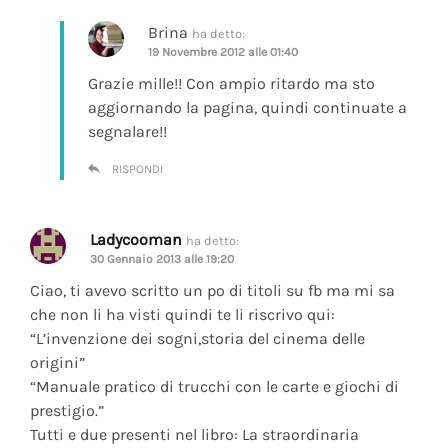
Brina
ha detto:
19 Novembre 2012 alle 01:40
Grazie mille!! Con ampio ritardo ma sto
aggiornando la pagina, quindi continuate a
segnalare!!
RISPONDI
Ladycooman
ha detto:
30 Gennaio 2013 alle 19:20
Ciao, ti avevo scritto un po di titoli su fb ma mi sa
che non li ha visti quindi te li riscrivo qui:
“L’invenzione dei sogni,storia del cinema delle
origini”
“Manuale pratico di trucchi con le carte e giochi di
prestigio.”
Tutti e due presenti nel libro: La straordinaria