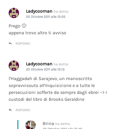
Ladycooman
ha detto:
25 Ottobre 2011 alle 15:05
Prego 🙂
appena trovo altro ti avviso
RISPONDI
Ladycooman
ha detto:
25 Ottobre 2011 alle 15:13
l’Haggadah di Sarajevo, un manoscritto
sopravvissuto all’Inquisizione e a tutte le
persecuzioni sofferte da sempre dagli ebrei –> I
custodi del libro di Brooks Geraldine
RISPONDI
Brina
ha detto:
25 Ottobre 2011 alle 15:49