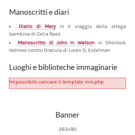
Manoscritti e diari
Diario
di Mary
in Il viaggio della strega
bambina di Celia Rees
Manoscritto
di John H. Watson
in Sherlock
Holmes contro Dracula di Loren D. Estelman
Luoghi e biblioteche immaginarie
Impossibile caricare il template mio.php
Banner
263×90