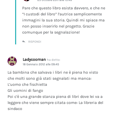
Pare che questo libro esista davvero, e che ne
“I custodi del libro” l’autrice semplicemente
immagini la sua storia. Quindi mi spiace ma
non posso inserirlo nel progetto. Grazie
comunque per la segnalazione!
RISPONDI
Ladycooman
ha detto:
18 Gennaio 2012 alle 09:45
La bambina che salvava i libri ne è piena ho visto
che molti sono già stati segnalati ma manca:
L’uomo che fischietta
Gli uomini di fango
Poi c’è una grande stanza piena di libri dove lei va a
leggere che viene sempre citata come: La libreria del
sindaco