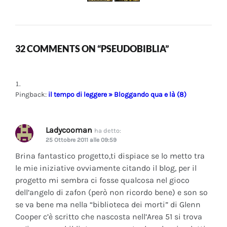
32 COMMENTS ON “PSEUDOBIBLIA”
Pingback:
il tempo di leggere » Bloggando qua e là (8)
Ladycooman
ha detto:
25 Ottobre 2011 alle 09:59
Brina fantastico progetto,ti dispiace se lo metto tra
le mie iniziative ovviamente citando il blog, per il
progetto mi sembra ci fosse qualcosa nel gioco
dell’angelo di zafon (però non ricordo bene) e son so
se va bene ma nella “biblioteca dei morti” di Glenn
Cooper c’è scritto che nascosta nell’Area 51 si trova