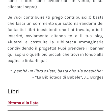
sono, i libri sono evidenziati in verde, basta
cliccarci sopra).
Se vuoi contribuire (ti prego contribuisci!!) basta
che lasci un commento qui sotto narrandomi dei
fantastici libri inesistenti che hai trovato, e io li
inserirò, ovviamente citando te e il tuo blog.
Aiutami a costruire la Biblioteca Immaginaria
condividendo il progetto! Puoi prendere il banner
qui sopra o quelli più piccoli che trovi in fondo alla
pagina e linkarli qui!
“…perché un libro esista, basta che sia possibile”.
– “La Biblioteca di Babele”, J.L. Borges
Libri
Ritorna alla lista