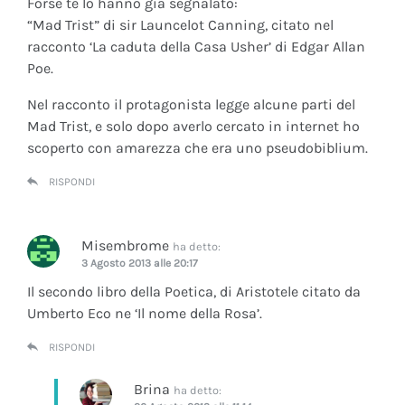
Forse te lo hanno già segnalato:
“Mad Trist” di sir Launcelot Canning, citato nel
racconto ‘La caduta della Casa Usher’ di Edgar Allan
Poe.
Nel racconto il protagonista legge alcune parti del
Mad Trist, e solo dopo averlo cercato in internet ho
scoperto con amarezza che era uno pseudobiblium.
RISPONDI
Misembrome
ha detto:
3 Agosto 2013 alle 20:17
Il secondo libro della Poetica, di Aristotele citato da
Umberto Eco ne ‘Il nome della Rosa’.
RISPONDI
Brina
ha detto: