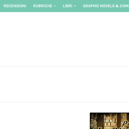
Skip
RECENSIONI
RUBRICHE
LIBRI
GRAPHIC NOVELS & COM
to
content