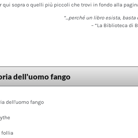
 qui sopra o quelli più piccoli che trovi in fondo alla pagina
“…perché un libro esista, basta 
– “La Biblioteca di B
toria dell'uomo fango
ria dell'uomo fango
ythe
follia