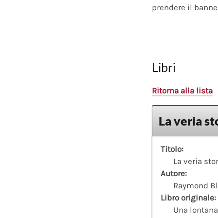
prendere il banner
Libri
Ritorna alla lista
La veria s
Titolo:
La veria sto
Autore:
Raymond Bl
Libro originale:
Una lontana 