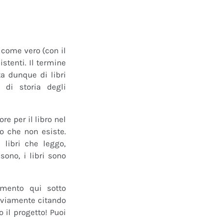
o come vero (con il
istenti. Il termine
a dunque di libri
 di storia degli
e per il libro nel
ro che non esiste.
 libri che leggo,
ono, i libri sono
mmento qui sotto
 ovviamente citando
 il progetto! Puoi