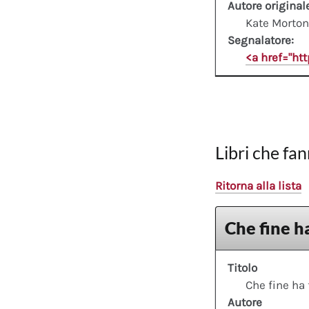
Autore original
Kate Morton
Segnalatore:
<a href="ht
Libri che fan
Ritorna alla lista
Che fine ha
Titolo
Che fine ha 
Autore