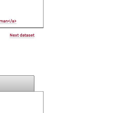
oman</a>
Next dataset