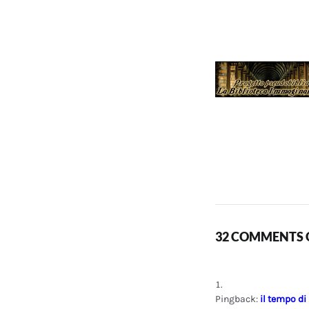
32 COMMENTS O
Pingback:
il tempo di