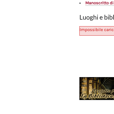
Manoscritto
di
Luoghi e bib
Impossibile caric