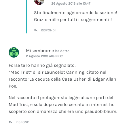
26 Agosto 2013 alle 10:47
Sto finalmente aggiornando la sezione!
Grazie mille per tutti i suggerimenti!!
RISPONDI
Misembrome
ha detto:
2 Agosto 2013 alle 22:01
Forse te lo hanno già segnalato:
“Mad Trist” di sir Launcelot Canning, citato nel
racconto ‘La caduta della Casa Usher’ di Edgar Allan
Poe.
Nel racconto il protagonista legge alcune parti del
Mad Trist, e solo dopo averlo cercato in internet ho
scoperto con amarezza che era uno pseudobiblium.
RISPONDI