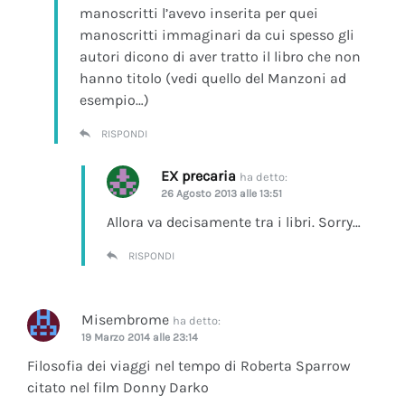
manoscritti l’avevo inserita per quei
manoscritti immaginari da cui spesso gli
autori dicono di aver tratto il libro che non
hanno titolo (vedi quello del Manzoni ad
esempio…)
RISPONDI
EX precaria
ha detto:
26 Agosto 2013 alle 13:51
Allora va decisamente tra i libri. Sorry…
RISPONDI
Misembrome
ha detto:
19 Marzo 2014 alle 23:14
Filosofia dei viaggi nel tempo di Roberta Sparrow
citato nel film Donny Darko