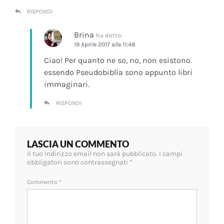
RISPONDI
Brina
ha detto:
19 Aprile 2017 alle 11:48
Ciao! Per quanto ne so, no, non esistono.
essendo Pseudobiblia sono appunto libri
immaginari.
RISPONDI
LASCIA UN COMMENTO
Il tuo indirizzo email non sarà pubblicato.
I campi
obbligatori sono contrassegnati
*
Commento
*