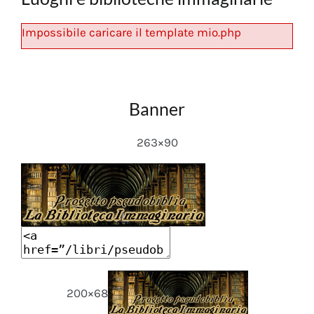
Impossibile caricare il template mio.php
Banner
263×90
200×68