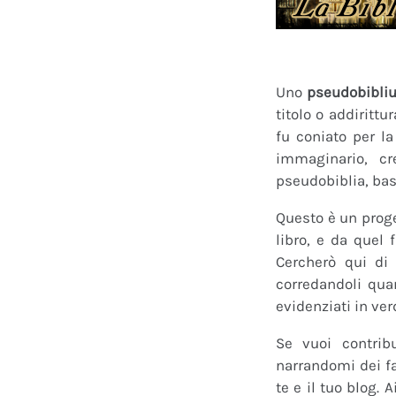
Uno
pseudobibli
titolo o addirittu
fu coniato per l
immaginario, cr
pseudobiblia, bas
Questo è un proge
libro, e da quel 
Cercherò qui di 
corredandoli quan
evidenziati in ver
Se vuoi contrib
narrandomi dei fan
te e il tuo blog.