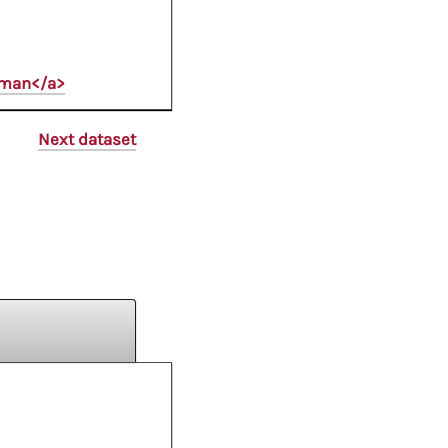
oman</a>
Next dataset