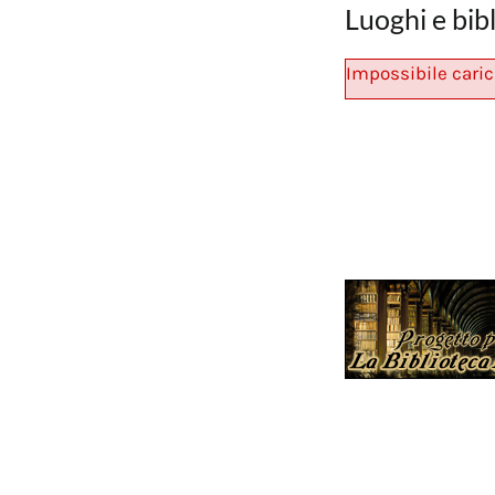
Luoghi e bib
Impossibile caric