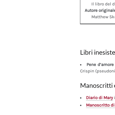
Il libro del 
Autore original
Matthew Sk
Libri inesiste
Pene d’amore 
Crispin (pseudon
Manoscritti 
Diario
di Mary
i
Manoscritto
di