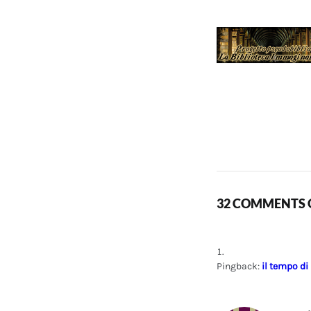
32 COMMENTS O
Pingback:
il tempo di