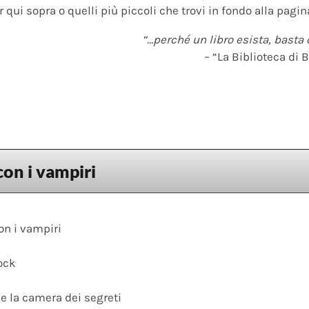
 qui sopra o quelli più piccoli che trovi in fondo alla pagina
“…perché un libro esista, basta 
– “La Biblioteca di B
con i vampiri
on i vampiri
ock
 e la camera dei segreti