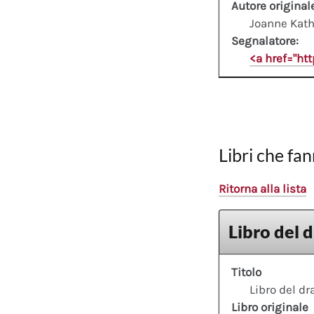
Autore original
Joanne Kath
Segnalatore:
<a href="ht
Libri che fan
Ritorna alla lista
Libro del 
Titolo
Libro del d
Libro originale