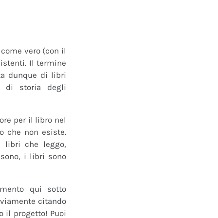
o come vero (con il
istenti. Il termine
a dunque di libri
 di storia degli
e per il libro nel
ro che non esiste.
 libri che leggo,
ono, i libri sono
mmento qui sotto
 ovviamente citando
 il progetto! Puoi