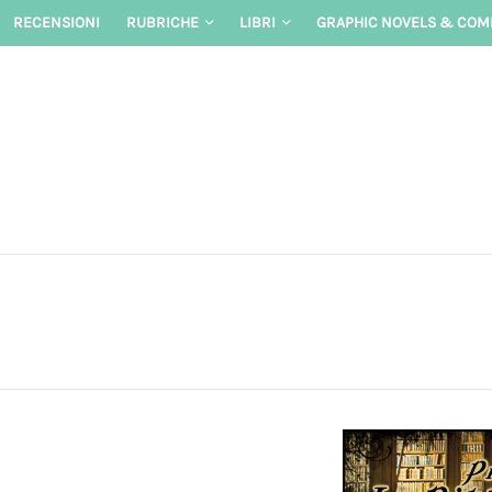
Skip
RECENSIONI
RUBRICHE
LIBRI
GRAPHIC NOVELS & COM
to
content