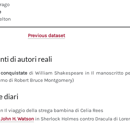
drago
e
elton
Previous dataset
nti di autori reali
conquistate
di William Shakespeare in Il manoscritto 
imo di Robert Bruce Montgomery)
e diari
n Il viaggio della strega bambina di Celia Rees
 John H. Watson
in Sherlock Holmes contro Dracula di Lore