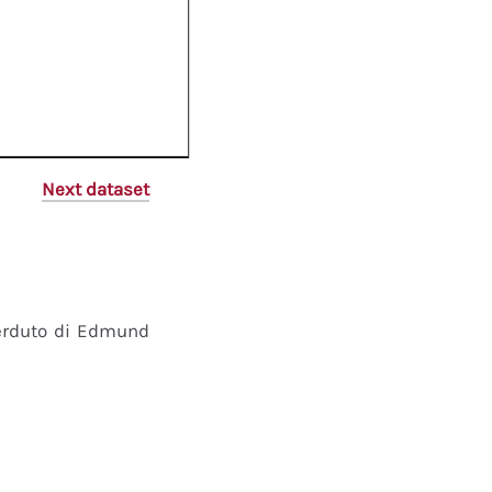
Next dataset
perduto di Edmund