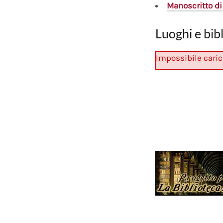
Manoscritto
di
Luoghi e bib
Impossibile caric