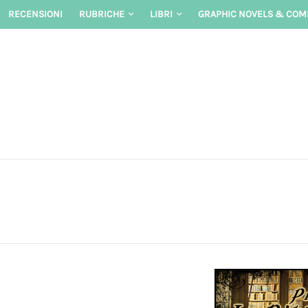
Skip
RECENSIONI
RUBRICHE
LIBRI
GRAPHIC NOVELS & COM
to
content