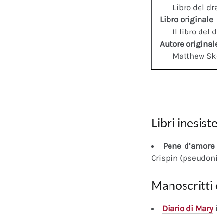
Libro del d
Libro originale
Il libro del 
Autore original
Matthew Sk
Libri inesiste
Pene d’amore 
Crispin (pseudon
Manoscritti 
Diario
di Mary
i