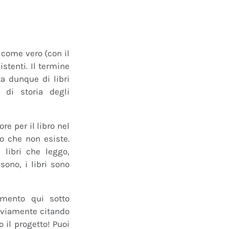
o come vero (con il
istenti. Il termine
a dunque di libri
 di storia degli
e per il libro nel
ro che non esiste.
 libri che leggo,
ono, i libri sono
mmento qui sotto
 ovviamente citando
 il progetto! Puoi