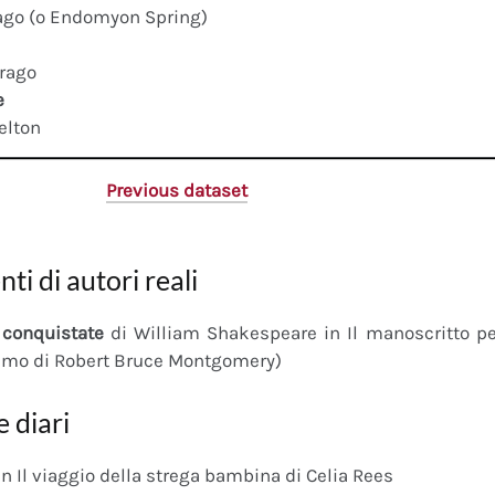
rago (o Endomyon Spring)
drago
e
elton
Previous dataset
nti di autori reali
conquistate
di William Shakespeare in Il manoscritto 
imo di Robert Bruce Montgomery)
e diari
n Il viaggio della strega bambina di Celia Rees