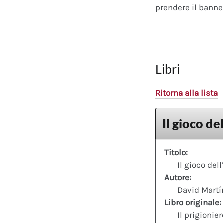
prendere il banner
Libri
Ritorna alla lista
Il gioco de
Titolo:
Il gioco del
Autore:
David Martí
Libro originale:
Il prigionier