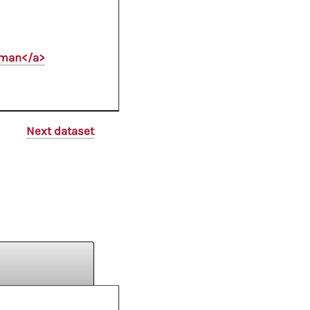
oman</a>
Next dataset