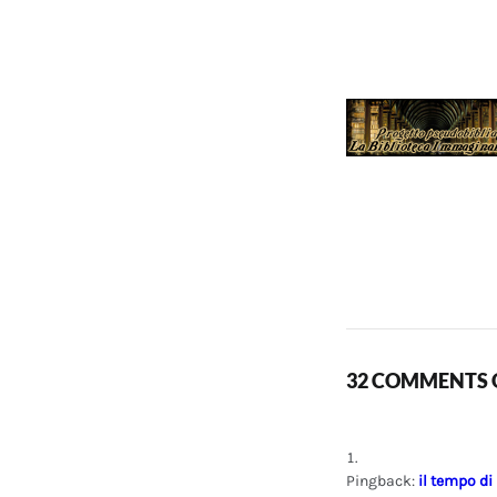
32 COMMENTS O
Pingback:
il tempo di