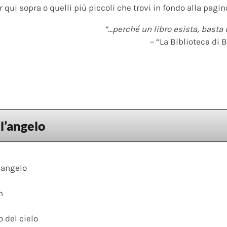
 qui sopra o quelli più piccoli che trovi in fondo alla pagina
“…perché un libro esista, basta 
– “La Biblioteca di B
ll’angelo
l’angelo
n
o del cielo