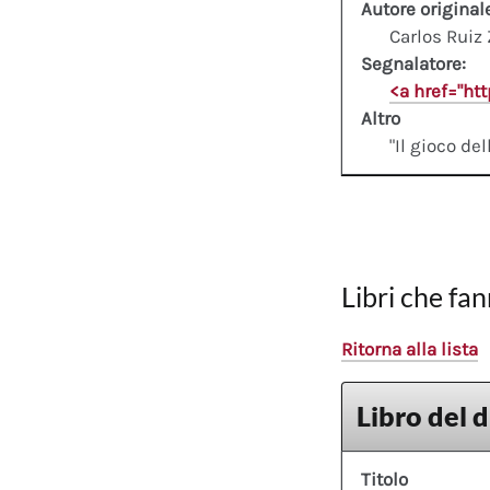
Autore original
Carlos Ruiz
Segnalatore:
<a href="ht
Altro
"Il gioco del
Libri che fan
Ritorna alla lista
Libro del 
Titolo