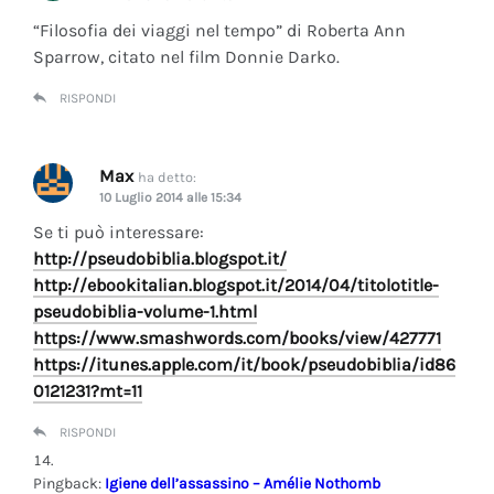
“Filosofia dei viaggi nel tempo” di Roberta Ann
Sparrow, citato nel film Donnie Darko.
RISPONDI
Max
ha detto:
10 Luglio 2014 alle 15:34
Se ti può interessare:
http://pseudobiblia.blogspot.it/
http://ebookitalian.blogspot.it/2014/04/titolotitle-
pseudobiblia-volume-1.html
https://www.smashwords.com/books/view/427771
https://itunes.apple.com/it/book/pseudobiblia/id86
0121231?mt=11
RISPONDI
Pingback:
Igiene dell’assassino – Amélie Nothomb