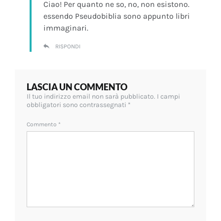
Ciao! Per quanto ne so, no, non esistono.
essendo Pseudobiblia sono appunto libri
immaginari.
RISPONDI
LASCIA UN COMMENTO
Il tuo indirizzo email non sarà pubblicato.
I campi
obbligatori sono contrassegnati
*
Commento
*