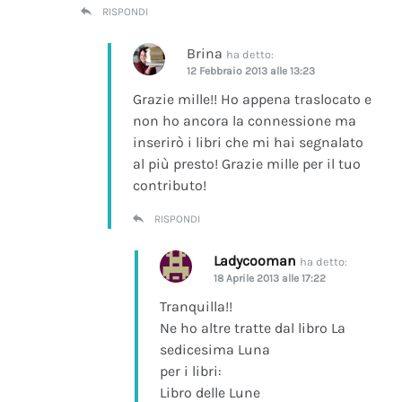
RISPONDI
Brina
ha detto:
12 Febbraio 2013 alle 13:23
Grazie mille!! Ho appena traslocato e
non ho ancora la connessione ma
inserirò i libri che mi hai segnalato
al più presto! Grazie mille per il tuo
contributo!
RISPONDI
Ladycooman
ha detto:
18 Aprile 2013 alle 17:22
Tranquilla!!
Ne ho altre tratte dal libro La
sedicesima Luna
per i libri:
Libro delle Lune