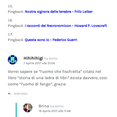
Pingback:
Nostra signora delle tenebre – Fritz Leiber
Pingback:
I racconti del Necronomicon – Howard P. Lovecraft
Pingback:
Questa sono io – Federico Guerri
Hihihihigi
ha detto:
7 Aprile 2017 alle 21:04
Vorrei sapere se “l’uomo che fischietta” citato nel
libro “storia di una ladra di libri” esista davvero, cosi
come “l’uomo di fango”, grazie
RISPONDI
Brina
ha detto:
19 Aprile 2017 alle 11:48