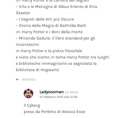
in: Harry Potter e la camera dei segreti
– Vita e le Menzgne di Albus Silente di Rita
Skeeter
– I Segreti delle Arti più Oscure
– Storia della Magia di Bathilda Bath
in: Harry Potter e i doni della morte
– Miranda Gadula: il libro standard per gli
incantesimi
in Harry Potter e la pietra filosofale
e visto che siamo in tema Harry Potter tra luoghi
e biblioteche immaginarie va segnalata la
biblioteca di Hogwarts
RISPONDI
Ladycooman
ha detto:
12 Febbraio 2013 alle 12:28
Il Cyborg
preso da Perfetto di Alessia Esse