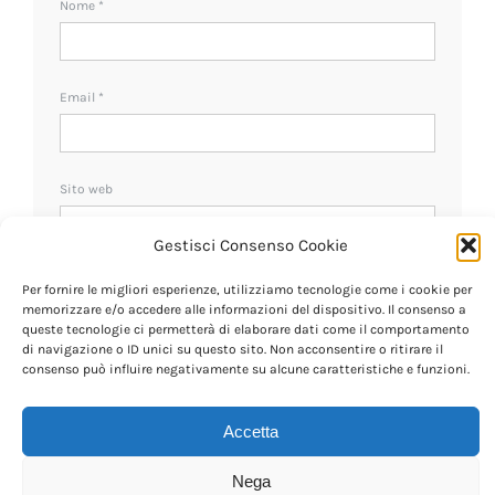
Nome
*
Email
*
Sito web
Gestisci Consenso Cookie
Ricevi un avviso se ci sono nuovi commenti.
Per fornire le migliori esperienze, utilizziamo tecnologie come i cookie per
memorizzare e/o accedere alle informazioni del dispositivo. Il consenso a
queste tecnologie ci permetterà di elaborare dati come il comportamento
di navigazione o ID unici su questo sito. Non acconsentire o ritirare il
consenso può influire negativamente su alcune caratteristiche e funzioni.
Accetta
Nega