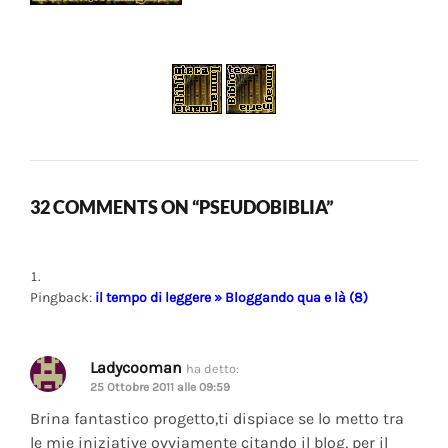
32 COMMENTS ON “PSEUDOBIBLIA”
Pingback:
il tempo di leggere » Bloggando qua e là (8)
Ladycooman
ha detto:
25 Ottobre 2011 alle 09:59
Brina fantastico progetto,ti dispiace se lo metto tra
le mie iniziative ovviamente citando il blog, per il