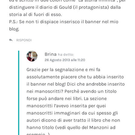
distinguere il diario di Gould (il protagonista) dalla
storia al di fuori di esso.
P.S.: Se non ti dispiace inserisco il banner nel mio
blog.
RISPONDI
Brina
ha detto:
26 Agosto 2013 alle 11:20
Grazie per la segnalazione e mi fa
assolutamente piacere che tu abbia inserito
il banner nel blog! Dici che andrebbe inserito
nei manoscritti? Perchè avendo un titolo
forse può andare nei libri. La sezione
manoscritti l’avevo inserita per quei
manoscritti immaginari da cui spesso gli
autori dicono di aver tratto il libro che non
hanno titolo (vedi quello del Manzoni ad
esempio…)