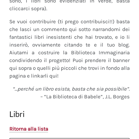
sono, i libri sono evidenziati in verde, basta
cliccarci sopra).
Se vuoi contribuire (ti prego contribuisci!!) basta
che lasci un commento qui sotto narrandomi dei
fantastici libri inesistenti che hai trovato, e io li
inserirò, ovviamente citando te e il tuo blog.
Aiutami a costruire la Biblioteca Immaginaria
condividendo il progetto! Puoi prendere il banner
qui sopra o quelli più piccoli che trovi in fondo alla
pagina e linkarli qui!
“…perché un libro esista, basta che sia possibile”.
– “La Biblioteca di Babele”, J.L. Borges
Libri
Ritorna alla lista