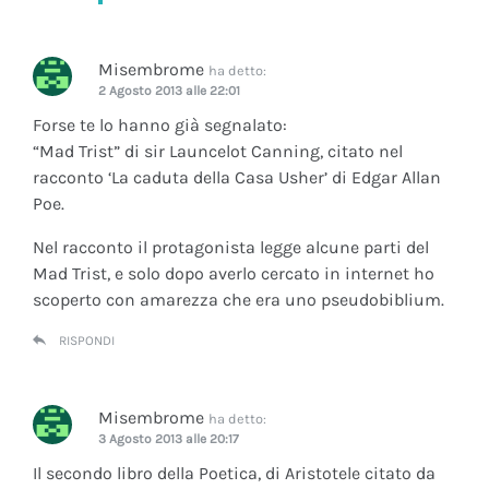
Misembrome
ha detto:
2 Agosto 2013 alle 22:01
Forse te lo hanno già segnalato:
“Mad Trist” di sir Launcelot Canning, citato nel
racconto ‘La caduta della Casa Usher’ di Edgar Allan
Poe.
Nel racconto il protagonista legge alcune parti del
Mad Trist, e solo dopo averlo cercato in internet ho
scoperto con amarezza che era uno pseudobiblium.
RISPONDI
Misembrome
ha detto:
3 Agosto 2013 alle 20:17
Il secondo libro della Poetica, di Aristotele citato da