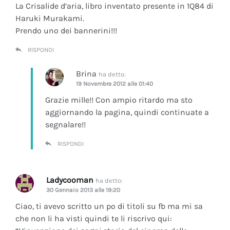
La Crisalide d’aria
, libro inventato presente in 1Q84 di
Haruki Murakami.
Prendo uno dei bannerini!!!
RISPONDI
Brina
ha detto:
19 Novembre 2012 alle 01:40
Grazie mille!! Con ampio ritardo ma sto
aggiornando la pagina, quindi continuate a
segnalare!!
RISPONDI
Ladycooman
ha detto:
30 Gennaio 2013 alle 19:20
Ciao, ti avevo scritto un po di titoli su fb ma mi sa
che non li ha visti quindi te li riscrivo qui: