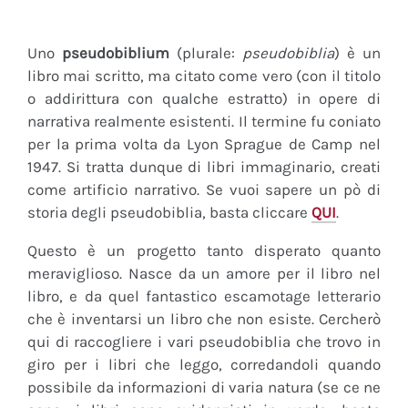
Uno
pseudobiblium
(plurale:
pseudobiblia
) è un
libro mai scritto, ma citato come vero (con il titolo
o addirittura con qualche estratto) in opere di
narrativa realmente esistenti. Il termine fu coniato
per la prima volta da Lyon Sprague de Camp nel
1947. Si tratta dunque di libri immaginario, creati
come artificio narrativo. Se vuoi sapere un pò di
storia degli pseudobiblia, basta cliccare
QUI
.
Questo è un progetto tanto disperato quanto
meraviglioso. Nasce da un amore per il libro nel
libro, e da quel fantastico escamotage letterario
che è inventarsi un libro che non esiste. Cercherò
qui di raccogliere i vari pseudobiblia che trovo in
giro per i libri che leggo, corredandoli quando
possibile da informazioni di varia natura (se ce ne