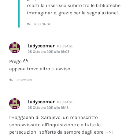
morti la inserisco subito tra le biblioteche
immaginarie, grazie per la segnalazione!
RISPONDI
Ladycooman
ha detto:
25 Ottobre 2011 alle 15:05
Prego 🙂
appena trovo altro ti avviso
RISPONDI
Ladycooman
ha detto:
25 Ottobre 2011 alle 15:13
l’Haggadah di Sarajevo, un manoscritto
sopravvissuto all’Inquisizione e a tutte le
persecuzioni sofferte da sempre dagli ebrei –> I