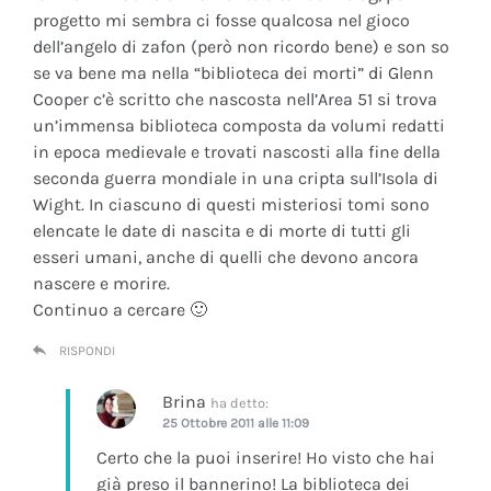
progetto mi sembra ci fosse qualcosa nel gioco
dell’angelo di zafon (però non ricordo bene) e son so
se va bene ma nella “biblioteca dei morti” di Glenn
Cooper c’è scritto che nascosta nell’Area 51 si trova
un’immensa biblioteca composta da volumi redatti
in epoca medievale e trovati nascosti alla fine della
seconda guerra mondiale in una cripta sull’Isola di
Wight. In ciascuno di questi misteriosi tomi sono
elencate le date di nascita e di morte di tutti gli
esseri umani, anche di quelli che devono ancora
nascere e morire.
Continuo a cercare 🙂
RISPONDI
Brina
ha detto:
25 Ottobre 2011 alle 11:09
Certo che la puoi inserire! Ho visto che hai
già preso il bannerino! La biblioteca dei