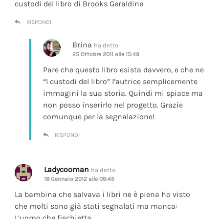
custodi del libro di Brooks Geraldine
RISPONDI
Brina
ha detto:
25 Ottobre 2011 alle 15:49
Pare che questo libro esista davvero, e che ne
“I custodi del libro” l’autrice semplicemente
immagini la sua storia. Quindi mi spiace ma
non posso inserirlo nel progetto. Grazie
comunque per la segnalazione!
RISPONDI
Ladycooman
ha detto:
18 Gennaio 2012 alle 09:45
La bambina che salvava i libri ne è piena ho visto
che molti sono già stati segnalati ma manca:
L’uomo che fischietta