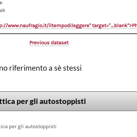
e:
ak
tp://www.naufragio.it/iltempodileggere" target="_blank">
Previous dataset
no riferimento a sè stessi
tica per gli autostoppisti
ica per gli autostoppisti