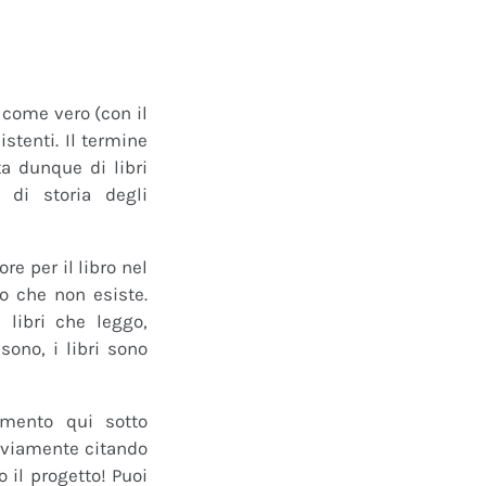
o come vero (con il
istenti. Il termine
a dunque di libri
 di storia degli
e per il libro nel
ro che non esiste.
 libri che leggo,
ono, i libri sono
mmento qui sotto
 ovviamente citando
 il progetto! Puoi