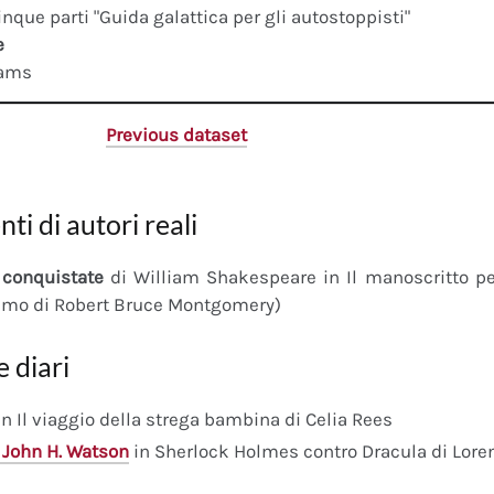
cinque parti "Guida galattica per gli autostoppisti"
e
dams
Previous dataset
nti di autori reali
conquistate
di William Shakespeare in Il manoscritto 
imo di Robert Bruce Montgomery)
e diari
n Il viaggio della strega bambina di Celia Rees
 John H. Watson
in Sherlock Holmes contro Dracula di Lore