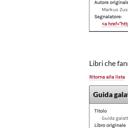
Autore original
Markus Zus
Segnalatore:
<a href="ht
Libri che fan
Ritorna alla lista
Guida galat
Titolo
Guida galatt
Libro originale