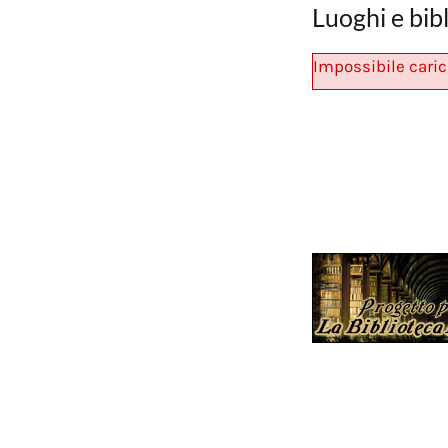
Luoghi e bib
Impossibile caric