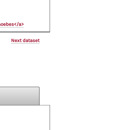
Phoebes</a>
Next dataset