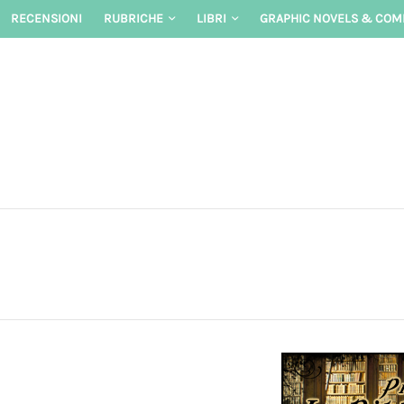
Skip
RECENSIONI
RUBRICHE
LIBRI
GRAPHIC NOVELS & COM
to
content