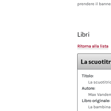
prendere il banner
Libri
Ritorna alla lista
La scuotitr
Titolo:
La scuotitri
Autore:
Max Vanden
Libro originale:
La bambina c