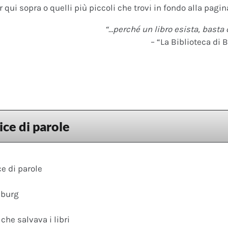
 qui sopra o quelli più piccoli che trovi in fondo alla pagina
“…perché un libro esista, basta 
– “La Biblioteca di B
ice di parole
ce di parole
burg
he salvava i libri