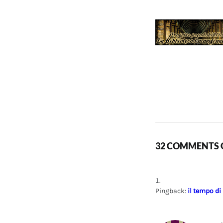
32 COMMENTS O
Pingback:
il tempo di