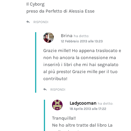
Il Cyborg
preso da Perfetto di Alessia Esse
RISPONDI
Brina
ha detto:
12 Febbraio 2013 alle 13:23
Grazie mille!! Ho appena traslocato e
non ho ancora la connessione ma
inserirò i libri che mi hai segnalato
al più presto! Grazie mille per il tuo
contributo!
RISPONDI
Ladycooman
ha detto:
18 Aprile 2013 alle 17:22
Tranquilla!!
Ne ho altre tratte dal libro La