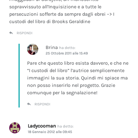
sopravvissuto all’Inquisizione e a tutte le
persecuzioni sofferte da sempre dagli ebrei –> I
custodi del libro di Brooks Geraldine
RISPONDI
Brina
ha detto:
25 Ottobre 2011 alle 15:49
Pare che questo libro esista davvero, e che ne
“I custodi del libro” l’autrice semplicemente
immagini la sua storia. Quindi mi spiace ma
non posso inserirlo nel progetto. Grazie
comunque per la segnalazione!
RISPONDI
Ladycooman
ha detto:
18 Gennaio 2012 alle 09:45