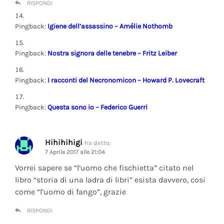
RISPONDI
Pingback:
Igiene dell’assassino – Amélie Nothomb
Pingback:
Nostra signora delle tenebre – Fritz Leiber
Pingback:
I racconti del Necronomicon – Howard P. Lovecraft
Pingback:
Questa sono io – Federico Guerri
Hihihihigi
ha detto:
7 Aprile 2017 alle 21:04
Vorrei sapere se “l’uomo che fischietta” citato nel
libro “storia di una ladra di libri” esista davvero, cosi
come “l’uomo di fango”, grazie
RISPONDI