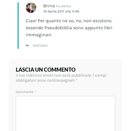
Brina
ha detto:
19 Aprile 2017 alle 11:48
Ciao! Per quanto ne so, no, non esistono.
essendo Pseudobiblia sono appunto libri
immaginari.
RISPONDI
LASCIA UN COMMENTO
Il tuo indirizzo email non sarà pubblicato.
I campi
obbligatori sono contrassegnati
*
Commento
*