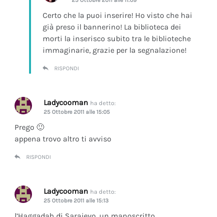
Certo che la puoi inserire! Ho visto che hai
già preso il bannerino! La biblioteca dei
morti la inserisco subito tra le biblioteche
immaginarie, grazie per la segnalazione!
RISPONDI
Ladycooman
ha detto:
25 Ottobre 2011 alle 15:05
Prego 🙂
appena trovo altro ti avviso
RISPONDI
Ladycooman
ha detto:
25 Ottobre 2011 alle 15:13
l’Haggadah di Sarajevo, un manoscritto