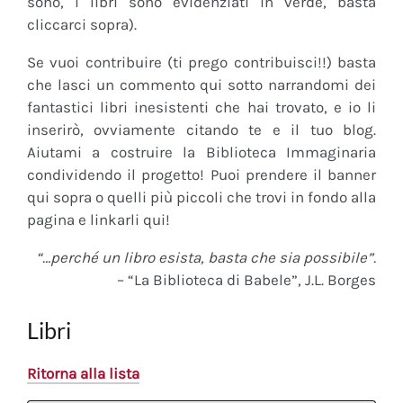
sono, i libri sono evidenziati in verde, basta
cliccarci sopra).
Se vuoi contribuire (ti prego contribuisci!!) basta
che lasci un commento qui sotto narrandomi dei
fantastici libri inesistenti che hai trovato, e io li
inserirò, ovviamente citando te e il tuo blog.
Aiutami a costruire la Biblioteca Immaginaria
condividendo il progetto! Puoi prendere il banner
qui sopra o quelli più piccoli che trovi in fondo alla
pagina e linkarli qui!
“…perché un libro esista, basta che sia possibile”.
– “La Biblioteca di Babele”, J.L. Borges
Libri
Ritorna alla lista