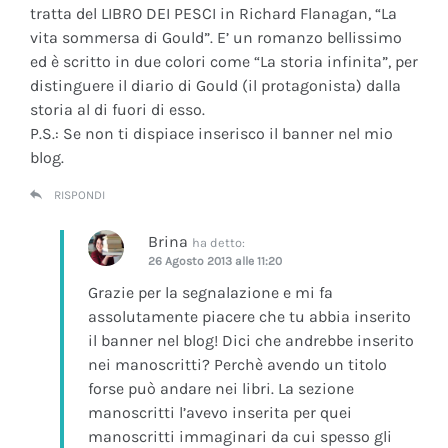
tratta del LIBRO DEI PESCI in Richard Flanagan, “La
vita sommersa di Gould”. E’ un romanzo bellissimo
ed è scritto in due colori come “La storia infinita”, per
distinguere il diario di Gould (il protagonista) dalla
storia al di fuori di esso.
P.S.: Se non ti dispiace inserisco il banner nel mio
blog.
RISPONDI
Brina
ha detto:
26 Agosto 2013 alle 11:20
Grazie per la segnalazione e mi fa
assolutamente piacere che tu abbia inserito
il banner nel blog! Dici che andrebbe inserito
nei manoscritti? Perchè avendo un titolo
forse può andare nei libri. La sezione
manoscritti l’avevo inserita per quei
manoscritti immaginari da cui spesso gli