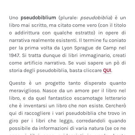
Uno
pseudobiblium
(plurale:
pseudobiblia
) è un
libro mai scritto, ma citato come vero (con il titolo
o addirittura con qualche estratto) in opere di
narrativa realmente esistenti. Il termine fu coniato
per la prima volta da Lyon Sprague de Camp nel
1947. Si tratta dunque di libri immaginario, creati
come artificio narrativo. Se vuoi sapere un pò di
storia degli pseudobiblia, basta cliccare
QUI
.
Questo è un progetto tanto disperato quanto
meraviglioso. Nasce da un amore per il libro nel
libro, e da quel fantastico escamotage letterario
che è inventarsi un libro che non esiste. Cercherò
qui di raccogliere i vari pseudobiblia che trovo in
giro per i libri che leggo, corredandoli quando
possibile da informazioni di varia natura (se ce ne