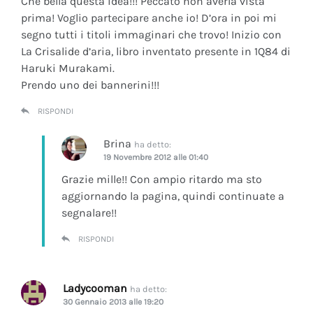
Che bella questa idea!!! Peccato non averla vista
prima! Voglio partecipare anche io! D’ora in poi mi
segno tutti i titoli immaginari che trovo! Inizio con
La Crisalide d’aria
, libro inventato presente in 1Q84 di
Haruki Murakami.
Prendo uno dei bannerini!!!
RISPONDI
Brina
ha detto:
19 Novembre 2012 alle 01:40
Grazie mille!! Con ampio ritardo ma sto
aggiornando la pagina, quindi continuate a
segnalare!!
RISPONDI
Ladycooman
ha detto:
30 Gennaio 2013 alle 19:20