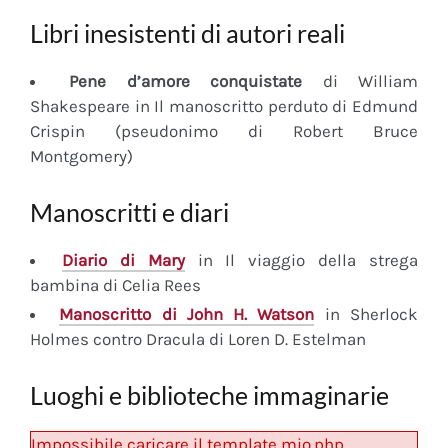
Libri inesistenti di autori reali
Pene d’amore conquistate
di William
Shakespeare in Il manoscritto perduto di Edmund
Crispin (pseudonimo di Robert Bruce
Montgomery)
Manoscritti e diari
Diario
di Mary
in Il viaggio della strega
bambina di Celia Rees
Manoscritto
di John H. Watson
in Sherlock
Holmes contro Dracula di Loren D. Estelman
Luoghi e biblioteche immaginarie
Impossibile caricare il template mio.php