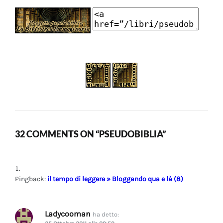
32 COMMENTS ON “PSEUDOBIBLIA”
Pingback:
il tempo di leggere » Bloggando qua e là (8)
Ladycooman
ha detto: