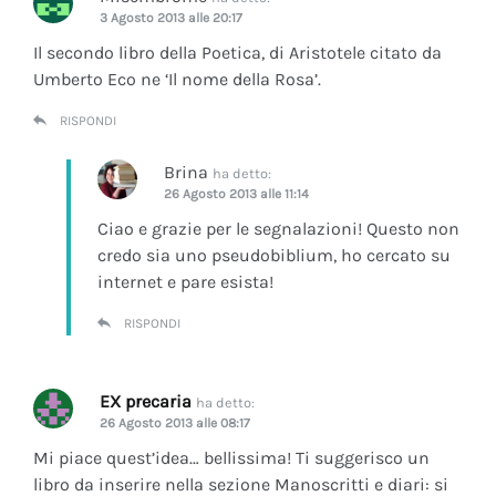
3 Agosto 2013 alle 20:17
Il secondo libro della Poetica, di Aristotele citato da
Umberto Eco ne ‘Il nome della Rosa’.
RISPONDI
Brina
ha detto:
26 Agosto 2013 alle 11:14
Ciao e grazie per le segnalazioni! Questo non
credo sia uno pseudobiblium, ho cercato su
internet e pare esista!
RISPONDI
EX precaria
ha detto:
26 Agosto 2013 alle 08:17
Mi piace quest’idea… bellissima! Ti suggerisco un
libro da inserire nella sezione Manoscritti e diari: si