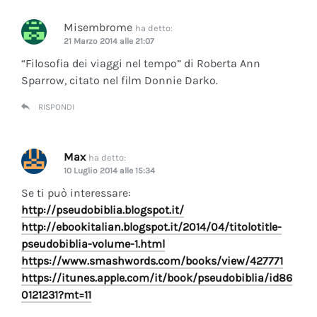
Misembrome
ha detto:
21 Marzo 2014 alle 21:07
“Filosofia dei viaggi nel tempo” di Roberta Ann
Sparrow, citato nel film Donnie Darko.
RISPONDI
Max
ha detto:
10 Luglio 2014 alle 15:34
Se ti può interessare:
http://pseudobiblia.blogspot.it/
http://ebookitalian.blogspot.it/2014/04/titolotitle-
pseudobiblia-volume-1.html
https://www.smashwords.com/books/view/427771
https://itunes.apple.com/it/book/pseudobiblia/id86
0121231?mt=11