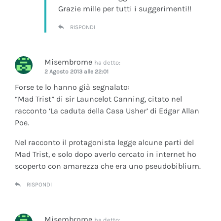
Grazie mille per tutti i suggerimenti!!
RISPONDI
Misembrome
ha detto:
2 Agosto 2013 alle 22:01
Forse te lo hanno già segnalato:
“Mad Trist” di sir Launcelot Canning, citato nel
racconto ‘La caduta della Casa Usher’ di Edgar Allan
Poe.
Nel racconto il protagonista legge alcune parti del
Mad Trist, e solo dopo averlo cercato in internet ho
scoperto con amarezza che era uno pseudobiblium.
RISPONDI
Misembrome
ha detto: