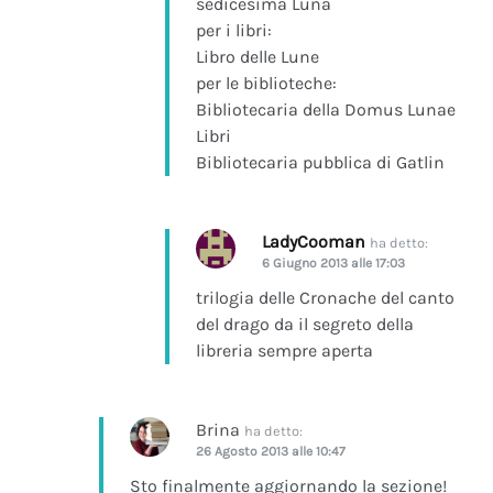
sedicesima Luna
per i libri:
Libro delle Lune
per le biblioteche:
Bibliotecaria della Domus Lunae
Libri
Bibliotecaria pubblica di Gatlin
LadyCooman
ha detto:
6 Giugno 2013 alle 17:03
trilogia delle Cronache del canto
del drago da il segreto della
libreria sempre aperta
Brina
ha detto:
26 Agosto 2013 alle 10:47
Sto finalmente aggiornando la sezione!