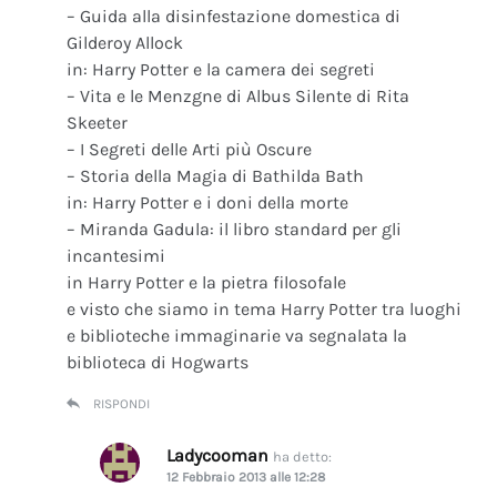
– Guida alla disinfestazione domestica di
Gilderoy Allock
in: Harry Potter e la camera dei segreti
– Vita e le Menzgne di Albus Silente di Rita
Skeeter
– I Segreti delle Arti più Oscure
– Storia della Magia di Bathilda Bath
in: Harry Potter e i doni della morte
– Miranda Gadula: il libro standard per gli
incantesimi
in Harry Potter e la pietra filosofale
e visto che siamo in tema Harry Potter tra luoghi
e biblioteche immaginarie va segnalata la
biblioteca di Hogwarts
RISPONDI
Ladycooman
ha detto:
12 Febbraio 2013 alle 12:28