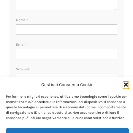
Nome
*
Email
*
Sito web
Gestisci Consenso Cookie
Ricevi un avviso se ci sono nuovi commenti.
Per fornire le migliori esperienze, utilizziamo tecnologie come i cookie per
memorizzare e/o accedere alle informazioni del dispositivo. Il consenso a
queste tecnologie ci permetterà di elaborare dati come il comportamento
di navigazione o ID unici su questo sito. Non acconsentire o ritirare il
consenso può influire negativamente su alcune caratteristiche e funzioni.