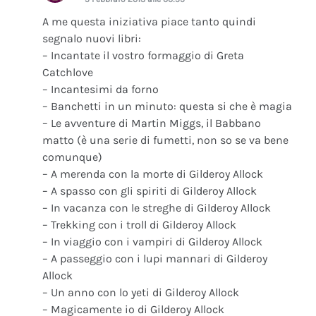
A me questa iniziativa piace tanto quindi
segnalo nuovi libri:
– Incantate il vostro formaggio di Greta
Catchlove
– Incantesimi da forno
– Banchetti in un minuto: questa si che è magia
– Le avventure di Martin Miggs, il Babbano
matto (è una serie di fumetti, non so se va bene
comunque)
– A merenda con la morte di Gilderoy Allock
– A spasso con gli spiriti di Gilderoy Allock
– In vacanza con le streghe di Gilderoy Allock
– Trekking con i troll di Gilderoy Allock
– In viaggio con i vampiri di Gilderoy Allock
– A passeggio con i lupi mannari di Gilderoy
Allock
– Un anno con lo yeti di Gilderoy Allock
– Magicamente io di Gilderoy Allock