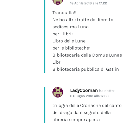
18 Aprile 2013 alle 17:22
Tranquilla!!
Ne ho altre tratte dal libro La
sedicesima Luna
per i libri:
Libro delle Lune
per le biblioteche:
Bibliotecaria della Domus Lunae
Libri
Bibliotecaria pubblica di Gatlin
LadyCooman
ha detto:
6 Giugno 2013 alle 17:03
trilogia delle Cronache del canto
del drago da il segreto della
libreria sempre aperta