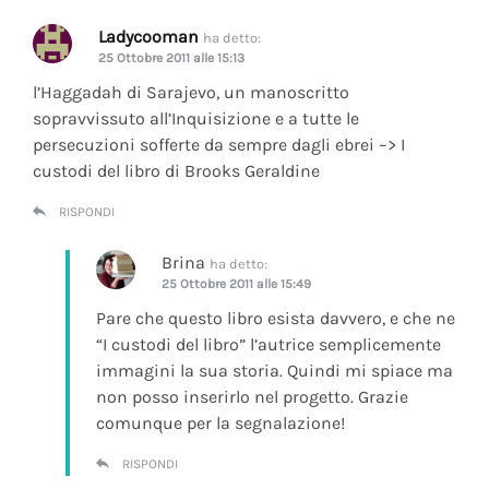
Ladycooman
ha detto:
25 Ottobre 2011 alle 15:13
l’Haggadah di Sarajevo, un manoscritto
sopravvissuto all’Inquisizione e a tutte le
persecuzioni sofferte da sempre dagli ebrei –> I
custodi del libro di Brooks Geraldine
RISPONDI
Brina
ha detto:
25 Ottobre 2011 alle 15:49
Pare che questo libro esista davvero, e che ne
“I custodi del libro” l’autrice semplicemente
immagini la sua storia. Quindi mi spiace ma
non posso inserirlo nel progetto. Grazie
comunque per la segnalazione!
RISPONDI