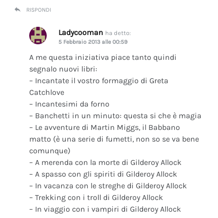
RISPONDI
Ladycooman
ha detto:
5 Febbraio 2013 alle 00:59
A me questa iniziativa piace tanto quindi
segnalo nuovi libri:
– Incantate il vostro formaggio di Greta
Catchlove
– Incantesimi da forno
– Banchetti in un minuto: questa si che è magia
– Le avventure di Martin Miggs, il Babbano
matto (è una serie di fumetti, non so se va bene
comunque)
– A merenda con la morte di Gilderoy Allock
– A spasso con gli spiriti di Gilderoy Allock
– In vacanza con le streghe di Gilderoy Allock
– Trekking con i troll di Gilderoy Allock
– In viaggio con i vampiri di Gilderoy Allock