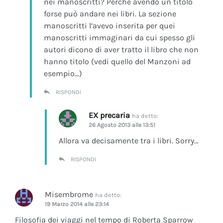
nei manoscritti? Perchè avendo un titolo
forse può andare nei libri. La sezione
manoscritti l’avevo inserita per quei
manoscritti immaginari da cui spesso gli
autori dicono di aver tratto il libro che non
hanno titolo (vedi quello del Manzoni ad
esempio…)
RISPONDI
EX precaria
ha detto:
26 Agosto 2013 alle 13:51
Allora va decisamente tra i libri. Sorry…
RISPONDI
Misembrome
ha detto:
19 Marzo 2014 alle 23:14
Filosofia dei viaggi nel tempo di Roberta Sparrow