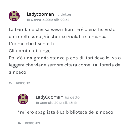
Ladycooman
ha detto:
18 Gennaio 2012 alle 09:45
La bambina che salvava i libri ne è piena ho visto
che molti sono già stati segnalati ma manca:
L’uomo che fischietta
Gli uomini di fango
Poi c’è una grande stanza piena di libri dove lei va a
leggere che viene sempre citata come: La libreria del
sindaco
RISPONDI
LadyCooman
ha detto:
19 Gennaio 2012 alle 18:12
*mi ero sbagliata è La biblioteca del sindaco
RISPONDI