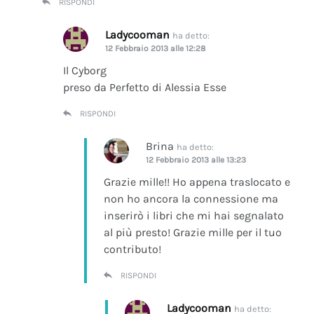
RISPONDI
Ladycooman
ha detto:
12 Febbraio 2013 alle 12:28
Il Cyborg
preso da Perfetto di Alessia Esse
RISPONDI
Brina
ha detto:
12 Febbraio 2013 alle 13:23
Grazie mille!! Ho appena traslocato e
non ho ancora la connessione ma
inserirò i libri che mi hai segnalato
al più presto! Grazie mille per il tuo
contributo!
RISPONDI
Ladycooman
ha detto: