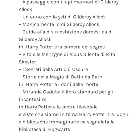
– A passeggio con i lupi mannari di Gilderoy
Allock
– Un anno con lo yeti di Gilderoy Allock
– Magicamente io di Gilderoy Allock
– Guida alla disinfestazione domestica di
Gilderoy Allock
in: Harry Potter e la camera dei segreti
– Vita e le Menzgne di Albus Silente di Rita
Skeeter
– I Segreti delle Arti più Oscure
– Storia della Magia di Bathilda Bath
in: Harry Potter e i doni della morte
– Miranda Gadula: il libro standard per gli
incantesimi
in Harry Potter e la pietra filosofale
e visto che siamo in tema Harry Potter tra luoghi
e biblioteche immaginarie va segnalata la
biblioteca di Hogwarts