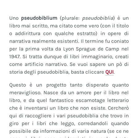
Uno
pseudobiblium
(plurale:
pseudobiblia
) è un
libro mai scritto, ma citato come vero (con il titolo
o addirittura con qualche estratto) in opere di
narrativa realmente esistenti. Il termine fu coniato
per la prima volta da Lyon Sprague de Camp nel
1947. Si tratta dunque di libri immaginario, creati
come artificio narrativo. Se vuoi sapere un pò di
storia degli pseudobiblia, basta cliccare
QUI
.
Questo è un progetto tanto disperato quanto
meraviglioso. Nasce da un amore per il libro nel
libro, e da quel fantastico escamotage letterario
che è inventarsi un libro che non esiste. Cercherò
qui di raccogliere i vari pseudobiblia che trovo in
giro per i libri che leggo, corredandoli quando
possibile da informazioni di varia natura (se ce ne