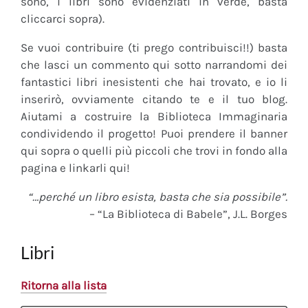
sono, i libri sono evidenziati in verde, basta
cliccarci sopra).
Se vuoi contribuire (ti prego contribuisci!!) basta
che lasci un commento qui sotto narrandomi dei
fantastici libri inesistenti che hai trovato, e io li
inserirò, ovviamente citando te e il tuo blog.
Aiutami a costruire la Biblioteca Immaginaria
condividendo il progetto! Puoi prendere il banner
qui sopra o quelli più piccoli che trovi in fondo alla
pagina e linkarli qui!
“…perché un libro esista, basta che sia possibile”.
– “La Biblioteca di Babele”, J.L. Borges
Libri
Ritorna alla lista