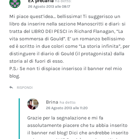
EX precaria
ha detto:
26 Agosto 2013 alle 08:17
Mi piace quest’idea… bellissima! Ti suggerisco un
libro da inserire nella sezione Manoscritti e diari: si
tratta del LIBRO DEI PESCI in Richard Flanagan, “La
vita sommersa di Gould”. E’ un romanzo bellissimo
ed è scritto in due colori come “La storia infinita”, per
distinguere il diario di Gould (il protagonista) dalla
storia al di fuori di esso.
P.S.: Se non ti dispiace inserisco il banner nel mio
blog.
RISPONDI
Brina
ha detto:
26 Agosto 2013 alle 11:20
Grazie per la segnalazione e mi fa
assolutamente piacere che tu abbia inserito
il banner nel blog! Dici che andrebbe inserito