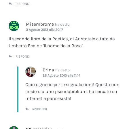
RISPONDI
Misembrome
ha detto:
3 Agosto 2013 alle 20:17
Il secondo libro della Poetica, di Aristotele citato da
Umberto Eco ne ‘Il nome della Rosa’.
RISPONDI
Brina
ha detto:
26 Agosto 2013 alle 11:14
Ciao e grazie per le segnalazioni! Questo non
credo sia uno pseudobiblium, ho cercato su
internet e pare esista!
RISPONDI