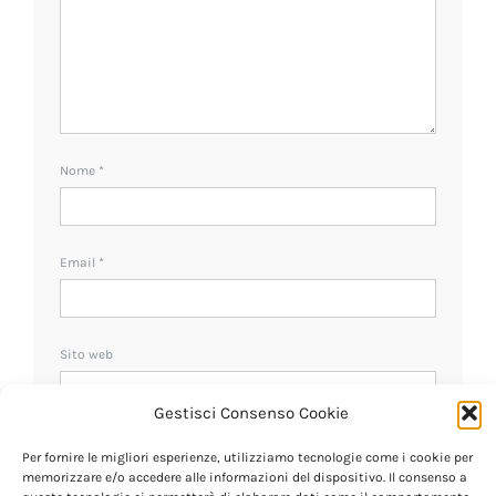
Nome
*
Email
*
Sito web
Gestisci Consenso Cookie
Ricevi un avviso se ci sono nuovi commenti.
Per fornire le migliori esperienze, utilizziamo tecnologie come i cookie per
memorizzare e/o accedere alle informazioni del dispositivo. Il consenso a