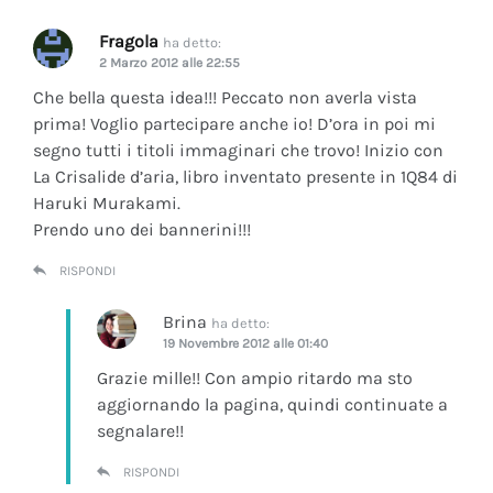
Fragola
ha detto:
2 Marzo 2012 alle 22:55
Che bella questa idea!!! Peccato non averla vista
prima! Voglio partecipare anche io! D’ora in poi mi
segno tutti i titoli immaginari che trovo! Inizio con
La Crisalide d’aria
, libro inventato presente in 1Q84 di
Haruki Murakami.
Prendo uno dei bannerini!!!
RISPONDI
Brina
ha detto:
19 Novembre 2012 alle 01:40
Grazie mille!! Con ampio ritardo ma sto
aggiornando la pagina, quindi continuate a
segnalare!!
RISPONDI