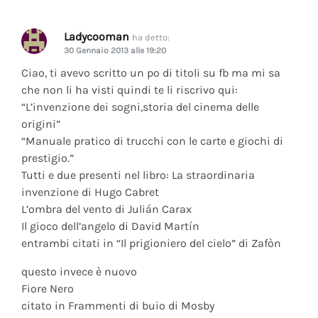
Ladycooman
ha detto:
30 Gennaio 2013 alle 19:20
Ciao, ti avevo scritto un po di titoli su fb ma mi sa
che non li ha visti quindi te li riscrivo qui:
“L’invenzione dei sogni,storia del cinema delle
origini”
“Manuale pratico di trucchi con le carte e giochi di
prestigio.”
Tutti e due presenti nel libro: La straordinaria
invenzione di Hugo Cabret
L’ombra del vento di Julián Carax
Il gioco dell’angelo di David Martín
entrambi citati in “Il prigioniero del cielo” di Zafòn
questo invece è nuovo
Fiore Nero
citato in Frammenti di buio di Mosby