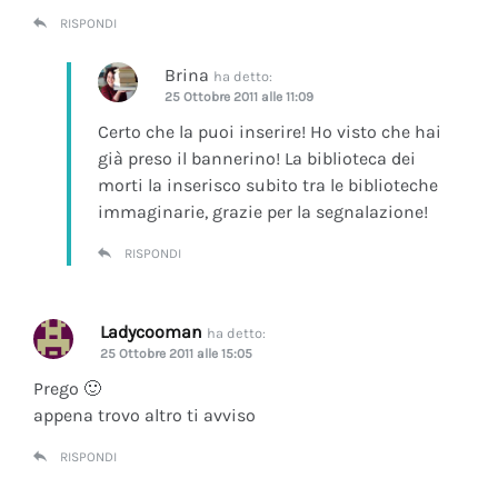
RISPONDI
Brina
ha detto:
25 Ottobre 2011 alle 11:09
Certo che la puoi inserire! Ho visto che hai
già preso il bannerino! La biblioteca dei
morti la inserisco subito tra le biblioteche
immaginarie, grazie per la segnalazione!
RISPONDI
Ladycooman
ha detto:
25 Ottobre 2011 alle 15:05
Prego 🙂
appena trovo altro ti avviso
RISPONDI