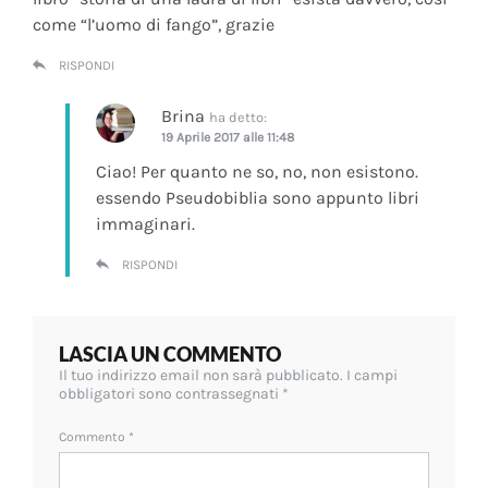
come “l’uomo di fango”, grazie
RISPONDI
Brina
ha detto:
19 Aprile 2017 alle 11:48
Ciao! Per quanto ne so, no, non esistono.
essendo Pseudobiblia sono appunto libri
immaginari.
RISPONDI
LASCIA UN COMMENTO
Il tuo indirizzo email non sarà pubblicato.
I campi
obbligatori sono contrassegnati
*
Commento
*