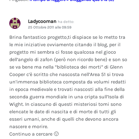
Ladycooman
ha detto:
25 Ottobre 2011 alle 09:59
Brina fantastico progetto,ti dispiace se lo metto tra
le mie iniziative ovviamente citando il blog, per il
progetto mi sembra ci fosse qualcosa nel gioco
dell’angelo di zafon (però non ricordo bene) e son so
se va bene ma nella “biblioteca dei morti” di Glenn
Cooper c’è scritto che nascosta nell’Area 51 si trova
un’immensa biblioteca composta da volumi redatti
in epoca medievale e trovati nascosti alla fine della
seconda guerra mondiale in una cripta sull’Isola di
Wight. In ciascuno di questi misteriosi tomi sono
elencate le date di nascita e di morte di tutti gli
esseri umani, anche di quelli che devono ancora
nascere e morire.
Continuo a cercare 🙂