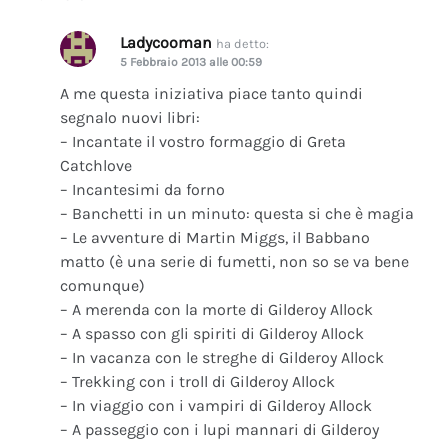
Ladycooman
ha detto:
5 Febbraio 2013 alle 00:59
A me questa iniziativa piace tanto quindi
segnalo nuovi libri:
– Incantate il vostro formaggio di Greta
Catchlove
– Incantesimi da forno
– Banchetti in un minuto: questa si che è magia
– Le avventure di Martin Miggs, il Babbano
matto (è una serie di fumetti, non so se va bene
comunque)
– A merenda con la morte di Gilderoy Allock
– A spasso con gli spiriti di Gilderoy Allock
– In vacanza con le streghe di Gilderoy Allock
– Trekking con i troll di Gilderoy Allock
– In viaggio con i vampiri di Gilderoy Allock
– A passeggio con i lupi mannari di Gilderoy