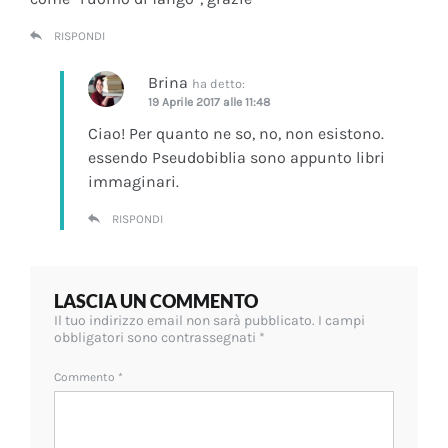
RISPONDI
Brina
ha detto:
19 Aprile 2017 alle 11:48
Ciao! Per quanto ne so, no, non esistono.
essendo Pseudobiblia sono appunto libri
immaginari.
RISPONDI
LASCIA UN COMMENTO
Il tuo indirizzo email non sarà pubblicato.
I campi
obbligatori sono contrassegnati
*
Commento
*