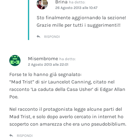
Brina
ha detto:
26 Agosto 2013 alle 10:47
Sto finalmente aggiornando la sezione!
Grazie mille per tutti i suggerimenti!!
RISPONDI
Misembrome
ha detto:
2 Agosto 2013 alle 22:01
Forse te lo hanno già segnalato:
“Mad Trist” di sir Launcelot Canning, citato nel
racconto ‘La caduta della Casa Usher’ di Edgar Allan
Poe.
Nel racconto il protagonista legge alcune parti del
Mad Trist, e solo dopo averlo cercato in internet ho
scoperto con amarezza che era uno pseudobiblium.
RISPONDI