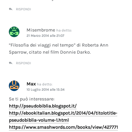
RISPONDI
Misembrome
ha detto:
21 Marzo 2014 alle 21:07
“Filosofia dei viaggi nel tempo” di Roberta Ann
Sparrow, citato nel film Donnie Darko.
RISPONDI
Max
ha detto:
10 Luglio 2014 alle 15:34
Se ti può interessare:
http://pseudobiblia.blogspot.it/
http://ebookitalian.blogspot.it/2014/04/titolotitle-
pseudobiblia-volume-1.html
https://www.smashwords.com/books/view/427771