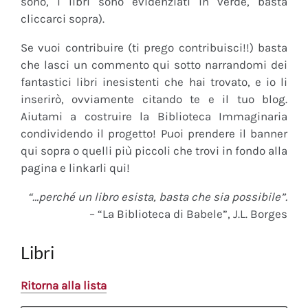
sono, i libri sono evidenziati in verde, basta
cliccarci sopra).
Se vuoi contribuire (ti prego contribuisci!!) basta
che lasci un commento qui sotto narrandomi dei
fantastici libri inesistenti che hai trovato, e io li
inserirò, ovviamente citando te e il tuo blog.
Aiutami a costruire la Biblioteca Immaginaria
condividendo il progetto! Puoi prendere il banner
qui sopra o quelli più piccoli che trovi in fondo alla
pagina e linkarli qui!
“…perché un libro esista, basta che sia possibile”.
– “La Biblioteca di Babele”, J.L. Borges
Libri
Ritorna alla lista