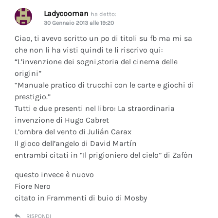
Ladycooman
ha detto:
30 Gennaio 2013 alle 19:20
Ciao, ti avevo scritto un po di titoli su fb ma mi sa
che non li ha visti quindi te li riscrivo qui:
“L’invenzione dei sogni,storia del cinema delle
origini”
“Manuale pratico di trucchi con le carte e giochi di
prestigio.”
Tutti e due presenti nel libro: La straordinaria
invenzione di Hugo Cabret
L’ombra del vento di Julián Carax
Il gioco dell’angelo di David Martín
entrambi citati in “Il prigioniero del cielo” di Zafòn
questo invece è nuovo
Fiore Nero
citato in Frammenti di buio di Mosby
RISPONDI