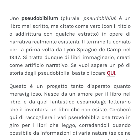
Uno
pseudobiblium
(plurale:
pseudobiblia
) è un
libro mai scritto, ma citato come vero (con il titolo
o addirittura con qualche estratto) in opere di
narrativa realmente esistenti. Il termine fu coniato
per la prima volta da Lyon Sprague de Camp nel
1947. Si tratta dunque di libri immaginario, creati
come artificio narrativo. Se vuoi sapere un pò di
storia degli pseudobiblia, basta cliccare
QUI
.
Questo è un progetto tanto disperato quanto
meraviglioso. Nasce da un amore per il libro nel
libro, e da quel fantastico escamotage letterario
che è inventarsi un libro che non esiste. Cercherò
qui di raccogliere i vari pseudobiblia che trovo in
giro per i libri che leggo, corredandoli quando
possibile da informazioni di varia natura (se ce ne