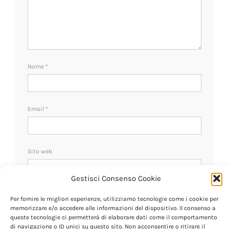
Nome
*
Email
*
Sito web
Gestisci Consenso Cookie
Ricevi un avviso se ci sono nuovi commenti.
Per fornire le migliori esperienze, utilizziamo tecnologie come i cookie per
memorizzare e/o accedere alle informazioni del dispositivo. Il consenso a
queste tecnologie ci permetterà di elaborare dati come il comportamento
di navigazione o ID unici su questo sito. Non acconsentire o ritirare il