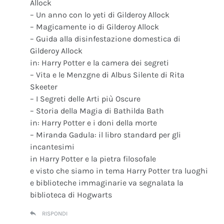
Allock
– Un anno con lo yeti di Gilderoy Allock
– Magicamente io di Gilderoy Allock
– Guida alla disinfestazione domestica di
Gilderoy Allock
in: Harry Potter e la camera dei segreti
– Vita e le Menzgne di Albus Silente di Rita
Skeeter
– I Segreti delle Arti più Oscure
– Storia della Magia di Bathilda Bath
in: Harry Potter e i doni della morte
– Miranda Gadula: il libro standard per gli
incantesimi
in Harry Potter e la pietra filosofale
e visto che siamo in tema Harry Potter tra luoghi
e biblioteche immaginarie va segnalata la
biblioteca di Hogwarts
RISPONDI