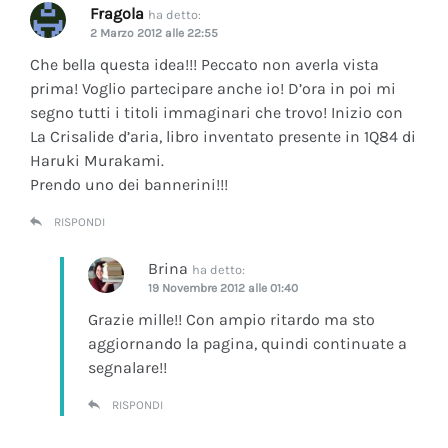
Fragola
ha detto:
2 Marzo 2012 alle 22:55
Che bella questa idea!!! Peccato non averla vista
prima! Voglio partecipare anche io! D’ora in poi mi
segno tutti i titoli immaginari che trovo! Inizio con
La Crisalide d’aria
, libro inventato presente in 1Q84 di
Haruki Murakami.
Prendo uno dei bannerini!!!
RISPONDI
Brina
ha detto:
19 Novembre 2012 alle 01:40
Grazie mille!! Con ampio ritardo ma sto
aggiornando la pagina, quindi continuate a
segnalare!!
RISPONDI