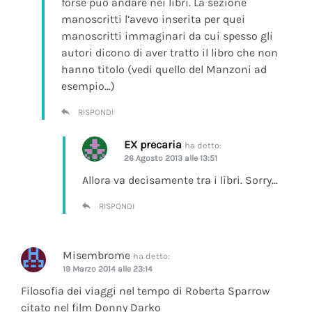
forse può andare nei libri. La sezione
manoscritti l’avevo inserita per quei
manoscritti immaginari da cui spesso gli
autori dicono di aver tratto il libro che non
hanno titolo (vedi quello del Manzoni ad
esempio…)
RISPONDI
EX precaria
ha detto:
26 Agosto 2013 alle 13:51
Allora va decisamente tra i libri. Sorry…
RISPONDI
Misembrome
ha detto:
19 Marzo 2014 alle 23:14
Filosofia dei viaggi nel tempo di Roberta Sparrow
citato nel film Donny Darko