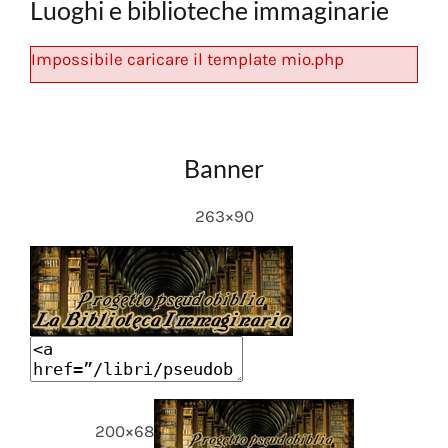
Luoghi e biblioteche immaginarie
Impossibile caricare il template mio.php
Banner
263×90
200×68