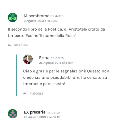
Misembrome
ha detto:
3 Agosto 2013 alle 20:17
Il secondo libro della Poetica, di Aristotele citato da
Umberto Eco ne ‘Il nome della Rosa’.
RISPONDI
Brina
ha detto:
26 Agosto 2013 alle 11:14
Ciao e grazie per le segnalazioni! Questo non
credo sia uno pseudobiblium, ho cercato su
internet e pare esista!
RISPONDI
EX precaria
ha detto:
26 Agosto 2013 alle 08:17