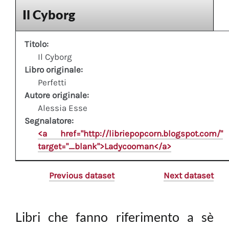
Il Cyborg
Titolo:
Il Cyborg
Libro originale:
Perfetti
Autore originale:
Alessia Esse
Segnalatore:
<a href="http://libriepopcorn.blogspot.com/"
target="_blank">Ladycooman</a>
Previous dataset
Next dataset
Libri che fanno riferimento a sè