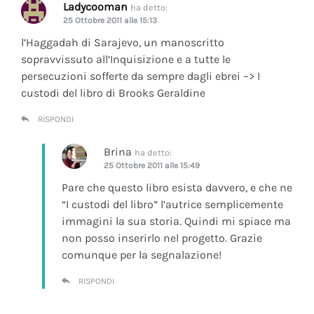
Ladycooman
ha detto:
25 Ottobre 2011 alle 15:13
l’Haggadah di Sarajevo, un manoscritto
sopravvissuto all’Inquisizione e a tutte le
persecuzioni sofferte da sempre dagli ebrei –> I
custodi del libro di Brooks Geraldine
RISPONDI
Brina
ha detto:
25 Ottobre 2011 alle 15:49
Pare che questo libro esista davvero, e che ne
“I custodi del libro” l’autrice semplicemente
immagini la sua storia. Quindi mi spiace ma
non posso inserirlo nel progetto. Grazie
comunque per la segnalazione!
RISPONDI