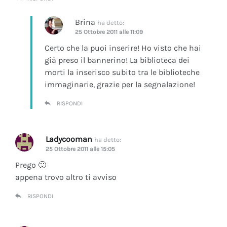
Brina
ha detto:
25 Ottobre 2011 alle 11:09
Certo che la puoi inserire! Ho visto che hai
già preso il bannerino! La biblioteca dei
morti la inserisco subito tra le biblioteche
immaginarie, grazie per la segnalazione!
RISPONDI
Ladycooman
ha detto:
25 Ottobre 2011 alle 15:05
Prego 🙂
appena trovo altro ti avviso
RISPONDI