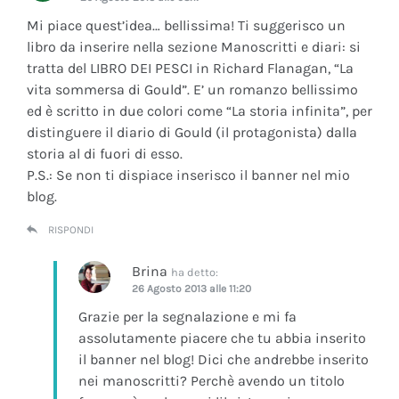
Mi piace quest’idea… bellissima! Ti suggerisco un
libro da inserire nella sezione Manoscritti e diari: si
tratta del LIBRO DEI PESCI in Richard Flanagan, “La
vita sommersa di Gould”. E’ un romanzo bellissimo
ed è scritto in due colori come “La storia infinita”, per
distinguere il diario di Gould (il protagonista) dalla
storia al di fuori di esso.
P.S.: Se non ti dispiace inserisco il banner nel mio
blog.
RISPONDI
Brina
ha detto:
26 Agosto 2013 alle 11:20
Grazie per la segnalazione e mi fa
assolutamente piacere che tu abbia inserito
il banner nel blog! Dici che andrebbe inserito
nei manoscritti? Perchè avendo un titolo