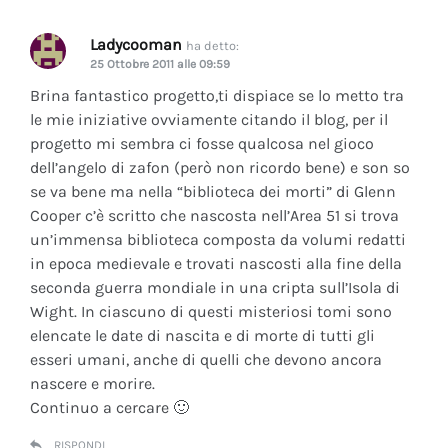
Ladycooman
ha detto:
25 Ottobre 2011 alle 09:59
Brina fantastico progetto,ti dispiace se lo metto tra
le mie iniziative ovviamente citando il blog, per il
progetto mi sembra ci fosse qualcosa nel gioco
dell’angelo di zafon (però non ricordo bene) e son so
se va bene ma nella “biblioteca dei morti” di Glenn
Cooper c’è scritto che nascosta nell’Area 51 si trova
un’immensa biblioteca composta da volumi redatti
in epoca medievale e trovati nascosti alla fine della
seconda guerra mondiale in una cripta sull’Isola di
Wight. In ciascuno di questi misteriosi tomi sono
elencate le date di nascita e di morte di tutti gli
esseri umani, anche di quelli che devono ancora
nascere e morire.
Continuo a cercare 🙂
RISPONDI