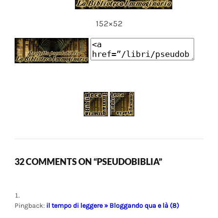
152×52
32 COMMENTS ON “PSEUDOBIBLIA”
Pingback:
il tempo di leggere » Bloggando qua e là (8)