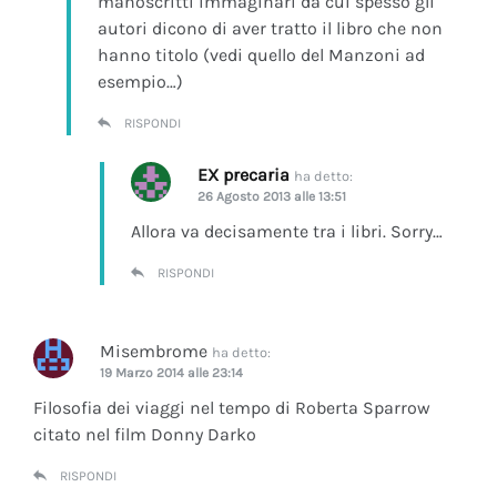
manoscritti immaginari da cui spesso gli
autori dicono di aver tratto il libro che non
hanno titolo (vedi quello del Manzoni ad
esempio…)
RISPONDI
EX precaria
ha detto:
26 Agosto 2013 alle 13:51
Allora va decisamente tra i libri. Sorry…
RISPONDI
Misembrome
ha detto:
19 Marzo 2014 alle 23:14
Filosofia dei viaggi nel tempo di Roberta Sparrow
citato nel film Donny Darko
RISPONDI