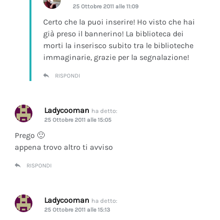
25 Ottobre 2011 alle 11:09
Certo che la puoi inserire! Ho visto che hai
già preso il bannerino! La biblioteca dei
morti la inserisco subito tra le biblioteche
immaginarie, grazie per la segnalazione!
RISPONDI
Ladycooman
ha detto:
25 Ottobre 2011 alle 15:05
Prego 🙂
appena trovo altro ti avviso
RISPONDI
Ladycooman
ha detto:
25 Ottobre 2011 alle 15:13