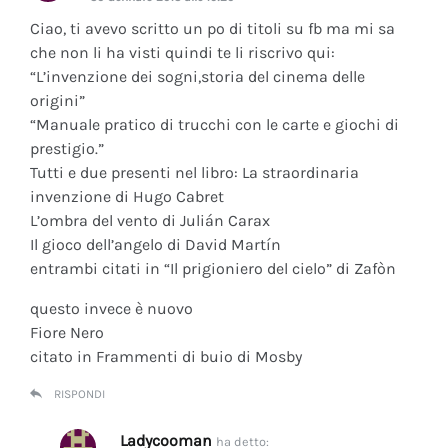
Ciao, ti avevo scritto un po di titoli su fb ma mi sa
che non li ha visti quindi te li riscrivo qui:
“L’invenzione dei sogni,storia del cinema delle
origini”
“Manuale pratico di trucchi con le carte e giochi di
prestigio.”
Tutti e due presenti nel libro: La straordinaria
invenzione di Hugo Cabret
L’ombra del vento di Julián Carax
Il gioco dell’angelo di David Martín
entrambi citati in “Il prigioniero del cielo” di Zafòn
questo invece è nuovo
Fiore Nero
citato in Frammenti di buio di Mosby
RISPONDI
Ladycooman
ha detto: