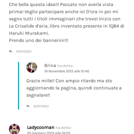
Che bella questa idea!!! Peccato non averla vista
prima! Voglio partecipare anche io! D’ora in poi mi
segno tutti i titoli immaginari che trovo! Inizio con
La Crisalide d’aria
, libro inventato presente in 1Q84 di
Haruki Murakami.
Prendo uno dei bannerini!!!
RISPONDI
Brina
ha detto:
19 Novembre 2012 alle 01:40
Grazie mille!! Con ampio ritardo ma sto
aggiornando la pagina, quindi continuate a
segnalare!!
RISPONDI
Ladycooman
ha detto:
30 Gennaio 2013 alle 19:20