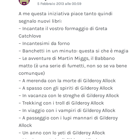
5 Febbraio 2013 alle 00:59
A me questa iniziativa piace tanto quindi
segnalo nuovi libri:
– Incantate il vostro formaggio di Greta
Catchlove
– Incantesimi da forno
– Banchetti in un minuto: questa si che è magia
– Le avventure di Martin Miggs, il Babbano
matto (è una serie di fumetti, non so se va bene
comunque)
– A merenda con la morte di Gilderoy Allock
– A spasso con gli spiriti di Gilderoy Allock
– In vacanza con le streghe di Gilderoy Allock
– Trekking con i troll di Gilderoy Allock
– In viaggio con i vampiri di Gilderoy Allock
– A passeggio con i lupi mannari di Gilderoy
Allock
– Un anno con lo yeti di Gilderoy Allock