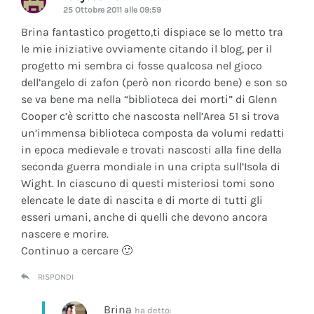
25 Ottobre 2011 alle 09:59
Brina fantastico progetto,ti dispiace se lo metto tra
le mie iniziative ovviamente citando il blog, per il
progetto mi sembra ci fosse qualcosa nel gioco
dell’angelo di zafon (però non ricordo bene) e son so
se va bene ma nella “biblioteca dei morti” di Glenn
Cooper c’è scritto che nascosta nell’Area 51 si trova
un’immensa biblioteca composta da volumi redatti
in epoca medievale e trovati nascosti alla fine della
seconda guerra mondiale in una cripta sull’Isola di
Wight. In ciascuno di questi misteriosi tomi sono
elencate le date di nascita e di morte di tutti gli
esseri umani, anche di quelli che devono ancora
nascere e morire.
Continuo a cercare 🙂
RISPONDI
Brina
ha detto: