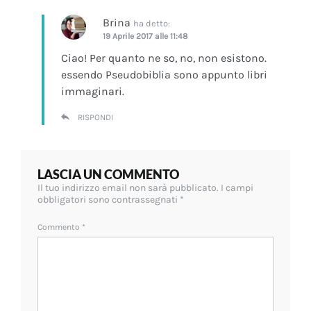
Brina
ha detto:
19 Aprile 2017 alle 11:48
Ciao! Per quanto ne so, no, non esistono.
essendo Pseudobiblia sono appunto libri
immaginari.
RISPONDI
LASCIA UN COMMENTO
Il tuo indirizzo email non sarà pubblicato.
I campi
obbligatori sono contrassegnati
*
Commento
*