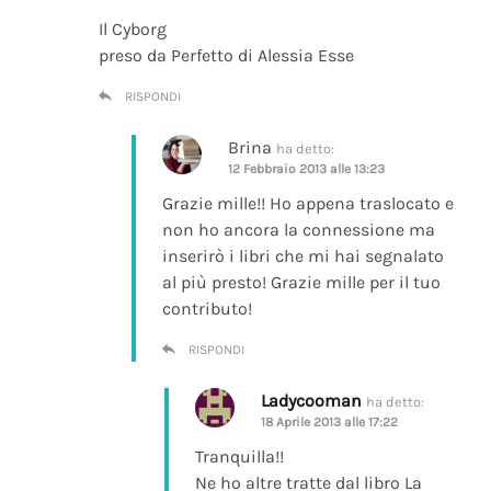
Il Cyborg
preso da Perfetto di Alessia Esse
RISPONDI
Brina
ha detto:
12 Febbraio 2013 alle 13:23
Grazie mille!! Ho appena traslocato e
non ho ancora la connessione ma
inserirò i libri che mi hai segnalato
al più presto! Grazie mille per il tuo
contributo!
RISPONDI
Ladycooman
ha detto:
18 Aprile 2013 alle 17:22
Tranquilla!!
Ne ho altre tratte dal libro La