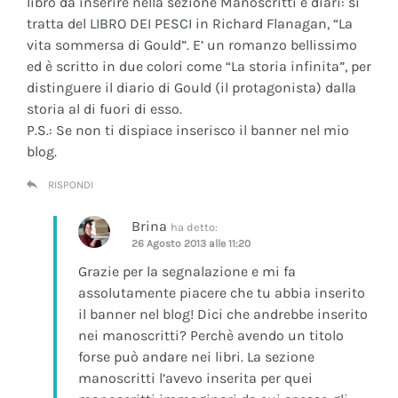
libro da inserire nella sezione Manoscritti e diari: si
tratta del LIBRO DEI PESCI in Richard Flanagan, “La
vita sommersa di Gould”. E’ un romanzo bellissimo
ed è scritto in due colori come “La storia infinita”, per
distinguere il diario di Gould (il protagonista) dalla
storia al di fuori di esso.
P.S.: Se non ti dispiace inserisco il banner nel mio
blog.
RISPONDI
Brina
ha detto:
26 Agosto 2013 alle 11:20
Grazie per la segnalazione e mi fa
assolutamente piacere che tu abbia inserito
il banner nel blog! Dici che andrebbe inserito
nei manoscritti? Perchè avendo un titolo
forse può andare nei libri. La sezione
manoscritti l’avevo inserita per quei