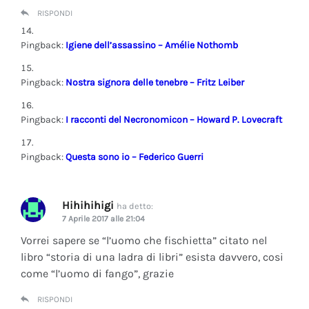
RISPONDI
Pingback:
Igiene dell’assassino – Amélie Nothomb
Pingback:
Nostra signora delle tenebre – Fritz Leiber
Pingback:
I racconti del Necronomicon – Howard P. Lovecraft
Pingback:
Questa sono io – Federico Guerri
Hihihihigi
ha detto:
7 Aprile 2017 alle 21:04
Vorrei sapere se “l’uomo che fischietta” citato nel
libro “storia di una ladra di libri” esista davvero, cosi
come “l’uomo di fango”, grazie
RISPONDI