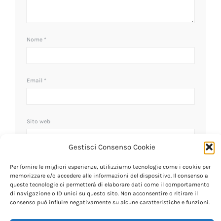
Nome
*
Email
*
Sito web
Gestisci Consenso Cookie
Ricevi un avviso se ci sono nuovi commenti.
Per fornire le migliori esperienze, utilizziamo tecnologie come i cookie per
memorizzare e/o accedere alle informazioni del dispositivo. Il consenso a
queste tecnologie ci permetterà di elaborare dati come il comportamento
di navigazione o ID unici su questo sito. Non acconsentire o ritirare il
consenso può influire negativamente su alcune caratteristiche e funzioni.