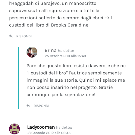
l’Haggadah di Sarajevo, un manoscritto
sopravvissuto all’Inquisizione e a tutte le
persecuzioni sofferte da sempre dagli ebrei –> I
custodi del libro di Brooks Geraldine
RISPONDI
Brina
ha detto:
25 Ottobre 2011 alle 15:49
Pare che questo libro esista davvero, e che ne
“I custodi del libro” l’autrice semplicemente
immagini la sua storia. Quindi mi spiace ma
non posso inserirlo nel progetto. Grazie
comunque per la segnalazione!
RISPONDI
Ladycooman
ha detto:
18 Gennaio 2012 alle 09:45