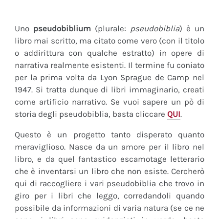
Uno
pseudobiblium
(plurale:
pseudobiblia
) è un
libro mai scritto, ma citato come vero (con il titolo
o addirittura con qualche estratto) in opere di
narrativa realmente esistenti. Il termine fu coniato
per la prima volta da Lyon Sprague de Camp nel
1947. Si tratta dunque di libri immaginario, creati
come artificio narrativo. Se vuoi sapere un pò di
storia degli pseudobiblia, basta cliccare
QUI
.
Questo è un progetto tanto disperato quanto
meraviglioso. Nasce da un amore per il libro nel
libro, e da quel fantastico escamotage letterario
che è inventarsi un libro che non esiste. Cercherò
qui di raccogliere i vari pseudobiblia che trovo in
giro per i libri che leggo, corredandoli quando
possibile da informazioni di varia natura (se ce ne