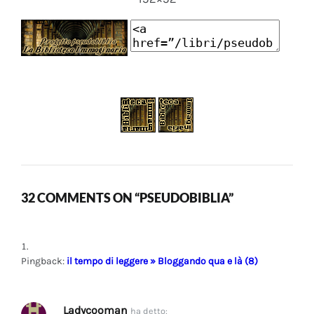
32 COMMENTS ON “PSEUDOBIBLIA”
Pingback:
il tempo di leggere » Bloggando qua e là (8)
Ladycooman
ha detto: