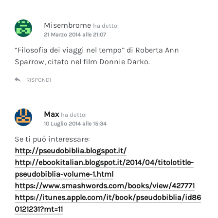
Misembrome
ha detto:
21 Marzo 2014 alle 21:07
“Filosofia dei viaggi nel tempo” di Roberta Ann
Sparrow, citato nel film Donnie Darko.
RISPONDI
Max
ha detto:
10 Luglio 2014 alle 15:34
Se ti può interessare:
http://pseudobiblia.blogspot.it/
http://ebookitalian.blogspot.it/2014/04/titolotitle-
pseudobiblia-volume-1.html
https://www.smashwords.com/books/view/427771
https://itunes.apple.com/it/book/pseudobiblia/id86
0121231?mt=11