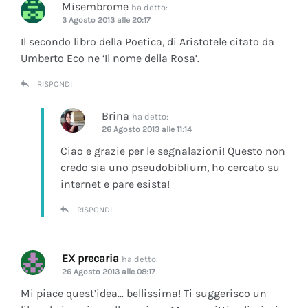
Misembrome
ha detto:
3 Agosto 2013 alle 20:17
Il secondo libro della Poetica, di Aristotele citato da
Umberto Eco ne ‘Il nome della Rosa’.
RISPONDI
Brina
ha detto:
26 Agosto 2013 alle 11:14
Ciao e grazie per le segnalazioni! Questo non
credo sia uno pseudobiblium, ho cercato su
internet e pare esista!
RISPONDI
EX precaria
ha detto:
26 Agosto 2013 alle 08:17
Mi piace quest’idea… bellissima! Ti suggerisco un