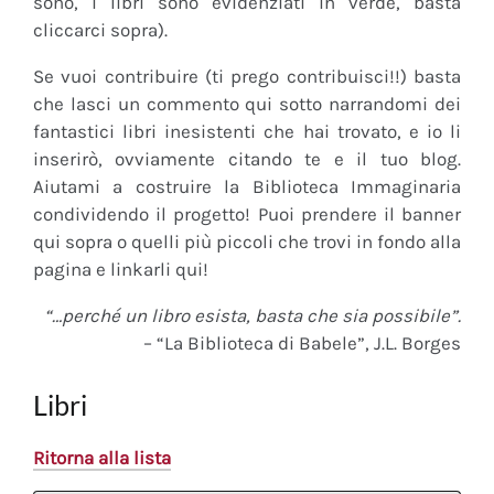
sono, i libri sono evidenziati in verde, basta
cliccarci sopra).
Se vuoi contribuire (ti prego contribuisci!!) basta
che lasci un commento qui sotto narrandomi dei
fantastici libri inesistenti che hai trovato, e io li
inserirò, ovviamente citando te e il tuo blog.
Aiutami a costruire la Biblioteca Immaginaria
condividendo il progetto! Puoi prendere il banner
qui sopra o quelli più piccoli che trovi in fondo alla
pagina e linkarli qui!
“…perché un libro esista, basta che sia possibile”.
– “La Biblioteca di Babele”, J.L. Borges
Libri
Ritorna alla lista