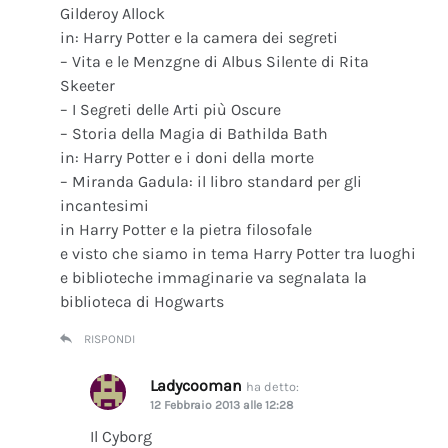
Gilderoy Allock
in: Harry Potter e la camera dei segreti
– Vita e le Menzgne di Albus Silente di Rita
Skeeter
– I Segreti delle Arti più Oscure
– Storia della Magia di Bathilda Bath
in: Harry Potter e i doni della morte
– Miranda Gadula: il libro standard per gli
incantesimi
in Harry Potter e la pietra filosofale
e visto che siamo in tema Harry Potter tra luoghi
e biblioteche immaginarie va segnalata la
biblioteca di Hogwarts
RISPONDI
Ladycooman
ha detto:
12 Febbraio 2013 alle 12:28
Il Cyborg