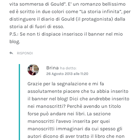
vita sommersa di Gould”. E’ un romanzo bellissimo
ed è scritto in due colori come “La storia infinita”, per
distinguere il diario di Gould (il protagonista) dalla
storia al di fuori di esso.
P.S.: Se non ti dispiace inserisco il banner nel mio
blog.
RISPONDI
Brina
ha detto:
26 Agosto 2013 alle 11:20
Grazie per la segnalazione e mi fa
assolutamente piacere che tu abbia inserito
il banner nel blog! Dici che andrebbe inserito
nei manoscritti? Perchè avendo un titolo
forse può andare nei libri. La sezione
manoscritti l’avevo inserita per quei
manoscritti immaginari da cui spesso gli
autori dicono di aver tratto il libro che non