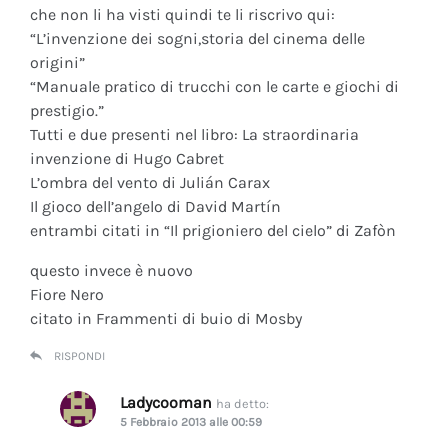
che non li ha visti quindi te li riscrivo qui:
“L’invenzione dei sogni,storia del cinema delle
origini”
“Manuale pratico di trucchi con le carte e giochi di
prestigio.”
Tutti e due presenti nel libro: La straordinaria
invenzione di Hugo Cabret
L’ombra del vento di Julián Carax
Il gioco dell’angelo di David Martín
entrambi citati in “Il prigioniero del cielo” di Zafòn
questo invece è nuovo
Fiore Nero
citato in Frammenti di buio di Mosby
RISPONDI
Ladycooman
ha detto:
5 Febbraio 2013 alle 00:59