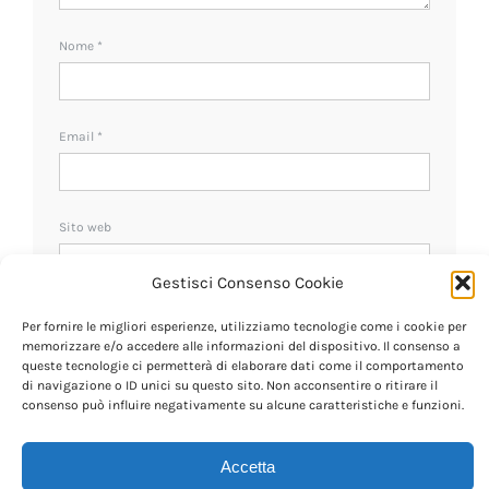
Nome
*
Email
*
Sito web
Gestisci Consenso Cookie
Ricevi un avviso se ci sono nuovi commenti.
Per fornire le migliori esperienze, utilizziamo tecnologie come i cookie per
memorizzare e/o accedere alle informazioni del dispositivo. Il consenso a
queste tecnologie ci permetterà di elaborare dati come il comportamento
di navigazione o ID unici su questo sito. Non acconsentire o ritirare il
consenso può influire negativamente su alcune caratteristiche e funzioni.
Accetta