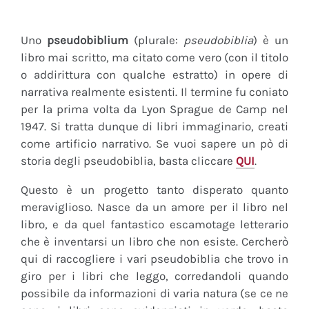
Uno
pseudobiblium
(plurale:
pseudobiblia
) è un
libro mai scritto, ma citato come vero (con il titolo
o addirittura con qualche estratto) in opere di
narrativa realmente esistenti. Il termine fu coniato
per la prima volta da Lyon Sprague de Camp nel
1947. Si tratta dunque di libri immaginario, creati
come artificio narrativo. Se vuoi sapere un pò di
storia degli pseudobiblia, basta cliccare
QUI
.
Questo è un progetto tanto disperato quanto
meraviglioso. Nasce da un amore per il libro nel
libro, e da quel fantastico escamotage letterario
che è inventarsi un libro che non esiste. Cercherò
qui di raccogliere i vari pseudobiblia che trovo in
giro per i libri che leggo, corredandoli quando
possibile da informazioni di varia natura (se ce ne