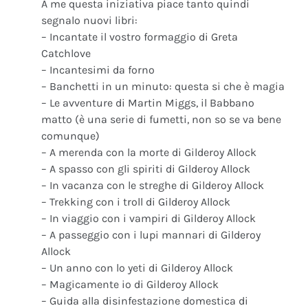
A me questa iniziativa piace tanto quindi
segnalo nuovi libri:
– Incantate il vostro formaggio di Greta
Catchlove
– Incantesimi da forno
– Banchetti in un minuto: questa si che è magia
– Le avventure di Martin Miggs, il Babbano
matto (è una serie di fumetti, non so se va bene
comunque)
– A merenda con la morte di Gilderoy Allock
– A spasso con gli spiriti di Gilderoy Allock
– In vacanza con le streghe di Gilderoy Allock
– Trekking con i troll di Gilderoy Allock
– In viaggio con i vampiri di Gilderoy Allock
– A passeggio con i lupi mannari di Gilderoy
Allock
– Un anno con lo yeti di Gilderoy Allock
– Magicamente io di Gilderoy Allock
– Guida alla disinfestazione domestica di