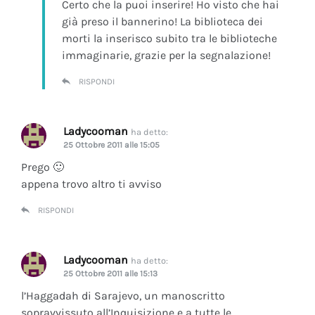
Certo che la puoi inserire! Ho visto che hai
già preso il bannerino! La biblioteca dei
morti la inserisco subito tra le biblioteche
immaginarie, grazie per la segnalazione!
RISPONDI
Ladycooman
ha detto:
25 Ottobre 2011 alle 15:05
Prego 🙂
appena trovo altro ti avviso
RISPONDI
Ladycooman
ha detto:
25 Ottobre 2011 alle 15:13
l’Haggadah di Sarajevo, un manoscritto
sopravvissuto all’Inquisizione e a tutte le