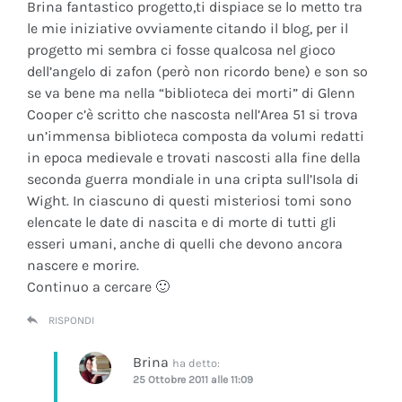
Brina fantastico progetto,ti dispiace se lo metto tra
le mie iniziative ovviamente citando il blog, per il
progetto mi sembra ci fosse qualcosa nel gioco
dell’angelo di zafon (però non ricordo bene) e son so
se va bene ma nella “biblioteca dei morti” di Glenn
Cooper c’è scritto che nascosta nell’Area 51 si trova
un’immensa biblioteca composta da volumi redatti
in epoca medievale e trovati nascosti alla fine della
seconda guerra mondiale in una cripta sull’Isola di
Wight. In ciascuno di questi misteriosi tomi sono
elencate le date di nascita e di morte di tutti gli
esseri umani, anche di quelli che devono ancora
nascere e morire.
Continuo a cercare 🙂
RISPONDI
Brina
ha detto:
25 Ottobre 2011 alle 11:09