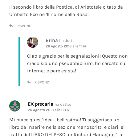
Il secondo libro della Poetica, di Aristotele citato da
Umberto Eco ne ‘Il nome della Rosa’.
RISPONDI
Brina
ha detto:
26 Agosto 2013 alle 11:14
Ciao e grazie per le segnalazioni! Questo non
credo sia uno pseudobiblium, ho cercato su
internet e pare esista!
RISPONDI
EX precaria
ha detto:
26 Agosto 2013 alle 08:17
Mi piace quest’idea… bellissima! Ti suggerisco un
libro da inserire nella sezione Manoscritti e diari: si
tratta del LIBRO DEI PESCI in Richard Flanagan, “La