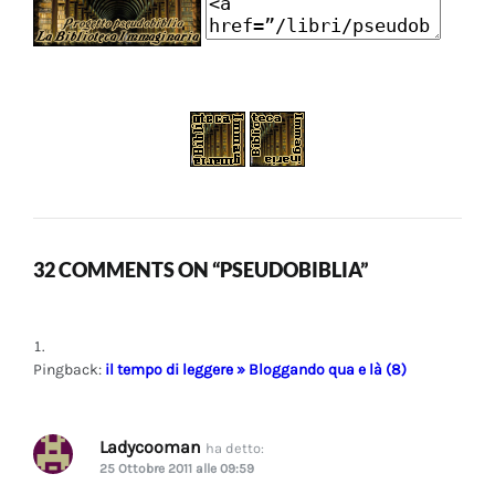
32 COMMENTS ON “PSEUDOBIBLIA”
Pingback:
il tempo di leggere » Bloggando qua e là (8)
Ladycooman
ha detto:
25 Ottobre 2011 alle 09:59