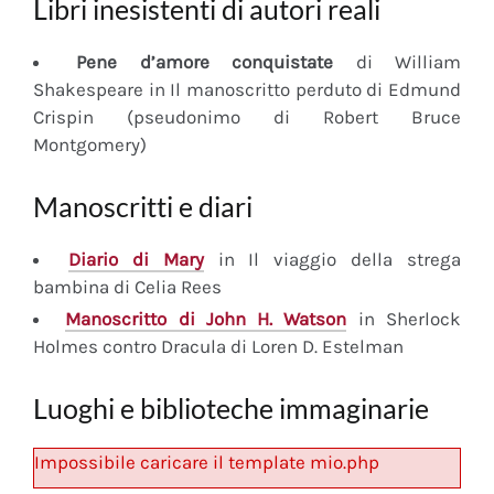
Libri inesistenti di autori reali
Pene d’amore conquistate
di William
Shakespeare in Il manoscritto perduto di Edmund
Crispin (pseudonimo di Robert Bruce
Montgomery)
Manoscritti e diari
Diario
di Mary
in Il viaggio della strega
bambina di Celia Rees
Manoscritto
di John H. Watson
in Sherlock
Holmes contro Dracula di Loren D. Estelman
Luoghi e biblioteche immaginarie
Impossibile caricare il template mio.php