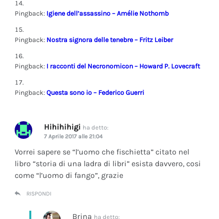
Pingback:
Igiene dell’assassino – Amélie Nothomb
Pingback:
Nostra signora delle tenebre – Fritz Leiber
Pingback:
I racconti del Necronomicon – Howard P. Lovecraft
Pingback:
Questa sono io – Federico Guerri
Hihihihigi
ha detto:
7 Aprile 2017 alle 21:04
Vorrei sapere se “l’uomo che fischietta” citato nel
libro “storia di una ladra di libri” esista davvero, cosi
come “l’uomo di fango”, grazie
RISPONDI
Brina
ha detto: