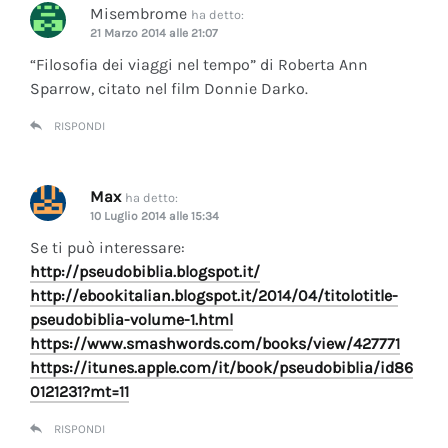
Misembrome
ha detto:
21 Marzo 2014 alle 21:07
“Filosofia dei viaggi nel tempo” di Roberta Ann
Sparrow, citato nel film Donnie Darko.
RISPONDI
Max
ha detto:
10 Luglio 2014 alle 15:34
Se ti può interessare:
http://pseudobiblia.blogspot.it/
http://ebookitalian.blogspot.it/2014/04/titolotitle-
pseudobiblia-volume-1.html
https://www.smashwords.com/books/view/427771
https://itunes.apple.com/it/book/pseudobiblia/id86
0121231?mt=11
RISPONDI