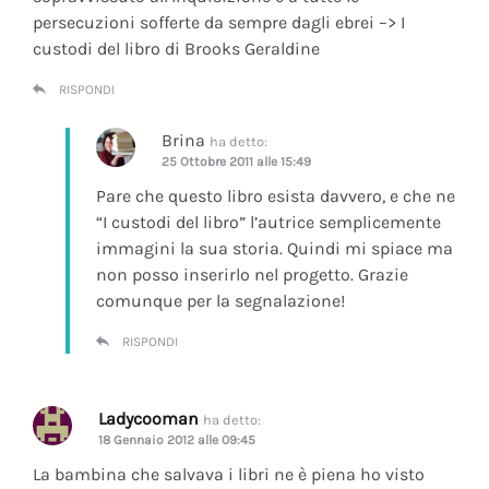
persecuzioni sofferte da sempre dagli ebrei –> I
custodi del libro di Brooks Geraldine
RISPONDI
Brina
ha detto:
25 Ottobre 2011 alle 15:49
Pare che questo libro esista davvero, e che ne
“I custodi del libro” l’autrice semplicemente
immagini la sua storia. Quindi mi spiace ma
non posso inserirlo nel progetto. Grazie
comunque per la segnalazione!
RISPONDI
Ladycooman
ha detto:
18 Gennaio 2012 alle 09:45
La bambina che salvava i libri ne è piena ho visto