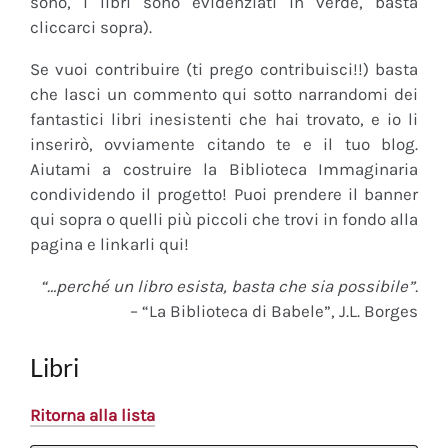
sono, i libri sono evidenziati in verde, basta
cliccarci sopra).
Se vuoi contribuire (ti prego contribuisci!!) basta
che lasci un commento qui sotto narrandomi dei
fantastici libri inesistenti che hai trovato, e io li
inserirò, ovviamente citando te e il tuo blog.
Aiutami a costruire la Biblioteca Immaginaria
condividendo il progetto! Puoi prendere il banner
qui sopra o quelli più piccoli che trovi in fondo alla
pagina e linkarli qui!
“…perché un libro esista, basta che sia possibile”.
– “La Biblioteca di Babele”, J.L. Borges
Libri
Ritorna alla lista