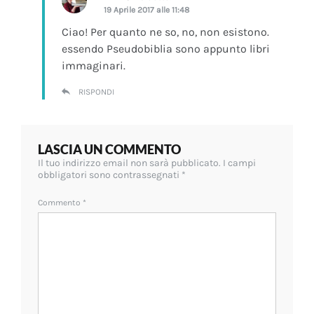
19 Aprile 2017 alle 11:48
Ciao! Per quanto ne so, no, non esistono.
essendo Pseudobiblia sono appunto libri
immaginari.
RISPONDI
LASCIA UN COMMENTO
Il tuo indirizzo email non sarà pubblicato.
I campi
obbligatori sono contrassegnati
*
Commento
*