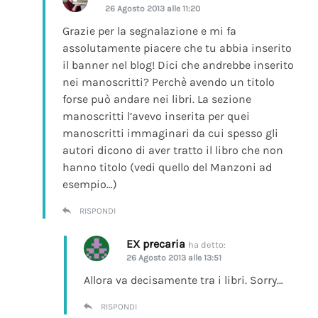
26 Agosto 2013 alle 11:20
Grazie per la segnalazione e mi fa
assolutamente piacere che tu abbia inserito
il banner nel blog! Dici che andrebbe inserito
nei manoscritti? Perchè avendo un titolo
forse può andare nei libri. La sezione
manoscritti l’avevo inserita per quei
manoscritti immaginari da cui spesso gli
autori dicono di aver tratto il libro che non
hanno titolo (vedi quello del Manzoni ad
esempio…)
RISPONDI
EX precaria
ha detto:
26 Agosto 2013 alle 13:51
Allora va decisamente tra i libri. Sorry…
RISPONDI