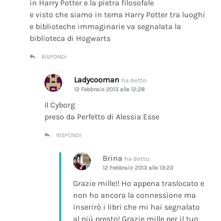
in Harry Potter e la pietra filosofale
e visto che siamo in tema Harry Potter tra luoghi
e biblioteche immaginarie va segnalata la
biblioteca di Hogwarts
RISPONDI
Ladycooman
ha detto:
12 Febbraio 2013 alle 12:28
Il Cyborg
preso da Perfetto di Alessia Esse
RISPONDI
Brina
ha detto:
12 Febbraio 2013 alle 13:23
Grazie mille!! Ho appena traslocato e
non ho ancora la connessione ma
inserirò i libri che mi hai segnalato
al più presto! Grazie mille per il tuo