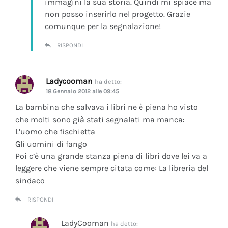
immagini la sua storia. Quindi mi spiace ma
non posso inserirlo nel progetto. Grazie
comunque per la segnalazione!
RISPONDI
Ladycooman
ha detto:
18 Gennaio 2012 alle 09:45
La bambina che salvava i libri ne è piena ho visto
che molti sono già stati segnalati ma manca:
L’uomo che fischietta
Gli uomini di fango
Poi c’è una grande stanza piena di libri dove lei va a
leggere che viene sempre citata come: La libreria del
sindaco
RISPONDI
LadyCooman
ha detto: