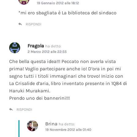
19 Gennaio 2012 alle 18:12
*mi ero sbagliata è La biblioteca del sindaco
RISPONDI
Fragola
ha detto:
2 Marzo 2012 alle 22:55
Che bella questa idea!!! Peccato non averla vista
prima! Voglio partecipare anche io! D’ora in poi mi
segno tutti i titoli immaginari che trovo! Inizio con
La Crisalide d’aria
, libro inventato presente in 1Q84 di
Haruki Murakami.
Prendo uno dei bannerini!!!
RISPONDI
Brina
ha detto:
19 Novembre 2012 alle 01:40