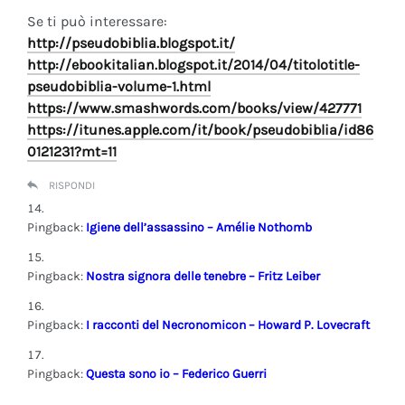
Se ti può interessare:
http://pseudobiblia.blogspot.it/
http://ebookitalian.blogspot.it/2014/04/titolotitle-
pseudobiblia-volume-1.html
https://www.smashwords.com/books/view/427771
https://itunes.apple.com/it/book/pseudobiblia/id86
0121231?mt=11
RISPONDI
Pingback:
Igiene dell’assassino – Amélie Nothomb
Pingback:
Nostra signora delle tenebre – Fritz Leiber
Pingback:
I racconti del Necronomicon – Howard P. Lovecraft
Pingback:
Questa sono io – Federico Guerri