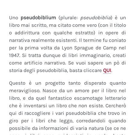
Uno
pseudobiblium
(plurale:
pseudobiblia
) è un
libro mai scritto, ma citato come vero (con il titolo
o addirittura con qualche estratto) in opere di
narrativa realmente esistenti. Il termine fu coniato
per la prima volta da Lyon Sprague de Camp nel
1947. Si tratta dunque di libri immaginario, creati
come artificio narrativo. Se vuoi sapere un pò di
storia degli pseudobiblia, basta cliccare
QUI
.
Questo è un progetto tanto disperato quanto
meraviglioso. Nasce da un amore per il libro nel
libro, e da quel fantastico escamotage letterario
che è inventarsi un libro che non esiste. Cercherò
qui di raccogliere i vari pseudobiblia che trovo in
giro per i libri che leggo, corredandoli quando
possibile da informazioni di varia natura (se ce ne