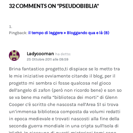
32 COMMENTS ON “PSEUDOBIBLIA”
Pingback:
il tempo di leggere » Bloggando qua e là (8)
Ladycooman
ha detto:
25 Ottobre 2011 alle 09:59
Brina fantastico progetto,ti dispiace se lo metto tra
le mie iniziative ovviamente citando il blog, per il
progetto mi sembra ci fosse qualcosa nel gioco
dell’angelo di zafon (però non ricordo bene) e son so
se va bene ma nella “biblioteca dei morti” di Glenn
Cooper c’è scritto che nascosta nell’Area 51 si trova
un’immensa biblioteca composta da volumi redatti
in epoca medievale e trovati nascosti alla fine della
seconda guerra mondiale in una cripta sull’Isola di
Wight. In ciascuno di questi misteriosi tomi sono