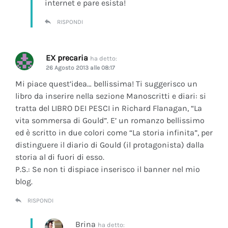
internet e pare esista!
RISPONDI
EX precaria
ha detto:
26 Agosto 2013 alle 08:17
Mi piace quest’idea… bellissima! Ti suggerisco un
libro da inserire nella sezione Manoscritti e diari: si
tratta del LIBRO DEI PESCI in Richard Flanagan, “La
vita sommersa di Gould”. E’ un romanzo bellissimo
ed è scritto in due colori come “La storia infinita”, per
distinguere il diario di Gould (il protagonista) dalla
storia al di fuori di esso.
P.S.: Se non ti dispiace inserisco il banner nel mio
blog.
RISPONDI
Brina
ha detto: