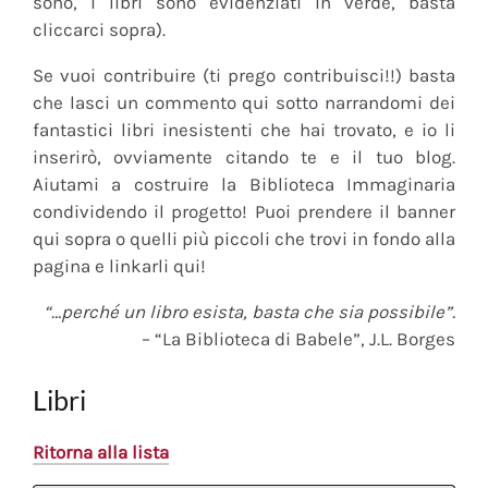
sono, i libri sono evidenziati in verde, basta
cliccarci sopra).
Se vuoi contribuire (ti prego contribuisci!!) basta
che lasci un commento qui sotto narrandomi dei
fantastici libri inesistenti che hai trovato, e io li
inserirò, ovviamente citando te e il tuo blog.
Aiutami a costruire la Biblioteca Immaginaria
condividendo il progetto! Puoi prendere il banner
qui sopra o quelli più piccoli che trovi in fondo alla
pagina e linkarli qui!
“…perché un libro esista, basta che sia possibile”.
– “La Biblioteca di Babele”, J.L. Borges
Libri
Ritorna alla lista