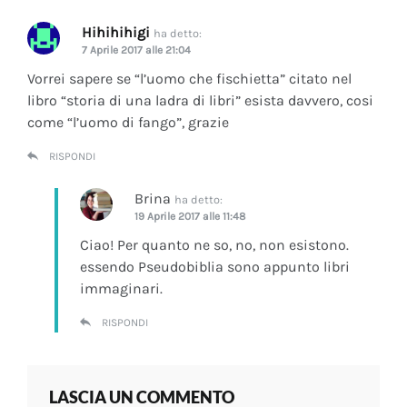
Hihihihigi
ha detto:
7 Aprile 2017 alle 21:04
Vorrei sapere se “l’uomo che fischietta” citato nel
libro “storia di una ladra di libri” esista davvero, cosi
come “l’uomo di fango”, grazie
RISPONDI
Brina
ha detto:
19 Aprile 2017 alle 11:48
Ciao! Per quanto ne so, no, non esistono.
essendo Pseudobiblia sono appunto libri
immaginari.
RISPONDI
LASCIA UN COMMENTO