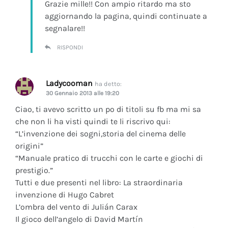
Grazie mille!! Con ampio ritardo ma sto
aggiornando la pagina, quindi continuate a
segnalare!!
RISPONDI
Ladycooman
ha detto:
30 Gennaio 2013 alle 19:20
Ciao, ti avevo scritto un po di titoli su fb ma mi sa
che non li ha visti quindi te li riscrivo qui:
“L’invenzione dei sogni,storia del cinema delle
origini”
“Manuale pratico di trucchi con le carte e giochi di
prestigio.”
Tutti e due presenti nel libro: La straordinaria
invenzione di Hugo Cabret
L’ombra del vento di Julián Carax
Il gioco dell’angelo di David Martín