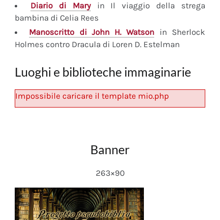
Diario
di Mary
in Il viaggio della strega
bambina di Celia Rees
Manoscritto
di John H. Watson
in Sherlock
Holmes contro Dracula di Loren D. Estelman
Luoghi e biblioteche immaginarie
Impossibile caricare il template mio.php
Banner
263×90