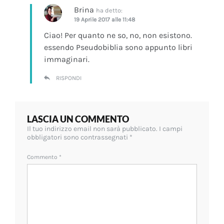
Brina
ha detto:
19 Aprile 2017 alle 11:48
Ciao! Per quanto ne so, no, non esistono.
essendo Pseudobiblia sono appunto libri
immaginari.
RISPONDI
LASCIA UN COMMENTO
Il tuo indirizzo email non sarà pubblicato.
I campi
obbligatori sono contrassegnati
*
Commento
*