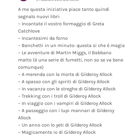
A me questa iniziativa piace tanto quindi
segnalo nuovi libri:
– Incantate il vostro formaggio di Greta
Catchlove
– Incantesimi da forno
– Banchetti in un minuto: questa si che è magia
– Le avventure di Martin Miggs, il Babbano
matto (è una serie di fumetti, non so se va bene
comunque)
– A merenda con la morte di Gilderoy Allock
– A spasso con gli spiriti di Gilderoy Allock
– In vacanza con le streghe di Gilderoy Allock
– Trekking con i troll di Gilderoy Allock
– In viaggio con i vampiri di Gilderoy Allock
– A passeggio con i lupi mannari di Gilderoy
Allock
– Un anno con lo yeti di Gilderoy Allock
– Magicamente io di Gilderoy Allock