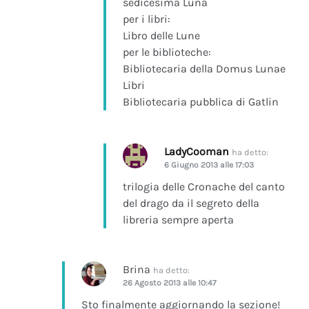
sedicesima Luna
per i libri:
Libro delle Lune
per le biblioteche:
Bibliotecaria della Domus Lunae
Libri
Bibliotecaria pubblica di Gatlin
LadyCooman
ha detto:
6 Giugno 2013 alle 17:03
trilogia delle Cronache del canto
del drago da il segreto della
libreria sempre aperta
Brina
ha detto:
26 Agosto 2013 alle 10:47
Sto finalmente aggiornando la sezione!