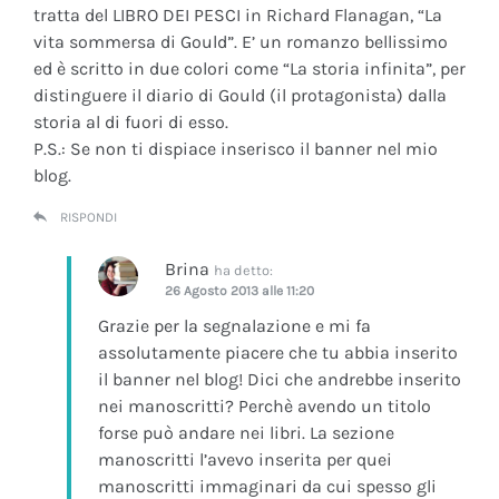
tratta del LIBRO DEI PESCI in Richard Flanagan, “La
vita sommersa di Gould”. E’ un romanzo bellissimo
ed è scritto in due colori come “La storia infinita”, per
distinguere il diario di Gould (il protagonista) dalla
storia al di fuori di esso.
P.S.: Se non ti dispiace inserisco il banner nel mio
blog.
RISPONDI
Brina
ha detto:
26 Agosto 2013 alle 11:20
Grazie per la segnalazione e mi fa
assolutamente piacere che tu abbia inserito
il banner nel blog! Dici che andrebbe inserito
nei manoscritti? Perchè avendo un titolo
forse può andare nei libri. La sezione
manoscritti l’avevo inserita per quei
manoscritti immaginari da cui spesso gli