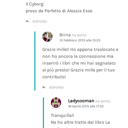
Il Cyborg
preso da Perfetto di Alessia Esse
RISPONDI
Brina
ha detto:
12 Febbraio 2013 alle 13:23
Grazie mille!! Ho appena traslocato e
non ho ancora la connessione ma
inserirò i libri che mi hai segnalato
al più presto! Grazie mille per il tuo
contributo!
RISPONDI
Ladycooman
ha detto:
18 Aprile 2013 alle 17:22
Tranquilla!!
Ne ho altre tratte dal libro La