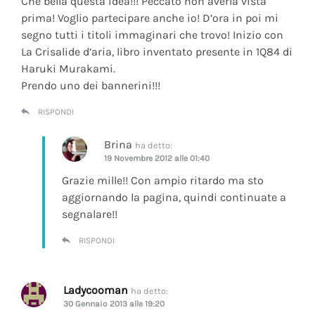
Che bella questa idea!!! Peccato non averla vista
prima! Voglio partecipare anche io! D’ora in poi mi
segno tutti i titoli immaginari che trovo! Inizio con
La Crisalide d’aria
, libro inventato presente in 1Q84 di
Haruki Murakami.
Prendo uno dei bannerini!!!
RISPONDI
Brina
ha detto:
19 Novembre 2012 alle 01:40
Grazie mille!! Con ampio ritardo ma sto
aggiornando la pagina, quindi continuate a
segnalare!!
RISPONDI
Ladycooman
ha detto:
30 Gennaio 2013 alle 19:20