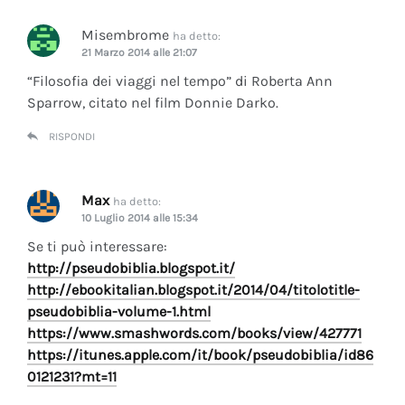
Misembrome
ha detto:
21 Marzo 2014 alle 21:07
“Filosofia dei viaggi nel tempo” di Roberta Ann
Sparrow, citato nel film Donnie Darko.
RISPONDI
Max
ha detto:
10 Luglio 2014 alle 15:34
Se ti può interessare:
http://pseudobiblia.blogspot.it/
http://ebookitalian.blogspot.it/2014/04/titolotitle-
pseudobiblia-volume-1.html
https://www.smashwords.com/books/view/427771
https://itunes.apple.com/it/book/pseudobiblia/id86
0121231?mt=11