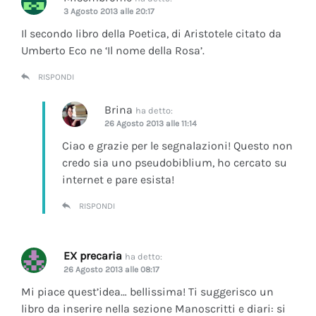
3 Agosto 2013 alle 20:17
Il secondo libro della Poetica, di Aristotele citato da
Umberto Eco ne ‘Il nome della Rosa’.
RISPONDI
Brina
ha detto:
26 Agosto 2013 alle 11:14
Ciao e grazie per le segnalazioni! Questo non
credo sia uno pseudobiblium, ho cercato su
internet e pare esista!
RISPONDI
EX precaria
ha detto:
26 Agosto 2013 alle 08:17
Mi piace quest’idea… bellissima! Ti suggerisco un
libro da inserire nella sezione Manoscritti e diari: si