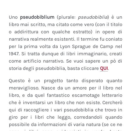
Uno
pseudobiblium
(plurale:
pseudobiblia
) è un
libro mai scritto, ma citato come vero (con il titolo
o addirittura con qualche estratto) in opere di
narrativa realmente esistenti. Il termine fu coniato
per la prima volta da Lyon Sprague de Camp nel
1947. Si tratta dunque di libri immaginario, creati
come artificio narrativo. Se vuoi sapere un pò di
storia degli pseudobiblia, basta cliccare
QUI
.
Questo è un progetto tanto disperato quanto
meraviglioso. Nasce da un amore per il libro nel
libro, e da quel fantastico escamotage letterario
che è inventarsi un libro che non esiste. Cercherò
qui di raccogliere i vari pseudobiblia che trovo in
giro per i libri che leggo, corredandoli quando
possibile da informazioni di varia natura (se ce ne