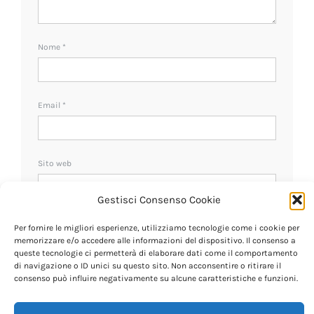
Nome
*
Email
*
Sito web
Gestisci Consenso Cookie
Ricevi un avviso se ci sono nuovi commenti.
Per fornire le migliori esperienze, utilizziamo tecnologie come i cookie per
memorizzare e/o accedere alle informazioni del dispositivo. Il consenso a
queste tecnologie ci permetterà di elaborare dati come il comportamento
di navigazione o ID unici su questo sito. Non acconsentire o ritirare il
consenso può influire negativamente su alcune caratteristiche e funzioni.