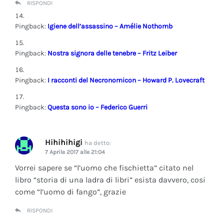
RISPONDI
Pingback:
Igiene dell’assassino – Amélie Nothomb
Pingback:
Nostra signora delle tenebre – Fritz Leiber
Pingback:
I racconti del Necronomicon – Howard P. Lovecraft
Pingback:
Questa sono io – Federico Guerri
Hihihihigi
ha detto:
7 Aprile 2017 alle 21:04
Vorrei sapere se “l’uomo che fischietta” citato nel
libro “storia di una ladra di libri” esista davvero, cosi
come “l’uomo di fango”, grazie
RISPONDI