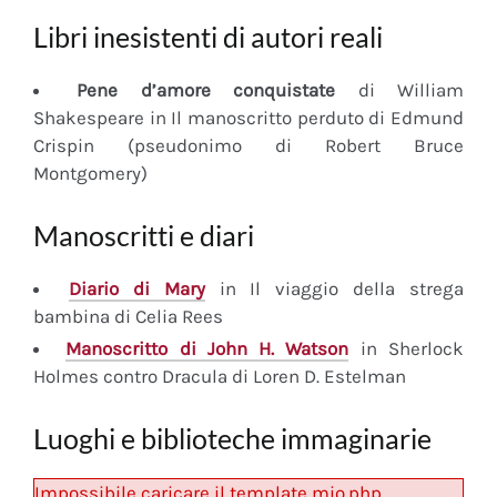
Libri inesistenti di autori reali
Pene d’amore conquistate
di William
Shakespeare in Il manoscritto perduto di Edmund
Crispin (pseudonimo di Robert Bruce
Montgomery)
Manoscritti e diari
Diario
di Mary
in Il viaggio della strega
bambina di Celia Rees
Manoscritto
di John H. Watson
in Sherlock
Holmes contro Dracula di Loren D. Estelman
Luoghi e biblioteche immaginarie
Impossibile caricare il template mio.php