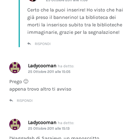
Certo che la puoi inserire! Ho visto che hai
già preso il bannerino! La biblioteca dei
morti la inserisco subito tra le biblioteche
immaginarie, grazie per la segnalazione!
RISPONDI
Ladycooman
ha detto:
25 Ottobre 2011 alle 15:05
Prego 🙂
appena trovo altro ti avviso
RISPONDI
Ladycooman
ha detto:
25 Ottobre 2011 alle 15:13
l’Haggadah di Sarajevo, un manoscritto