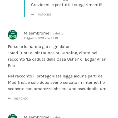
Grazie mille per tutti i suggerimenti!!
RISPONDI
Misembrome
ha detto:
2 Agosto 2013 alle 22:01
Forse te lo hanno già segnalato:
“Mad Trist” di sir Launcelot Canning, citato nel
racconto ‘La caduta della Casa Usher’ di Edgar Allan
Poe.
Nel racconto il protagonista legge alcune parti del
Mad Trist, e solo dopo averlo cercato in internet ho
scoperto con amarezza che era uno pseudobiblium.
RISPONDI
Misembrome
ha detto: