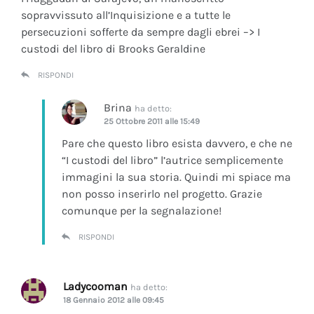
sopravvissuto all’Inquisizione e a tutte le
persecuzioni sofferte da sempre dagli ebrei –> I
custodi del libro di Brooks Geraldine
RISPONDI
Brina
ha detto:
25 Ottobre 2011 alle 15:49
Pare che questo libro esista davvero, e che ne
“I custodi del libro” l’autrice semplicemente
immagini la sua storia. Quindi mi spiace ma
non posso inserirlo nel progetto. Grazie
comunque per la segnalazione!
RISPONDI
Ladycooman
ha detto:
18 Gennaio 2012 alle 09:45