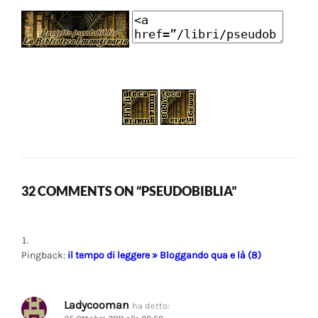
32 COMMENTS ON “PSEUDOBIBLIA”
Pingback:
il tempo di leggere » Bloggando qua e là (8)
Ladycooman
ha detto: