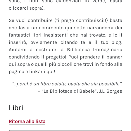
sono, i libri sono evidenziati in verde, basta
cliccarci sopra).
Se vuoi contribuire (ti prego contribuisci!!) basta
che lasci un commento qui sotto narrandomi dei
fantastici libri inesistenti che hai trovato, e io li
inserirò, ovviamente citando te e il tuo blog.
Aiutami a costruire la Biblioteca Immaginaria
condividendo il progetto! Puoi prendere il banner
qui sopra o quelli più piccoli che trovi in fondo alla
pagina e linkarli qui!
“…perché un libro esista, basta che sia possibile”.
– “La Biblioteca di Babele”, J.L. Borges
Libri
Ritorna alla lista