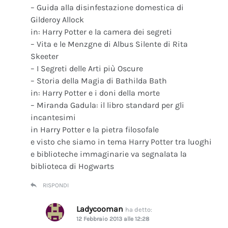
– Guida alla disinfestazione domestica di
Gilderoy Allock
in: Harry Potter e la camera dei segreti
– Vita e le Menzgne di Albus Silente di Rita
Skeeter
– I Segreti delle Arti più Oscure
– Storia della Magia di Bathilda Bath
in: Harry Potter e i doni della morte
– Miranda Gadula: il libro standard per gli
incantesimi
in Harry Potter e la pietra filosofale
e visto che siamo in tema Harry Potter tra luoghi
e biblioteche immaginarie va segnalata la
biblioteca di Hogwarts
RISPONDI
Ladycooman
ha detto:
12 Febbraio 2013 alle 12:28