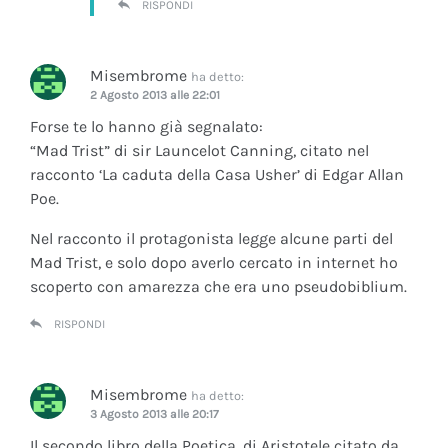
RISPONDI
Misembrome
ha detto:
2 Agosto 2013 alle 22:01
Forse te lo hanno già segnalato:
“Mad Trist” di sir Launcelot Canning, citato nel
racconto ‘La caduta della Casa Usher’ di Edgar Allan
Poe.
Nel racconto il protagonista legge alcune parti del
Mad Trist, e solo dopo averlo cercato in internet ho
scoperto con amarezza che era uno pseudobiblium.
RISPONDI
Misembrome
ha detto:
3 Agosto 2013 alle 20:17
Il secondo libro della Poetica, di Aristotele citato da