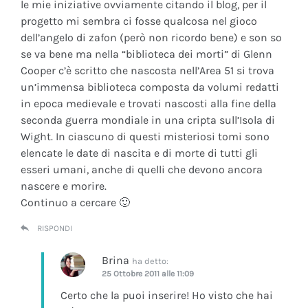
le mie iniziative ovviamente citando il blog, per il
progetto mi sembra ci fosse qualcosa nel gioco
dell’angelo di zafon (però non ricordo bene) e son so
se va bene ma nella “biblioteca dei morti” di Glenn
Cooper c’è scritto che nascosta nell’Area 51 si trova
un’immensa biblioteca composta da volumi redatti
in epoca medievale e trovati nascosti alla fine della
seconda guerra mondiale in una cripta sull’Isola di
Wight. In ciascuno di questi misteriosi tomi sono
elencate le date di nascita e di morte di tutti gli
esseri umani, anche di quelli che devono ancora
nascere e morire.
Continuo a cercare 🙂
RISPONDI
Brina
ha detto:
25 Ottobre 2011 alle 11:09
Certo che la puoi inserire! Ho visto che hai