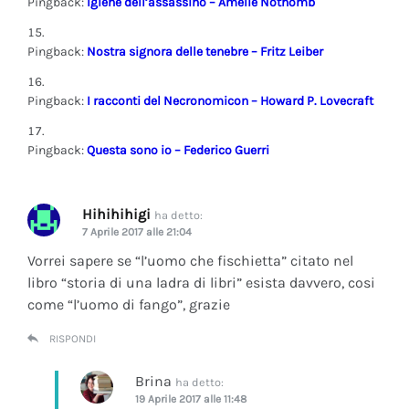
Pingback:
Igiene dell’assassino – Amélie Nothomb
Pingback:
Nostra signora delle tenebre – Fritz Leiber
Pingback:
I racconti del Necronomicon – Howard P. Lovecraft
Pingback:
Questa sono io – Federico Guerri
Hihihihigi
ha detto:
7 Aprile 2017 alle 21:04
Vorrei sapere se “l’uomo che fischietta” citato nel
libro “storia di una ladra di libri” esista davvero, cosi
come “l’uomo di fango”, grazie
RISPONDI
Brina
ha detto:
19 Aprile 2017 alle 11:48