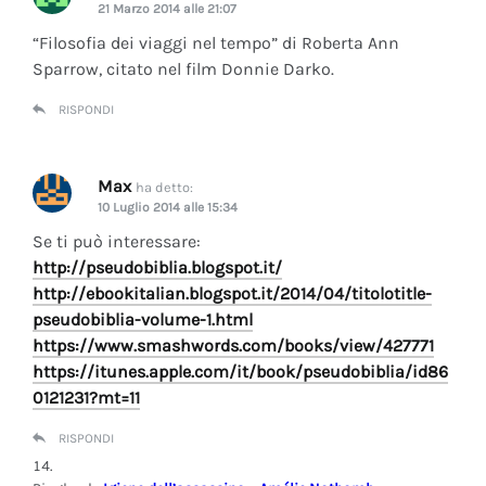
21 Marzo 2014 alle 21:07
“Filosofia dei viaggi nel tempo” di Roberta Ann
Sparrow, citato nel film Donnie Darko.
RISPONDI
Max
ha detto:
10 Luglio 2014 alle 15:34
Se ti può interessare:
http://pseudobiblia.blogspot.it/
http://ebookitalian.blogspot.it/2014/04/titolotitle-
pseudobiblia-volume-1.html
https://www.smashwords.com/books/view/427771
https://itunes.apple.com/it/book/pseudobiblia/id86
0121231?mt=11
RISPONDI