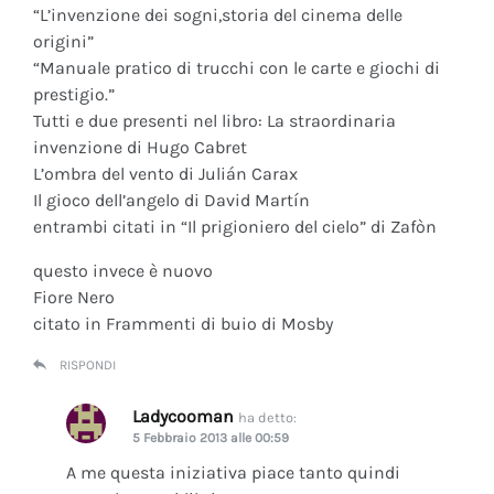
“L’invenzione dei sogni,storia del cinema delle
origini”
“Manuale pratico di trucchi con le carte e giochi di
prestigio.”
Tutti e due presenti nel libro: La straordinaria
invenzione di Hugo Cabret
L’ombra del vento di Julián Carax
Il gioco dell’angelo di David Martín
entrambi citati in “Il prigioniero del cielo” di Zafòn
questo invece è nuovo
Fiore Nero
citato in Frammenti di buio di Mosby
RISPONDI
Ladycooman
ha detto:
5 Febbraio 2013 alle 00:59
A me questa iniziativa piace tanto quindi