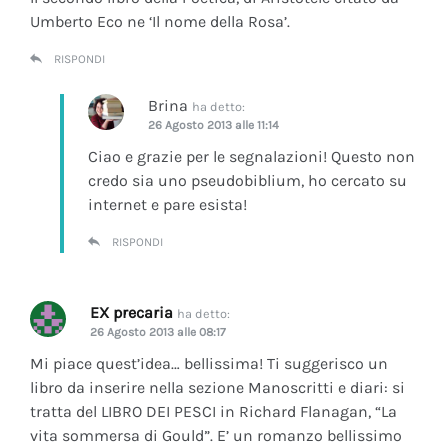
Umberto Eco ne ‘Il nome della Rosa’.
RISPONDI
Brina
ha detto:
26 Agosto 2013 alle 11:14
Ciao e grazie per le segnalazioni! Questo non
credo sia uno pseudobiblium, ho cercato su
internet e pare esista!
RISPONDI
EX precaria
ha detto:
26 Agosto 2013 alle 08:17
Mi piace quest’idea… bellissima! Ti suggerisco un
libro da inserire nella sezione Manoscritti e diari: si
tratta del LIBRO DEI PESCI in Richard Flanagan, “La
vita sommersa di Gould”. E’ un romanzo bellissimo