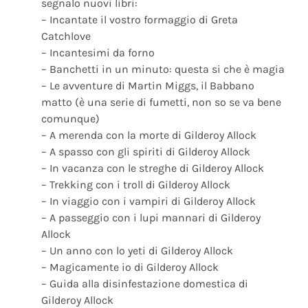
segnalo nuovi libri:
– Incantate il vostro formaggio di Greta
Catchlove
– Incantesimi da forno
– Banchetti in un minuto: questa si che è magia
– Le avventure di Martin Miggs, il Babbano
matto (è una serie di fumetti, non so se va bene
comunque)
– A merenda con la morte di Gilderoy Allock
– A spasso con gli spiriti di Gilderoy Allock
– In vacanza con le streghe di Gilderoy Allock
– Trekking con i troll di Gilderoy Allock
– In viaggio con i vampiri di Gilderoy Allock
– A passeggio con i lupi mannari di Gilderoy
Allock
– Un anno con lo yeti di Gilderoy Allock
– Magicamente io di Gilderoy Allock
– Guida alla disinfestazione domestica di
Gilderoy Allock