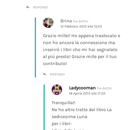
RISPONDI
Brina
ha detto:
12 Febbraio 2013 alle 13:23
Grazie mille!! Ho appena traslocato e
non ho ancora la connessione ma
inserirò i libri che mi hai segnalato
al più presto! Grazie mille per il tuo
contributo!
RISPONDI
Ladycooman
ha detto:
18 Aprile 2013 alle 17:22
Tranquilla!!
Ne ho altre tratte dal libro La
sedicesima Luna
per i libri: