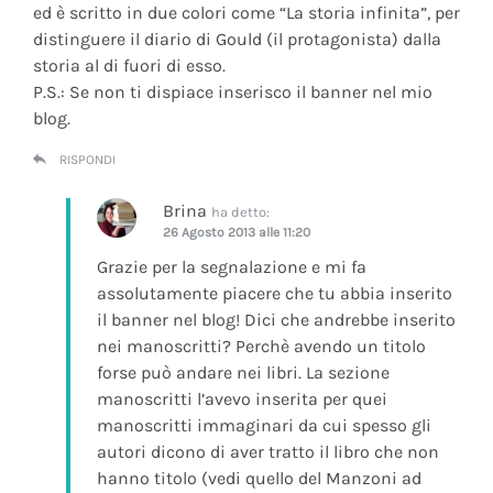
ed è scritto in due colori come “La storia infinita”, per
distinguere il diario di Gould (il protagonista) dalla
storia al di fuori di esso.
P.S.: Se non ti dispiace inserisco il banner nel mio
blog.
RISPONDI
Brina
ha detto:
26 Agosto 2013 alle 11:20
Grazie per la segnalazione e mi fa
assolutamente piacere che tu abbia inserito
il banner nel blog! Dici che andrebbe inserito
nei manoscritti? Perchè avendo un titolo
forse può andare nei libri. La sezione
manoscritti l’avevo inserita per quei
manoscritti immaginari da cui spesso gli
autori dicono di aver tratto il libro che non
hanno titolo (vedi quello del Manzoni ad