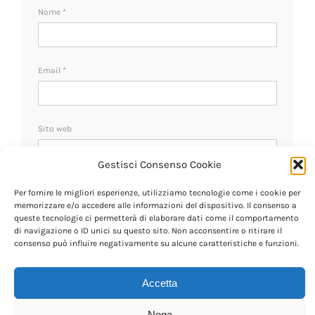
Nome
*
Email
*
Sito web
Gestisci Consenso Cookie
Ricevi un avviso se ci sono nuovi commenti.
Per fornire le migliori esperienze, utilizziamo tecnologie come i cookie per
memorizzare e/o accedere alle informazioni del dispositivo. Il consenso a
queste tecnologie ci permetterà di elaborare dati come il comportamento
di navigazione o ID unici su questo sito. Non acconsentire o ritirare il
consenso può influire negativamente su alcune caratteristiche e funzioni.
Accetta
Nega