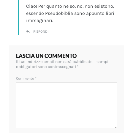
Ciao! Per quanto ne so, no, non esistono.
essendo Pseudobiblia sono appunto libri
immaginari.
RISPONDI
LASCIA UN COMMENTO
Il tuo indirizzo email non sarà pubblicato.
I campi
obbligatori sono contrassegnati
*
Commento
*