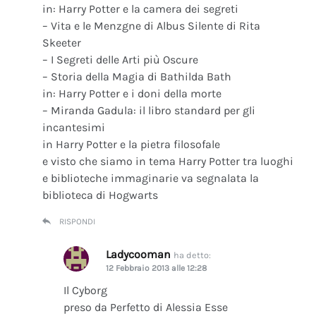
in: Harry Potter e la camera dei segreti
– Vita e le Menzgne di Albus Silente di Rita
Skeeter
– I Segreti delle Arti più Oscure
– Storia della Magia di Bathilda Bath
in: Harry Potter e i doni della morte
– Miranda Gadula: il libro standard per gli
incantesimi
in Harry Potter e la pietra filosofale
e visto che siamo in tema Harry Potter tra luoghi
e biblioteche immaginarie va segnalata la
biblioteca di Hogwarts
RISPONDI
Ladycooman
ha detto:
12 Febbraio 2013 alle 12:28
Il Cyborg
preso da Perfetto di Alessia Esse