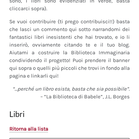
sono, i libri sono evidenziati in verde, basta
cliccarci sopra).
Se vuoi contribuire (ti prego contribuisci!!) basta
che lasci un commento qui sotto narrandomi dei
fantastici libri inesistenti che hai trovato, e io li
inserirò, ovviamente citando te e il tuo blog.
Aiutami a costruire la Biblioteca Immaginaria
condividendo il progetto! Puoi prendere il banner
qui sopra o quelli più piccoli che trovi in fondo alla
pagina e linkarli qui!
“…perché un libro esista, basta che sia possibile”.
– “La Biblioteca di Babele”, J.L. Borges
Libri
Ritorna alla lista