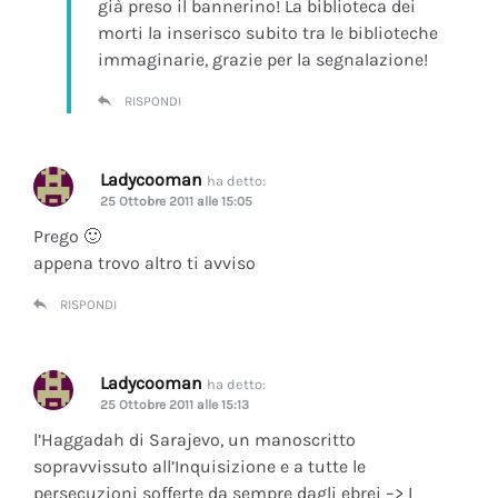
già preso il bannerino! La biblioteca dei
morti la inserisco subito tra le biblioteche
immaginarie, grazie per la segnalazione!
RISPONDI
Ladycooman
ha detto:
25 Ottobre 2011 alle 15:05
Prego 🙂
appena trovo altro ti avviso
RISPONDI
Ladycooman
ha detto:
25 Ottobre 2011 alle 15:13
l’Haggadah di Sarajevo, un manoscritto
sopravvissuto all’Inquisizione e a tutte le
persecuzioni sofferte da sempre dagli ebrei –> I