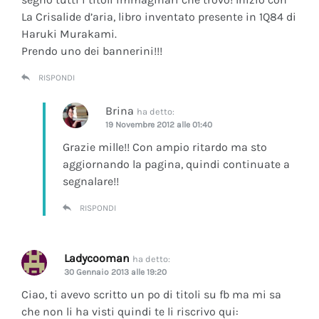
La Crisalide d’aria
, libro inventato presente in 1Q84 di
Haruki Murakami.
Prendo uno dei bannerini!!!
RISPONDI
Brina
ha detto:
19 Novembre 2012 alle 01:40
Grazie mille!! Con ampio ritardo ma sto
aggiornando la pagina, quindi continuate a
segnalare!!
RISPONDI
Ladycooman
ha detto:
30 Gennaio 2013 alle 19:20
Ciao, ti avevo scritto un po di titoli su fb ma mi sa
che non li ha visti quindi te li riscrivo qui: