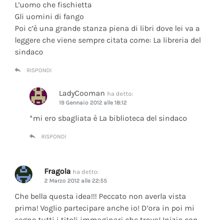
L’uomo che fischietta
Gli uomini di fango
Poi c’è una grande stanza piena di libri dove lei va a
leggere che viene sempre citata come: La libreria del
sindaco
RISPONDI
LadyCooman
ha detto:
19 Gennaio 2012 alle 18:12
*mi ero sbagliata è La biblioteca del sindaco
RISPONDI
Fragola
ha detto:
2 Marzo 2012 alle 22:55
Che bella questa idea!!! Peccato non averla vista
prima! Voglio partecipare anche io! D’ora in poi mi
segno tutti i titoli immaginari che trovo! Inizio con