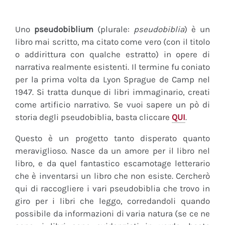
Uno
pseudobiblium
(plurale:
pseudobiblia
) è un
libro mai scritto, ma citato come vero (con il titolo
o addirittura con qualche estratto) in opere di
narrativa realmente esistenti. Il termine fu coniato
per la prima volta da Lyon Sprague de Camp nel
1947. Si tratta dunque di libri immaginario, creati
come artificio narrativo. Se vuoi sapere un pò di
storia degli pseudobiblia, basta cliccare
QUI
.
Questo è un progetto tanto disperato quanto
meraviglioso. Nasce da un amore per il libro nel
libro, e da quel fantastico escamotage letterario
che è inventarsi un libro che non esiste. Cercherò
qui di raccogliere i vari pseudobiblia che trovo in
giro per i libri che leggo, corredandoli quando
possibile da informazioni di varia natura (se ce ne