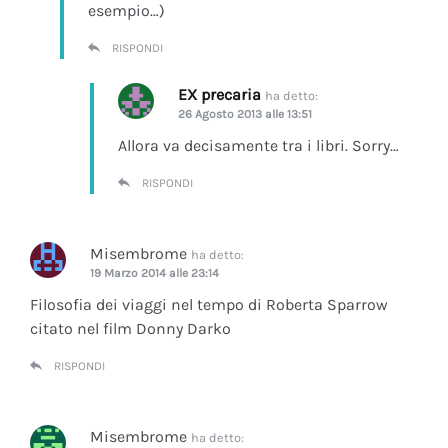
esempio…)
RISPONDI
EX precaria
ha detto:
26 Agosto 2013 alle 13:51
Allora va decisamente tra i libri. Sorry…
RISPONDI
Misembrome
ha detto:
19 Marzo 2014 alle 23:14
Filosofia dei viaggi nel tempo di Roberta Sparrow
citato nel film Donny Darko
RISPONDI
Misembrome
ha detto: