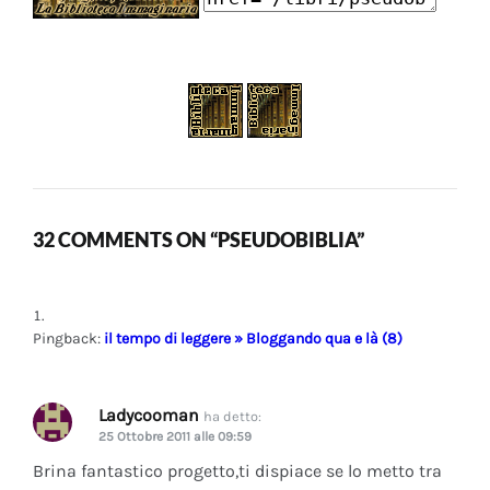
32 COMMENTS ON “PSEUDOBIBLIA”
Pingback:
il tempo di leggere » Bloggando qua e là (8)
Ladycooman
ha detto:
25 Ottobre 2011 alle 09:59
Brina fantastico progetto,ti dispiace se lo metto tra