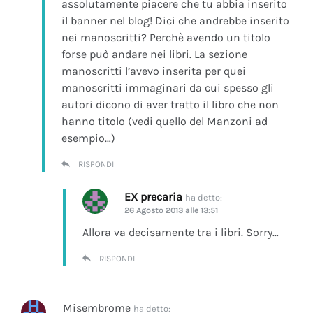
assolutamente piacere che tu abbia inserito
il banner nel blog! Dici che andrebbe inserito
nei manoscritti? Perchè avendo un titolo
forse può andare nei libri. La sezione
manoscritti l’avevo inserita per quei
manoscritti immaginari da cui spesso gli
autori dicono di aver tratto il libro che non
hanno titolo (vedi quello del Manzoni ad
esempio…)
RISPONDI
EX precaria
ha detto:
26 Agosto 2013 alle 13:51
Allora va decisamente tra i libri. Sorry…
RISPONDI
Misembrome
ha detto: