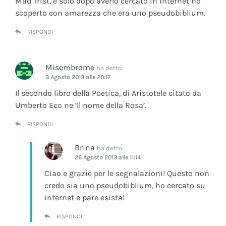
Mad Trist, e solo dopo averlo cercato in internet ho
scoperto con amarezza che era uno pseudobiblium.
RISPONDI
Misembrome
ha detto:
3 Agosto 2013 alle 20:17
Il secondo libro della Poetica, di Aristotele citato da
Umberto Eco ne ‘Il nome della Rosa’.
RISPONDI
Brina
ha detto:
26 Agosto 2013 alle 11:14
Ciao e grazie per le segnalazioni! Questo non
credo sia uno pseudobiblium, ho cercato su
internet e pare esista!
RISPONDI