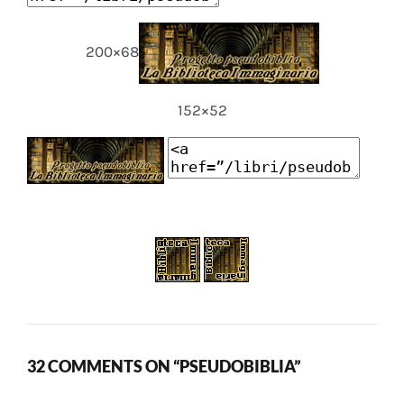
200×68
152×52
32 COMMENTS ON “PSEUDOBIBLIA”