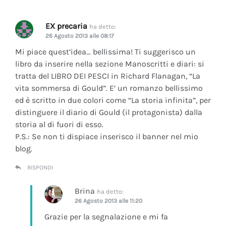
EX precaria
ha detto:
26 Agosto 2013 alle 08:17
Mi piace quest’idea… bellissima! Ti suggerisco un
libro da inserire nella sezione Manoscritti e diari: si
tratta del LIBRO DEI PESCI in Richard Flanagan, “La
vita sommersa di Gould”. E’ un romanzo bellissimo
ed è scritto in due colori come “La storia infinita”, per
distinguere il diario di Gould (il protagonista) dalla
storia al di fuori di esso.
P.S.: Se non ti dispiace inserisco il banner nel mio
blog.
RISPONDI
Brina
ha detto:
26 Agosto 2013 alle 11:20
Grazie per la segnalazione e mi fa