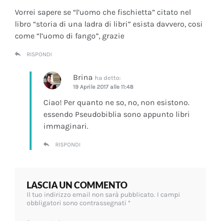
Vorrei sapere se “l’uomo che fischietta” citato nel
libro “storia di una ladra di libri” esista davvero, cosi
come “l’uomo di fango”, grazie
RISPONDI
Brina
ha detto:
19 Aprile 2017 alle 11:48
Ciao! Per quanto ne so, no, non esistono.
essendo Pseudobiblia sono appunto libri
immaginari.
RISPONDI
LASCIA UN COMMENTO
Il tuo indirizzo email non sarà pubblicato.
I campi
obbligatori sono contrassegnati
*