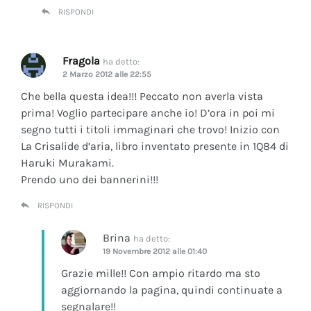
RISPONDI
Fragola
ha detto:
2 Marzo 2012 alle 22:55
Che bella questa idea!!! Peccato non averla vista
prima! Voglio partecipare anche io! D’ora in poi mi
segno tutti i titoli immaginari che trovo! Inizio con
La Crisalide d’aria
, libro inventato presente in 1Q84 di
Haruki Murakami.
Prendo uno dei bannerini!!!
RISPONDI
Brina
ha detto:
19 Novembre 2012 alle 01:40
Grazie mille!! Con ampio ritardo ma sto
aggiornando la pagina, quindi continuate a
segnalare!!