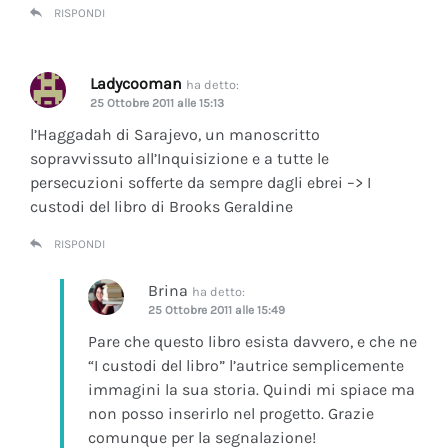
RISPONDI
Ladycooman
ha detto:
25 Ottobre 2011 alle 15:13
l’Haggadah di Sarajevo, un manoscritto
sopravvissuto all’Inquisizione e a tutte le
persecuzioni sofferte da sempre dagli ebrei –> I
custodi del libro di Brooks Geraldine
RISPONDI
Brina
ha detto:
25 Ottobre 2011 alle 15:49
Pare che questo libro esista davvero, e che ne
“I custodi del libro” l’autrice semplicemente
immagini la sua storia. Quindi mi spiace ma
non posso inserirlo nel progetto. Grazie
comunque per la segnalazione!