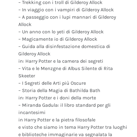
– Trekking con i troll di Gilderoy Allock
– In viaggio con i vampiri di Gilderoy Allock
– A passeggio con i lupi mannari di Gilderoy
Allock
– Un anno con lo yeti di Gilderoy Allock
– Magicamente io di Gilderoy Allock
– Guida alla disinfestazione domestica di
Gilderoy Allock
in: Harry Potter e la camera dei segreti
– Vita e le Menzgne di Albus Silente di Rita
Skeeter
– I Segreti delle Arti più Oscure
– Storia della Magia di Bathilda Bath
in: Harry Potter e i doni della morte
– Miranda Gadula: il libro standard per gli
incantesimi
in Harry Potter e la pietra filosofale
e visto che siamo in tema Harry Potter tra luoghi
e biblioteche immaginarie va segnalata la