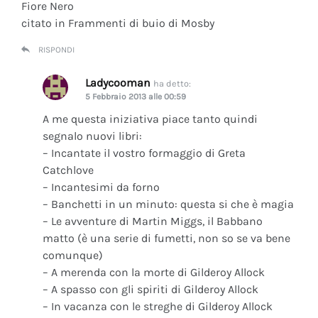
Fiore Nero
citato in Frammenti di buio di Mosby
RISPONDI
Ladycooman
ha detto:
5 Febbraio 2013 alle 00:59
A me questa iniziativa piace tanto quindi
segnalo nuovi libri:
– Incantate il vostro formaggio di Greta
Catchlove
– Incantesimi da forno
– Banchetti in un minuto: questa si che è magia
– Le avventure di Martin Miggs, il Babbano
matto (è una serie di fumetti, non so se va bene
comunque)
– A merenda con la morte di Gilderoy Allock
– A spasso con gli spiriti di Gilderoy Allock
– In vacanza con le streghe di Gilderoy Allock