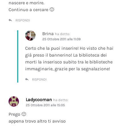
nascere e morire.
Continuo a cercare 🙂
RISPONDI
Brina
ha detto:
25 Ottobre 2011 alle 11:09
Certo che la puoi inserire! Ho visto che hai
già preso il bannerino! La biblioteca dei
morti la inserisco subito tra le biblioteche
immaginarie, grazie per la segnalazione!
RISPONDI
Ladycooman
ha detto:
25 Ottobre 2011 alle 15:05
Prego 🙂
appena trovo altro ti avviso