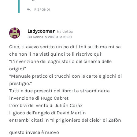
RISPONDI
Ladycooman
ha detto:
30 Gennaio 2013 alle 19:20
Ciao, ti avevo scritto un po di titoli su fb ma mi sa
che non li ha visti quindi te li riscrivo qui:
“L’invenzione dei sogni,storia del cinema delle
origini”
“Manuale pratico di trucchi con le carte e giochi di
prestigio.”
Tutti e due presenti nel libro: La straordinaria
invenzione di Hugo Cabret
L’ombra del vento di Julián Carax
Il gioco dell’angelo di David Martín
entrambi citati in “Il prigioniero del cielo” di Zafòn
questo invece è nuovo