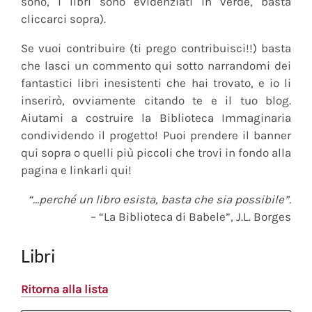
sono, i libri sono evidenziati in verde, basta
cliccarci sopra).
Se vuoi contribuire (ti prego contribuisci!!) basta
che lasci un commento qui sotto narrandomi dei
fantastici libri inesistenti che hai trovato, e io li
inserirò, ovviamente citando te e il tuo blog.
Aiutami a costruire la Biblioteca Immaginaria
condividendo il progetto! Puoi prendere il banner
qui sopra o quelli più piccoli che trovi in fondo alla
pagina e linkarli qui!
“…perché un libro esista, basta che sia possibile”.
– “La Biblioteca di Babele”, J.L. Borges
Libri
Ritorna alla lista