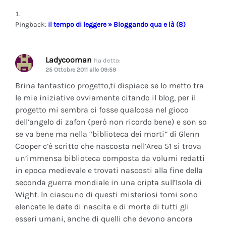
Pingback:
il tempo di leggere » Bloggando qua e là (8)
Ladycooman
ha detto:
25 Ottobre 2011 alle 09:59
Brina fantastico progetto,ti dispiace se lo metto tra
le mie iniziative ovviamente citando il blog, per il
progetto mi sembra ci fosse qualcosa nel gioco
dell’angelo di zafon (però non ricordo bene) e son so
se va bene ma nella “biblioteca dei morti” di Glenn
Cooper c’è scritto che nascosta nell’Area 51 si trova
un’immensa biblioteca composta da volumi redatti
in epoca medievale e trovati nascosti alla fine della
seconda guerra mondiale in una cripta sull’Isola di
Wight. In ciascuno di questi misteriosi tomi sono
elencate le date di nascita e di morte di tutti gli
esseri umani, anche di quelli che devono ancora