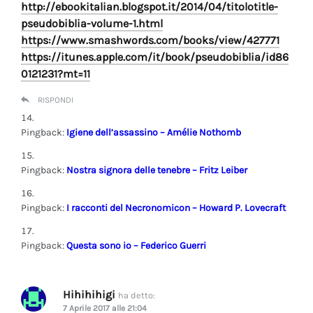
http://ebookitalian.blogspot.it/2014/04/titolotitle-
pseudobiblia-volume-1.html
https://www.smashwords.com/books/view/427771
https://itunes.apple.com/it/book/pseudobiblia/id86
0121231?mt=11
RISPONDI
Pingback:
Igiene dell’assassino – Amélie Nothomb
Pingback:
Nostra signora delle tenebre – Fritz Leiber
Pingback:
I racconti del Necronomicon – Howard P. Lovecraft
Pingback:
Questa sono io – Federico Guerri
Hihihihigi
ha detto:
7 Aprile 2017 alle 21:04