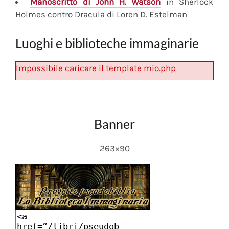
Manoscritto
di John H. Watson
in Sherlock
Holmes contro Dracula di Loren D. Estelman
Luoghi e biblioteche immaginarie
Impossibile caricare il template mio.php
Banner
263×90