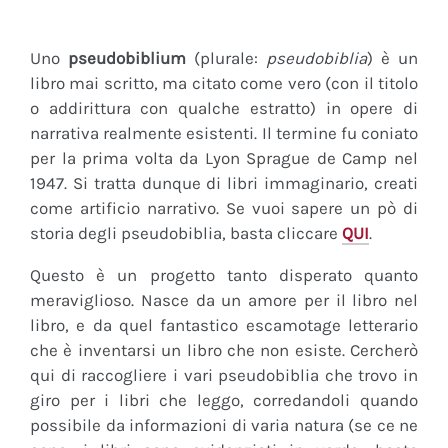
Uno
pseudobiblium
(plurale:
pseudobiblia
) è un
libro mai scritto, ma citato come vero (con il titolo
o addirittura con qualche estratto) in opere di
narrativa realmente esistenti. Il termine fu coniato
per la prima volta da Lyon Sprague de Camp nel
1947. Si tratta dunque di libri immaginario, creati
come artificio narrativo. Se vuoi sapere un pò di
storia degli pseudobiblia, basta cliccare
QUI
.
Questo è un progetto tanto disperato quanto
meraviglioso. Nasce da un amore per il libro nel
libro, e da quel fantastico escamotage letterario
che è inventarsi un libro che non esiste. Cercherò
qui di raccogliere i vari pseudobiblia che trovo in
giro per i libri che leggo, corredandoli quando
possibile da informazioni di varia natura (se ce ne