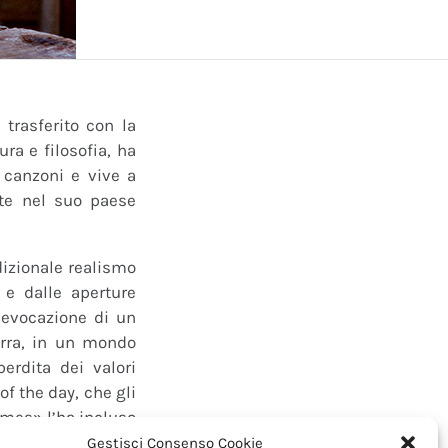
trasferito con la
ura e filosofia, ha
r canzoni e vive a
te nel suo paese
dizionale realismo
 e dalle aperture
rievocazione di un
erra, in un mondo
rdita dei valori
of the day, che gli
imes» l’ha incluso
Gestisci Consenso Cookie