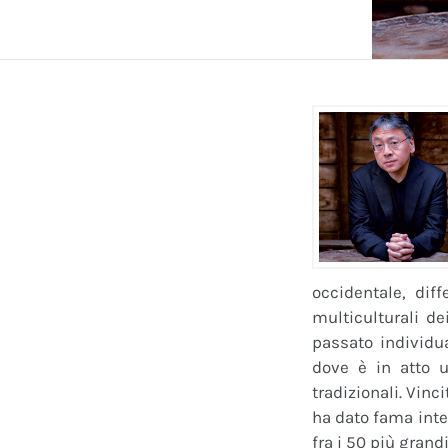
occidentale, dif
multiculturali de
passato individu
dove è in atto 
tradizionali. Vinc
ha dato fama inte
fra i 50 più grandi