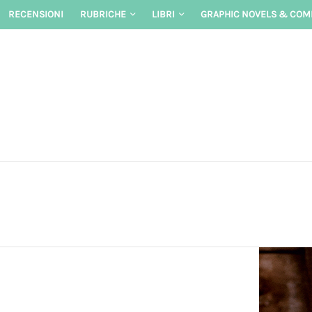
Skip
RECENSIONI
RUBRICHE
LIBRI
GRAPHIC NOVELS & COM
to
content