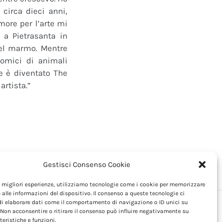
circa dieci anni,
ore per l’arte mi
, a Pietrasanta in
del marmo. Mentre
tomici di animali
he è diventato The
artista.”
h
Gestisci Consenso Cookie
le migliori esperienze, utilizziamo tecnologie come i cookie per memorizzare
 alle informazioni del dispositivo. Il consenso a queste tecnologie ci
i elaborare dati come il comportamento di navigazione o ID unici su
 Non acconsentire o ritirare il consenso può influire negativamente su
teristiche e funzioni.