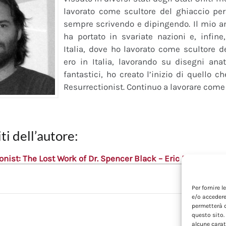
lavorato come scultore del ghiaccio per 
sempre scrivendo e dipingendo. Il mio am
ha portato in svariate nazioni e, infine
Italia, dove ho lavorato come scultore 
ero in Italia, lavorando su disegni ana
fantastici, ho creato l’inizio di quello c
Resurrectionist. Continuo a lavorare come 
ti dell’autore:
onist: The Lost Work of Dr. Spencer Black – Eric B. Hudspet
Per fornire 
e/o accedere
permetterà d
questo sito.
alcune carat