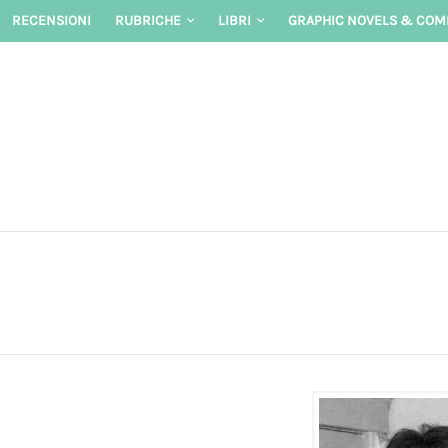
Skip
RECENSIONI
RUBRICHE
LIBRI
GRAPHIC NOVELS & COM
to
content