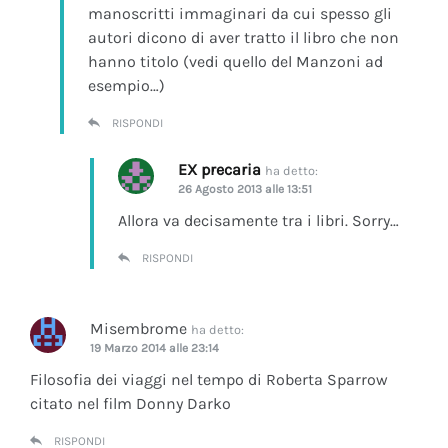
manoscritti immaginari da cui spesso gli
autori dicono di aver tratto il libro che non
hanno titolo (vedi quello del Manzoni ad
esempio…)
RISPONDI
EX precaria
ha detto:
26 Agosto 2013 alle 13:51
Allora va decisamente tra i libri. Sorry…
RISPONDI
Misembrome
ha detto:
19 Marzo 2014 alle 23:14
Filosofia dei viaggi nel tempo di Roberta Sparrow
citato nel film Donny Darko
RISPONDI