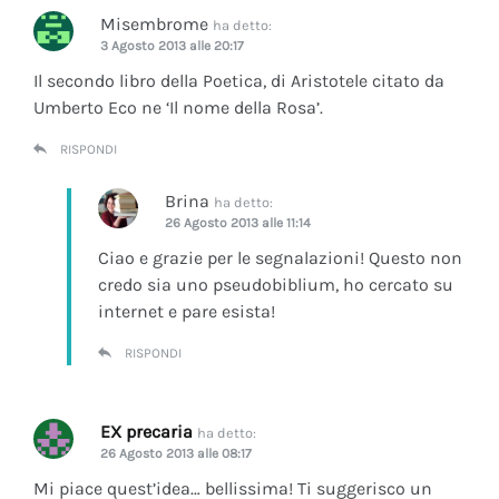
Misembrome
ha detto:
3 Agosto 2013 alle 20:17
Il secondo libro della Poetica, di Aristotele citato da
Umberto Eco ne ‘Il nome della Rosa’.
RISPONDI
Brina
ha detto:
26 Agosto 2013 alle 11:14
Ciao e grazie per le segnalazioni! Questo non
credo sia uno pseudobiblium, ho cercato su
internet e pare esista!
RISPONDI
EX precaria
ha detto:
26 Agosto 2013 alle 08:17
Mi piace quest’idea… bellissima! Ti suggerisco un