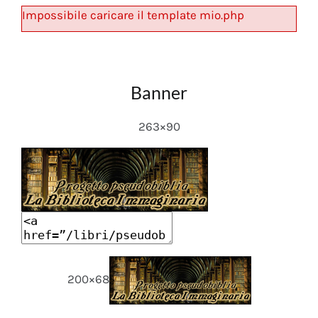
Impossibile caricare il template mio.php
Banner
263×90
200×68