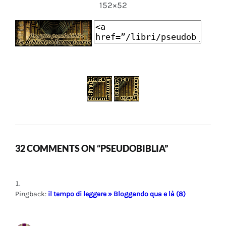
152×52
32 COMMENTS ON “PSEUDOBIBLIA”
Pingback:
il tempo di leggere » Bloggando qua e là (8)