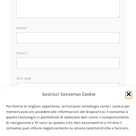
Nome
*
Email
*
Sito web
Gestisci Consenso Cookie
Ricevi un avviso se ci sono nuovi commenti.
Per fornire le migliori esperienze, utilizziamo tecnologie come i cookie per
memorizzare e/o accedere alle informazioni del dispositivo. Il consenso a
queste tecnologie ci permetterà di elaborare dati come il comportamento
di navigazione o ID unici su questo sito. Non acconsentire o ritirare il
consenso può influire negativamente su alcune caratteristiche e funzioni.