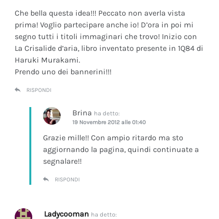
Che bella questa idea!!! Peccato non averla vista
prima! Voglio partecipare anche io! D’ora in poi mi
segno tutti i titoli immaginari che trovo! Inizio con
La Crisalide d’aria
, libro inventato presente in 1Q84 di
Haruki Murakami.
Prendo uno dei bannerini!!!
RISPONDI
Brina
ha detto:
19 Novembre 2012 alle 01:40
Grazie mille!! Con ampio ritardo ma sto
aggiornando la pagina, quindi continuate a
segnalare!!
RISPONDI
Ladycooman
ha detto: