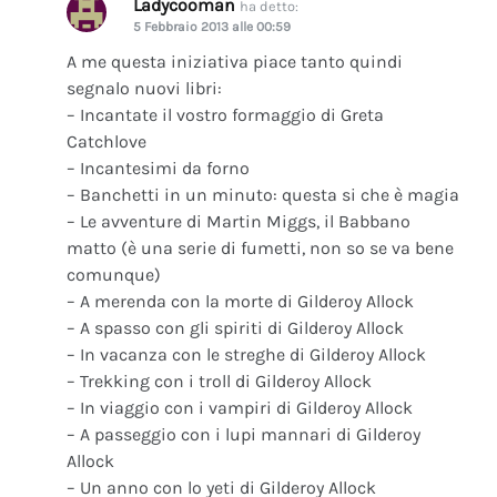
Ladycooman
ha detto:
5 Febbraio 2013 alle 00:59
A me questa iniziativa piace tanto quindi
segnalo nuovi libri:
– Incantate il vostro formaggio di Greta
Catchlove
– Incantesimi da forno
– Banchetti in un minuto: questa si che è magia
– Le avventure di Martin Miggs, il Babbano
matto (è una serie di fumetti, non so se va bene
comunque)
– A merenda con la morte di Gilderoy Allock
– A spasso con gli spiriti di Gilderoy Allock
– In vacanza con le streghe di Gilderoy Allock
– Trekking con i troll di Gilderoy Allock
– In viaggio con i vampiri di Gilderoy Allock
– A passeggio con i lupi mannari di Gilderoy
Allock
– Un anno con lo yeti di Gilderoy Allock