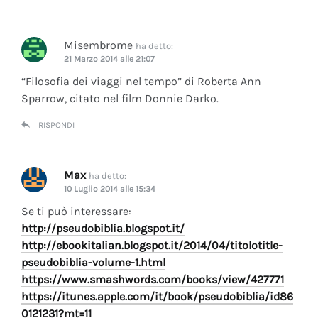
Misembrome
ha detto:
21 Marzo 2014 alle 21:07
“Filosofia dei viaggi nel tempo” di Roberta Ann
Sparrow, citato nel film Donnie Darko.
RISPONDI
Max
ha detto:
10 Luglio 2014 alle 15:34
Se ti può interessare:
http://pseudobiblia.blogspot.it/
http://ebookitalian.blogspot.it/2014/04/titolotitle-
pseudobiblia-volume-1.html
https://www.smashwords.com/books/view/427771
https://itunes.apple.com/it/book/pseudobiblia/id86
0121231?mt=11