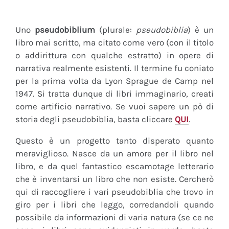
Uno
pseudobiblium
(plurale:
pseudobiblia
) è un
libro mai scritto, ma citato come vero (con il titolo
o addirittura con qualche estratto) in opere di
narrativa realmente esistenti. Il termine fu coniato
per la prima volta da Lyon Sprague de Camp nel
1947. Si tratta dunque di libri immaginario, creati
come artificio narrativo. Se vuoi sapere un pò di
storia degli pseudobiblia, basta cliccare
QUI
.
Questo è un progetto tanto disperato quanto
meraviglioso. Nasce da un amore per il libro nel
libro, e da quel fantastico escamotage letterario
che è inventarsi un libro che non esiste. Cercherò
qui di raccogliere i vari pseudobiblia che trovo in
giro per i libri che leggo, corredandoli quando
possibile da informazioni di varia natura (se ce ne