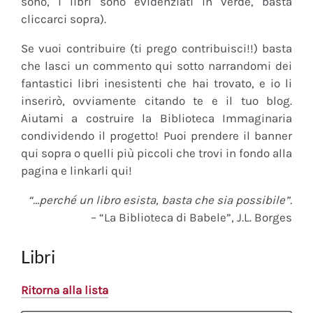
sono, i libri sono evidenziati in verde, basta
cliccarci sopra).
Se vuoi contribuire (ti prego contribuisci!!) basta
che lasci un commento qui sotto narrandomi dei
fantastici libri inesistenti che hai trovato, e io li
inserirò, ovviamente citando te e il tuo blog.
Aiutami a costruire la Biblioteca Immaginaria
condividendo il progetto! Puoi prendere il banner
qui sopra o quelli più piccoli che trovi in fondo alla
pagina e linkarli qui!
“…perché un libro esista, basta che sia possibile”.
– “La Biblioteca di Babele”, J.L. Borges
Libri
Ritorna alla lista