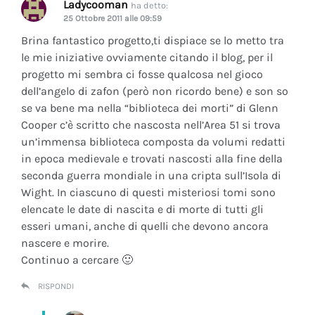
Ladycooman
ha detto:
25 Ottobre 2011 alle 09:59
Brina fantastico progetto,ti dispiace se lo metto tra
le mie iniziative ovviamente citando il blog, per il
progetto mi sembra ci fosse qualcosa nel gioco
dell’angelo di zafon (però non ricordo bene) e son so
se va bene ma nella “biblioteca dei morti” di Glenn
Cooper c’è scritto che nascosta nell’Area 51 si trova
un’immensa biblioteca composta da volumi redatti
in epoca medievale e trovati nascosti alla fine della
seconda guerra mondiale in una cripta sull’Isola di
Wight. In ciascuno di questi misteriosi tomi sono
elencate le date di nascita e di morte di tutti gli
esseri umani, anche di quelli che devono ancora
nascere e morire.
Continuo a cercare 🙂
RISPONDI