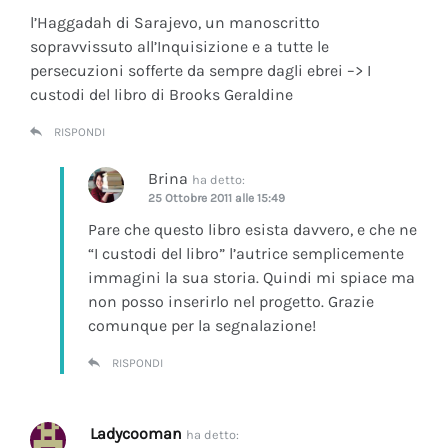
l’Haggadah di Sarajevo, un manoscritto
sopravvissuto all’Inquisizione e a tutte le
persecuzioni sofferte da sempre dagli ebrei –> I
custodi del libro di Brooks Geraldine
RISPONDI
Brina
ha detto:
25 Ottobre 2011 alle 15:49
Pare che questo libro esista davvero, e che ne
“I custodi del libro” l’autrice semplicemente
immagini la sua storia. Quindi mi spiace ma
non posso inserirlo nel progetto. Grazie
comunque per la segnalazione!
RISPONDI
Ladycooman
ha detto: