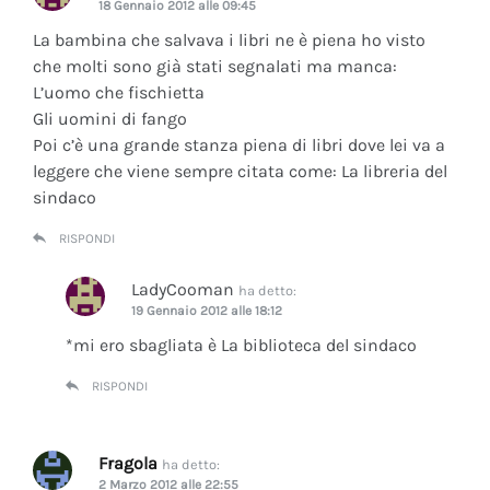
18 Gennaio 2012 alle 09:45
La bambina che salvava i libri ne è piena ho visto
che molti sono già stati segnalati ma manca:
L’uomo che fischietta
Gli uomini di fango
Poi c’è una grande stanza piena di libri dove lei va a
leggere che viene sempre citata come: La libreria del
sindaco
RISPONDI
LadyCooman
ha detto:
19 Gennaio 2012 alle 18:12
*mi ero sbagliata è La biblioteca del sindaco
RISPONDI
Fragola
ha detto:
2 Marzo 2012 alle 22:55