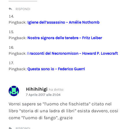
RISPONDI
Pingback:
Igiene dell’assassino – Amélie Nothomb
Pingback:
Nostra signora delle tenebre – Fritz Leiber
Pingback:
I racconti del Necronomicon – Howard P. Lovecraft
Pingback:
Questa sono io – Federico Guerri
Hihihihigi
ha detto:
7 Aprile 2017 alle 21:04
Vorrei sapere se “l’uomo che fischietta” citato nel
libro “storia di una ladra di libri” esista davvero, cosi
come “l’uomo di fango”, grazie
RISPONDI