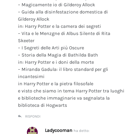
– Magicamente io di Gilderoy Allock
– Guida alla disinfestazione domestica di
Gilderoy Allock
in: Harry Potter e la camera dei segreti
– Vita e le Menzgne di Albus Silente di Rita
Skeeter
– I Segreti delle Arti più Oscure
– Storia della Magia di Bathilda Bath
in: Harry Potter e i doni della morte
– Miranda Gadula: il libro standard per gli
incantesimi
in Harry Potter e la pietra filosofale
e visto che siamo in tema Harry Potter tra luoghi
e biblioteche immaginarie va segnalata la
biblioteca di Hogwarts
RISPONDI
Ladycooman
ha detto: