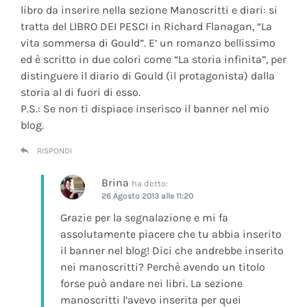
libro da inserire nella sezione Manoscritti e diari: si
tratta del LIBRO DEI PESCI in Richard Flanagan, “La
vita sommersa di Gould”. E’ un romanzo bellissimo
ed è scritto in due colori come “La storia infinita”, per
distinguere il diario di Gould (il protagonista) dalla
storia al di fuori di esso.
P.S.: Se non ti dispiace inserisco il banner nel mio
blog.
RISPONDI
Brina
ha detto:
26 Agosto 2013 alle 11:20
Grazie per la segnalazione e mi fa
assolutamente piacere che tu abbia inserito
il banner nel blog! Dici che andrebbe inserito
nei manoscritti? Perchè avendo un titolo
forse può andare nei libri. La sezione
manoscritti l’avevo inserita per quei