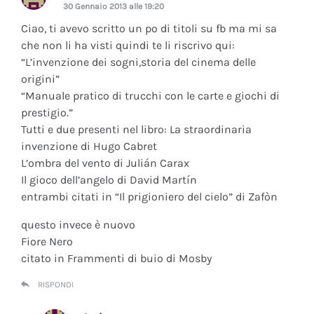
30 Gennaio 2013 alle 19:20
Ciao, ti avevo scritto un po di titoli su fb ma mi sa
che non li ha visti quindi te li riscrivo qui:
“L’invenzione dei sogni,storia del cinema delle
origini”
“Manuale pratico di trucchi con le carte e giochi di
prestigio.”
Tutti e due presenti nel libro: La straordinaria
invenzione di Hugo Cabret
L’ombra del vento di Julián Carax
Il gioco dell’angelo di David Martín
entrambi citati in “Il prigioniero del cielo” di Zafòn
questo invece è nuovo
Fiore Nero
citato in Frammenti di buio di Mosby
RISPONDI