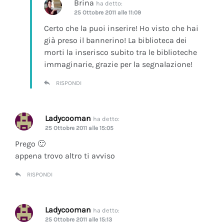
Brina
ha detto:
25 Ottobre 2011 alle 11:09
Certo che la puoi inserire! Ho visto che hai
già preso il bannerino! La biblioteca dei
morti la inserisco subito tra le biblioteche
immaginarie, grazie per la segnalazione!
RISPONDI
Ladycooman
ha detto:
25 Ottobre 2011 alle 15:05
Prego 🙂
appena trovo altro ti avviso
RISPONDI
Ladycooman
ha detto:
25 Ottobre 2011 alle 15:13