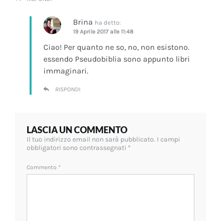
Brina
ha detto:
19 Aprile 2017 alle 11:48
Ciao! Per quanto ne so, no, non esistono.
essendo Pseudobiblia sono appunto libri
immaginari.
RISPONDI
LASCIA UN COMMENTO
Il tuo indirizzo email non sarà pubblicato.
I campi
obbligatori sono contrassegnati
*
Commento
*