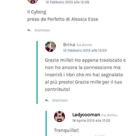
12 Febbraio 2013 alle 12:28
Il Cyborg
preso da Perfetto di Alessia Esse
RISPONDI
Brina
ha detto:
12 Febbraio 2013 alle 13:23
Grazie mille!! Ho appena traslocato e
non ho ancora la connessione ma
inserirò i libri che mi hai segnalato
al più presto! Grazie mille per il tuo
contributo!
RISPONDI
Ladycooman
ha detto:
18 Aprile 2013 alle 17:22
Tranquilla!!