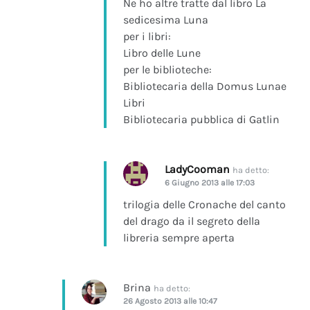
Ne ho altre tratte dal libro La
sedicesima Luna
per i libri:
Libro delle Lune
per le biblioteche:
Bibliotecaria della Domus Lunae
Libri
Bibliotecaria pubblica di Gatlin
LadyCooman
ha detto:
6 Giugno 2013 alle 17:03
trilogia delle Cronache del canto
del drago da il segreto della
libreria sempre aperta
Brina
ha detto:
26 Agosto 2013 alle 10:47