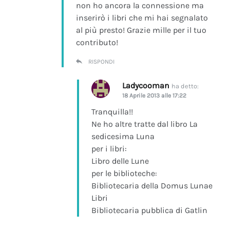
non ho ancora la connessione ma
inserirò i libri che mi hai segnalato
al più presto! Grazie mille per il tuo
contributo!
RISPONDI
Ladycooman
ha detto:
18 Aprile 2013 alle 17:22
Tranquilla!!
Ne ho altre tratte dal libro La
sedicesima Luna
per i libri:
Libro delle Lune
per le biblioteche:
Bibliotecaria della Domus Lunae
Libri
Bibliotecaria pubblica di Gatlin