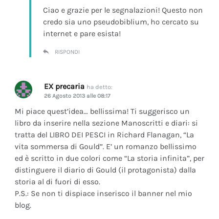
Ciao e grazie per le segnalazioni! Questo non
credo sia uno pseudobiblium, ho cercato su
internet e pare esista!
RISPONDI
EX precaria
ha detto:
26 Agosto 2013 alle 08:17
Mi piace quest’idea… bellissima! Ti suggerisco un
libro da inserire nella sezione Manoscritti e diari: si
tratta del LIBRO DEI PESCI in Richard Flanagan, “La
vita sommersa di Gould”. E’ un romanzo bellissimo
ed è scritto in due colori come “La storia infinita”, per
distinguere il diario di Gould (il protagonista) dalla
storia al di fuori di esso.
P.S.: Se non ti dispiace inserisco il banner nel mio
blog.