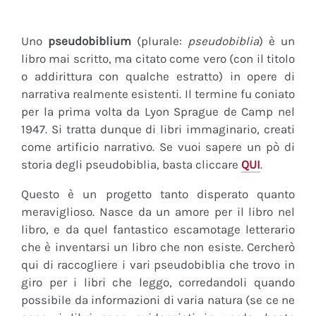
Uno
pseudobiblium
(plurale:
pseudobiblia
) è un
libro mai scritto, ma citato come vero (con il titolo
o addirittura con qualche estratto) in opere di
narrativa realmente esistenti. Il termine fu coniato
per la prima volta da Lyon Sprague de Camp nel
1947. Si tratta dunque di libri immaginario, creati
come artificio narrativo. Se vuoi sapere un pò di
storia degli pseudobiblia, basta cliccare
QUI
.
Questo è un progetto tanto disperato quanto
meraviglioso. Nasce da un amore per il libro nel
libro, e da quel fantastico escamotage letterario
che è inventarsi un libro che non esiste. Cercherò
qui di raccogliere i vari pseudobiblia che trovo in
giro per i libri che leggo, corredandoli quando
possibile da informazioni di varia natura (se ce ne