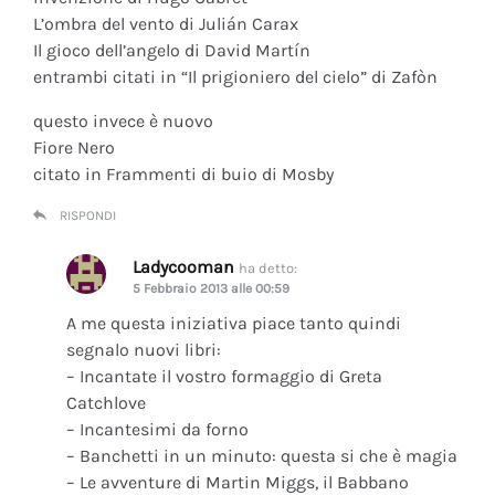
L’ombra del vento di Julián Carax
Il gioco dell’angelo di David Martín
entrambi citati in “Il prigioniero del cielo” di Zafòn
questo invece è nuovo
Fiore Nero
citato in Frammenti di buio di Mosby
RISPONDI
Ladycooman
ha detto:
5 Febbraio 2013 alle 00:59
A me questa iniziativa piace tanto quindi
segnalo nuovi libri:
– Incantate il vostro formaggio di Greta
Catchlove
– Incantesimi da forno
– Banchetti in un minuto: questa si che è magia
– Le avventure di Martin Miggs, il Babbano