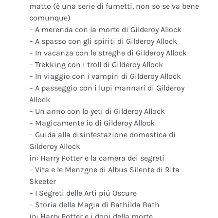
matto (è una serie di fumetti, non so se va bene
comunque)
– A merenda con la morte di Gilderoy Allock
– A spasso con gli spiriti di Gilderoy Allock
– In vacanza con le streghe di Gilderoy Allock
– Trekking con i troll di Gilderoy Allock
– In viaggio con i vampiri di Gilderoy Allock
– A passeggio con i lupi mannari di Gilderoy
Allock
– Un anno con lo yeti di Gilderoy Allock
– Magicamente io di Gilderoy Allock
– Guida alla disinfestazione domestica di
Gilderoy Allock
in: Harry Potter e la camera dei segreti
– Vita e le Menzgne di Albus Silente di Rita
Skeeter
– I Segreti delle Arti più Oscure
– Storia della Magia di Bathilda Bath
in: Harry Potter e i doni della morte