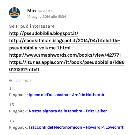
Max
ha detto:
10 Luglio 2014 alle 15:34
Se ti può interessare:
http://pseudobiblia.blogspot.it/
http://ebookitalian.blogspot.it/2014/04/titolotitle-
pseudobiblia-volume-1.html
https://www.smashwords.com/books/view/427771
https://itunes.apple.com/it/book/pseudobiblia/id86
0121231?mt=11
RISPONDI
Pingback:
Igiene dell’assassino – Amélie Nothomb
Pingback:
Nostra signora delle tenebre – Fritz Leiber
Pingback:
I racconti del Necronomicon – Howard P. Lovecraft