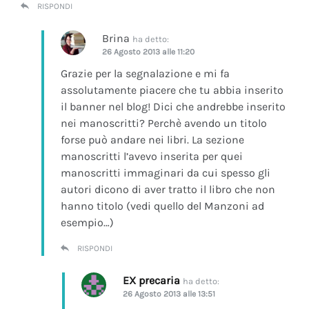
RISPONDI
Brina
ha detto:
26 Agosto 2013 alle 11:20
Grazie per la segnalazione e mi fa
assolutamente piacere che tu abbia inserito
il banner nel blog! Dici che andrebbe inserito
nei manoscritti? Perchè avendo un titolo
forse può andare nei libri. La sezione
manoscritti l’avevo inserita per quei
manoscritti immaginari da cui spesso gli
autori dicono di aver tratto il libro che non
hanno titolo (vedi quello del Manzoni ad
esempio…)
RISPONDI
EX precaria
ha detto:
26 Agosto 2013 alle 13:51