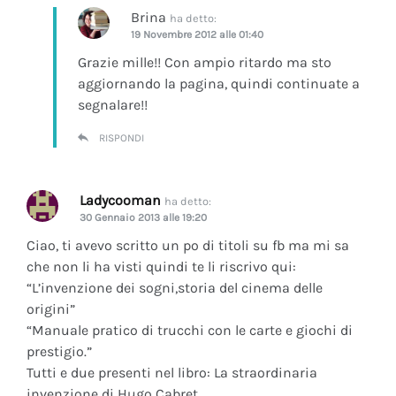
Brina
ha detto:
19 Novembre 2012 alle 01:40
Grazie mille!! Con ampio ritardo ma sto
aggiornando la pagina, quindi continuate a
segnalare!!
RISPONDI
Ladycooman
ha detto:
30 Gennaio 2013 alle 19:20
Ciao, ti avevo scritto un po di titoli su fb ma mi sa
che non li ha visti quindi te li riscrivo qui:
“L’invenzione dei sogni,storia del cinema delle
origini”
“Manuale pratico di trucchi con le carte e giochi di
prestigio.”
Tutti e due presenti nel libro: La straordinaria
invenzione di Hugo Cabret