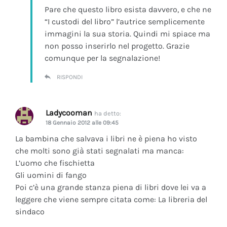
Pare che questo libro esista davvero, e che ne
“I custodi del libro” l’autrice semplicemente
immagini la sua storia. Quindi mi spiace ma
non posso inserirlo nel progetto. Grazie
comunque per la segnalazione!
RISPONDI
Ladycooman
ha detto:
18 Gennaio 2012 alle 09:45
La bambina che salvava i libri ne è piena ho visto
che molti sono già stati segnalati ma manca:
L’uomo che fischietta
Gli uomini di fango
Poi c’è una grande stanza piena di libri dove lei va a
leggere che viene sempre citata come: La libreria del
sindaco