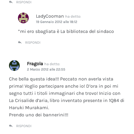
RISPONDI
LadyCooman
ha detto:
19 Gennaio 2012 alle 18:12
*mi ero sbagliata è La biblioteca del sindaco
RISPONDI
Fragola
ha detto:
2 Marzo 2012 alle 22:55
Che bella questa idea!!! Peccato non averla vista
prima! Voglio partecipare anche io! D’ora in poi mi
segno tutti i titoli immaginari che trovo! Inizio con
La Crisalide d’aria
, libro inventato presente in 1Q84 di
Haruki Murakami.
Prendo uno dei bannerini!!!
RISPONDI