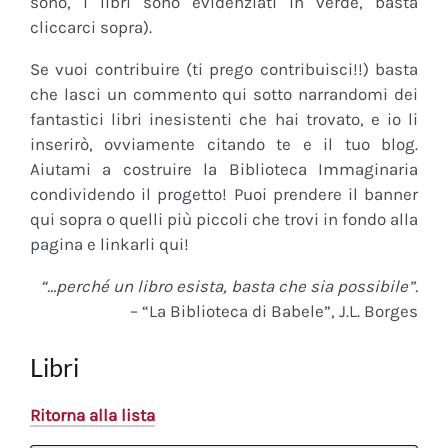
sono, i libri sono evidenziati in verde, basta
cliccarci sopra).
Se vuoi contribuire (ti prego contribuisci!!) basta
che lasci un commento qui sotto narrandomi dei
fantastici libri inesistenti che hai trovato, e io li
inserirò, ovviamente citando te e il tuo blog.
Aiutami a costruire la Biblioteca Immaginaria
condividendo il progetto! Puoi prendere il banner
qui sopra o quelli più piccoli che trovi in fondo alla
pagina e linkarli qui!
“…perché un libro esista, basta che sia possibile”.
– “La Biblioteca di Babele”, J.L. Borges
Libri
Ritorna alla lista