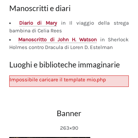
Manoscritti e diari
Diario
di Mary
in Il viaggio della strega
bambina di Celia Rees
Manoscritto
di John H. Watson
in Sherlock
Holmes contro Dracula di Loren D. Estelman
Luoghi e biblioteche immaginarie
Impossibile caricare il template mio.php
Banner
263×90