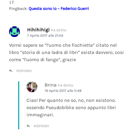
Pingback:
Questa sono io – Federico Guerri
Hihihihigi
ha detto:
7 Aprile 2017 alle 21:04
Vorrei sapere se “l’uomo che fischietta” citato nel
libro “storia di una ladra di libri” esista davvero, cosi
come “l’uomo di fango”, grazie
RISPONDI
Brina
ha detto:
19 Aprile 2017 alle 11:48
Ciao! Per quanto ne so, no, non esistono.
essendo Pseudobiblia sono appunto libri
immaginari.
RISPONDI