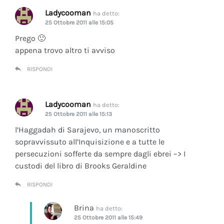
Ladycooman
ha detto:
25 Ottobre 2011 alle 15:05
Prego 🙂
appena trovo altro ti avviso
RISPONDI
Ladycooman
ha detto:
25 Ottobre 2011 alle 15:13
l’Haggadah di Sarajevo, un manoscritto
sopravvissuto all’Inquisizione e a tutte le
persecuzioni sofferte da sempre dagli ebrei –> I
custodi del libro di Brooks Geraldine
RISPONDI
Brina
ha detto:
25 Ottobre 2011 alle 15:49