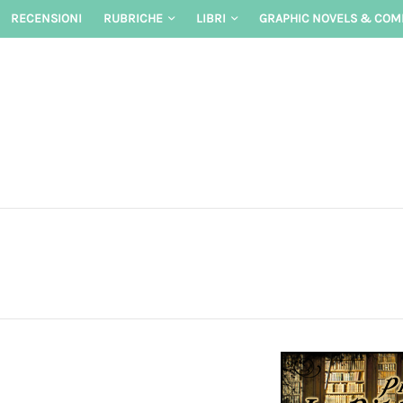
Skip
RECENSIONI
RUBRICHE
LIBRI
GRAPHIC NOVELS & COM
to
content