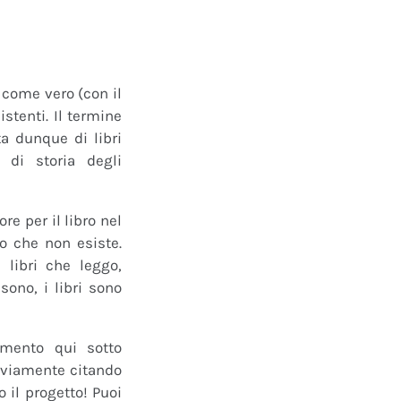
o come vero (con il
istenti. Il termine
a dunque di libri
 di storia degli
e per il libro nel
ro che non esiste.
 libri che leggo,
ono, i libri sono
mmento qui sotto
 ovviamente citando
 il progetto! Puoi