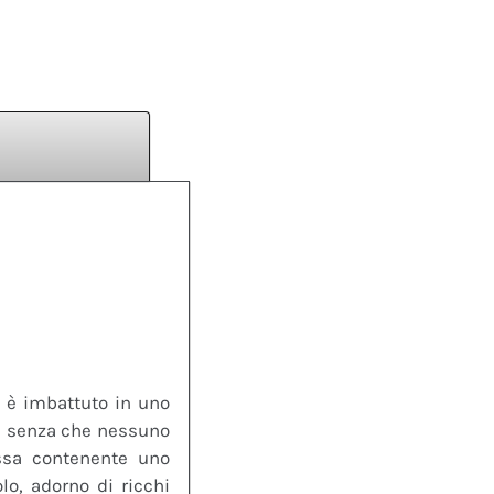
si è imbattuto in uno
ni senza che nessuno
ossa contenente uno
lo, adorno di ricchi