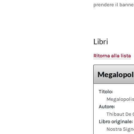
prendere il banner
Libri
Ritorna alla lista
Megalopoli
Titolo:
Megalopolis
Autore:
Thibaut De 
Libro originale:
Nostra Sign