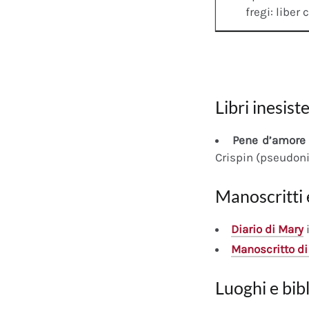
fregi: liber 
Libri inesiste
Pene d’amore 
Crispin (pseudon
Manoscritti 
Diario
di Mary
i
Manoscritto
di
Luoghi e bib