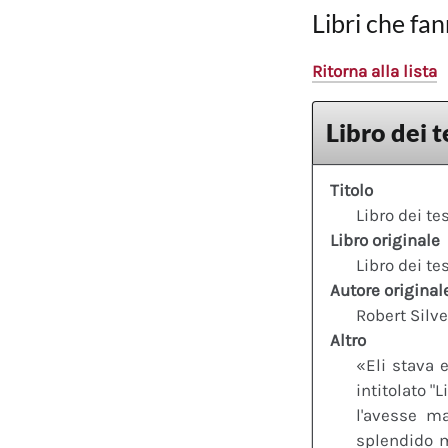
Libri che fan
Ritorna alla lista
Libro dei t
Titolo
Libro dei te
Libro originale
Libro dei te
Autore original
Robert Silv
Altro
«Eli stava e
intitolato 
l'avesse m
splendido m