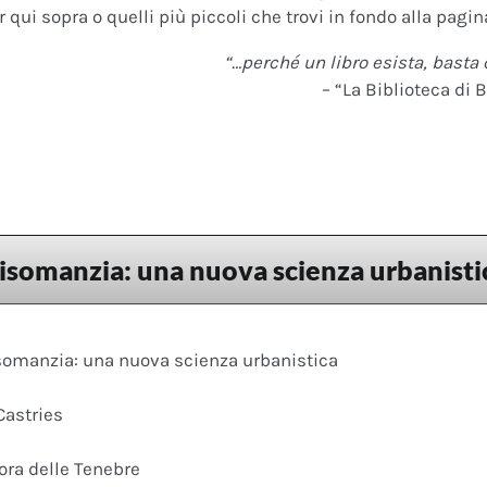
 qui sopra o quelli più piccoli che trovi in fondo alla pagina
“…perché un libro esista, basta 
– “La Biblioteca di B
somanzia: una nuova scienza urbanisti
omanzia: una nuova scienza urbanistica
Castries
ora delle Tenebre