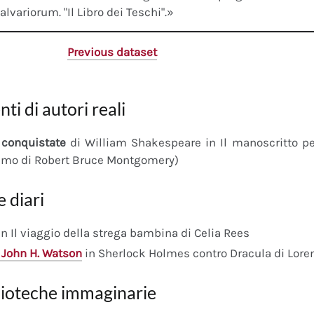
calvariorum. "Il Libro dei Teschi".»
Previous dataset
nti di autori reali
conquistate
di William Shakespeare in Il manoscritto 
imo di Robert Bruce Montgomery)
e diari
n Il viaggio della strega bambina di Celia Rees
 John H. Watson
in Sherlock Holmes contro Dracula di Lore
lioteche immaginarie