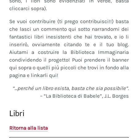
sono, i libri sono evidenziati in verde, basta
cliccarci sopra).
Se vuoi contribuire (ti prego contribuisci!!) basta
che lasci un commento qui sotto narrandomi dei
fantastici libri inesistenti che hai trovato, e io li
inserirò, ovviamente citando te e il tuo blog.
Aiutami a costruire la Biblioteca Immaginaria
condividendo il progetto! Puoi prendere il banner
qui sopra o quelli più piccoli che trovi in fondo alla
pagina e linkarli qui!
“…perché un libro esista, basta che sia possibile”.
– “La Biblioteca di Babele”, J.L. Borges
Libri
Ritorna alla lista