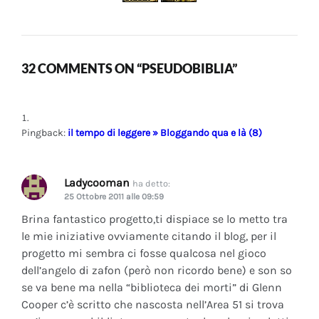
32 COMMENTS ON “PSEUDOBIBLIA”
Pingback:
il tempo di leggere » Bloggando qua e là (8)
Ladycooman
ha detto:
25 Ottobre 2011 alle 09:59
Brina fantastico progetto,ti dispiace se lo metto tra
le mie iniziative ovviamente citando il blog, per il
progetto mi sembra ci fosse qualcosa nel gioco
dell’angelo di zafon (però non ricordo bene) e son so
se va bene ma nella “biblioteca dei morti” di Glenn
Cooper c’è scritto che nascosta nell’Area 51 si trova