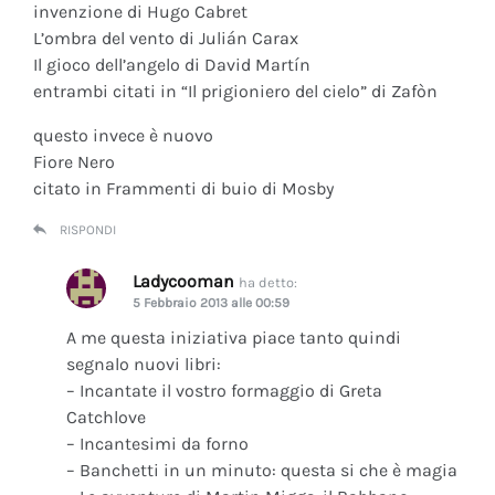
invenzione di Hugo Cabret
L’ombra del vento di Julián Carax
Il gioco dell’angelo di David Martín
entrambi citati in “Il prigioniero del cielo” di Zafòn
questo invece è nuovo
Fiore Nero
citato in Frammenti di buio di Mosby
RISPONDI
Ladycooman
ha detto:
5 Febbraio 2013 alle 00:59
A me questa iniziativa piace tanto quindi
segnalo nuovi libri:
– Incantate il vostro formaggio di Greta
Catchlove
– Incantesimi da forno
– Banchetti in un minuto: questa si che è magia