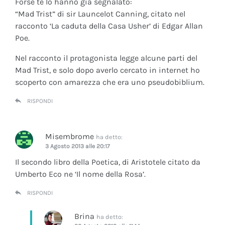
Forse te lo hanno già segnalato:
“Mad Trist” di sir Launcelot Canning, citato nel
racconto ‘La caduta della Casa Usher’ di Edgar Allan
Poe.
Nel racconto il protagonista legge alcune parti del
Mad Trist, e solo dopo averlo cercato in internet ho
scoperto con amarezza che era uno pseudobiblium.
RISPONDI
Misembrome
ha detto:
3 Agosto 2013 alle 20:17
Il secondo libro della Poetica, di Aristotele citato da
Umberto Eco ne ‘Il nome della Rosa’.
RISPONDI
Brina
ha detto: