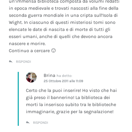
un’immensa biblioteca composta da volumi redatti
in epoca medievale e trovati nascosti alla fine della
seconda guerra mondiale in una cripta sull’Isola di
Wight. In ciascuno di questi misteriosi tomi sono
elencate le date di nascita e di morte di tutti gli
esseri umani, anche di quelli che devono ancora
nascere e morire.
Continuo a cercare 🙂
RISPONDI
Brina
ha detto:
25 Ottobre 2011 alle 11:09
Certo che la puoi inserire! Ho visto che hai
già preso il bannerino! La biblioteca dei
morti la inserisco subito tra le biblioteche
immaginarie, grazie per la segnalazione!
RISPONDI