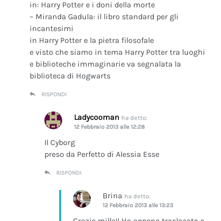
in: Harry Potter e i doni della morte
– Miranda Gadula: il libro standard per gli
incantesimi
in Harry Potter e la pietra filosofale
e visto che siamo in tema Harry Potter tra luoghi
e biblioteche immaginarie va segnalata la
biblioteca di Hogwarts
RISPONDI
Ladycooman
ha detto:
12 Febbraio 2013 alle 12:28
Il Cyborg
preso da Perfetto di Alessia Esse
RISPONDI
Brina
ha detto:
12 Febbraio 2013 alle 13:23
Grazie mille!! Ho appena traslocato e