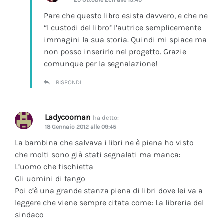
Pare che questo libro esista davvero, e che ne
“I custodi del libro” l’autrice semplicemente
immagini la sua storia. Quindi mi spiace ma
non posso inserirlo nel progetto. Grazie
comunque per la segnalazione!
RISPONDI
Ladycooman
ha detto:
18 Gennaio 2012 alle 09:45
La bambina che salvava i libri ne è piena ho visto
che molti sono già stati segnalati ma manca:
L’uomo che fischietta
Gli uomini di fango
Poi c’è una grande stanza piena di libri dove lei va a
leggere che viene sempre citata come: La libreria del
sindaco