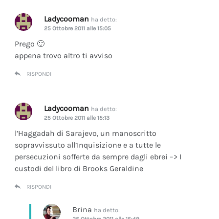
Ladycooman
ha detto:
25 Ottobre 2011 alle 15:05
Prego 🙂
appena trovo altro ti avviso
RISPONDI
Ladycooman
ha detto:
25 Ottobre 2011 alle 15:13
l’Haggadah di Sarajevo, un manoscritto
sopravvissuto all’Inquisizione e a tutte le
persecuzioni sofferte da sempre dagli ebrei –> I
custodi del libro di Brooks Geraldine
RISPONDI
Brina
ha detto:
25 Ottobre 2011 alle 15:49