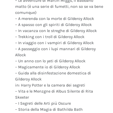
– Le avventure di Martin Miggs, il Babbano
matto (è una serie di fumetti, non so se va bene
comunque)
– A merenda con la morte di Gilderoy Allock
– A spasso con gli spiriti di Gilderoy Allock
– In vacanza con le streghe di Gilderoy Allock
– Trekking con i troll di Gilderoy Allock
– In viaggio con i vampiri di Gilderoy Allock
– A passeggio con i lupi mannari di Gilderoy
Allock
– Un anno con lo yeti di Gilderoy Allock
– Magicamente io di Gilderoy Allock
– Guida alla disinfestazione domestica di
Gilderoy Allock
in: Harry Potter e la camera dei segreti
– Vita e le Menzgne di Albus Silente di Rita
Skeeter
– I Segreti delle Arti più Oscure
– Storia della Magia di Bathilda Bath