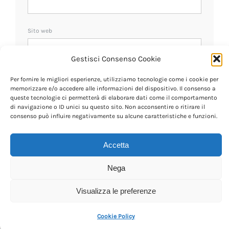
Sito web
Gestisci Consenso Cookie
Ricevi un avviso se ci sono nuovi commenti.
Per fornire le migliori esperienze, utilizziamo tecnologie come i cookie per
memorizzare e/o accedere alle informazioni del dispositivo. Il consenso a
queste tecnologie ci permetterà di elaborare dati come il comportamento
di navigazione o ID unici su questo sito. Non acconsentire o ritirare il
consenso può influire negativamente su alcune caratteristiche e funzioni.
Accetta
Nega
Visualizza le preferenze
Cookie Policy