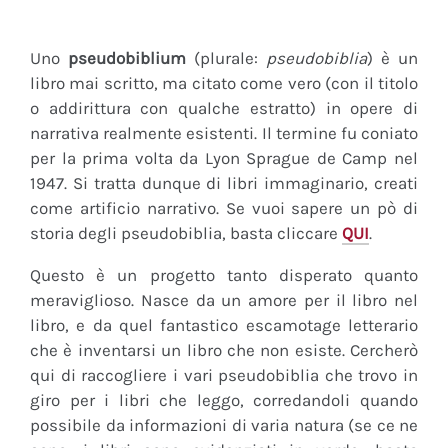
Uno
pseudobiblium
(plurale:
pseudobiblia
) è un
libro mai scritto, ma citato come vero (con il titolo
o addirittura con qualche estratto) in opere di
narrativa realmente esistenti. Il termine fu coniato
per la prima volta da Lyon Sprague de Camp nel
1947. Si tratta dunque di libri immaginario, creati
come artificio narrativo. Se vuoi sapere un pò di
storia degli pseudobiblia, basta cliccare
QUI
.
Questo è un progetto tanto disperato quanto
meraviglioso. Nasce da un amore per il libro nel
libro, e da quel fantastico escamotage letterario
che è inventarsi un libro che non esiste. Cercherò
qui di raccogliere i vari pseudobiblia che trovo in
giro per i libri che leggo, corredandoli quando
possibile da informazioni di varia natura (se ce ne