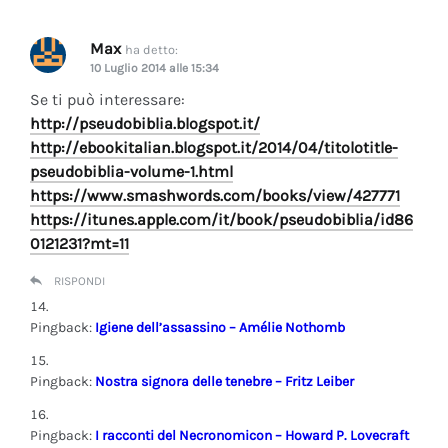
Max
ha detto:
10 Luglio 2014 alle 15:34
Se ti può interessare:
http://pseudobiblia.blogspot.it/
http://ebookitalian.blogspot.it/2014/04/titolotitle-
pseudobiblia-volume-1.html
https://www.smashwords.com/books/view/427771
https://itunes.apple.com/it/book/pseudobiblia/id86
0121231?mt=11
RISPONDI
Pingback:
Igiene dell’assassino – Amélie Nothomb
Pingback:
Nostra signora delle tenebre – Fritz Leiber
Pingback:
I racconti del Necronomicon – Howard P. Lovecraft