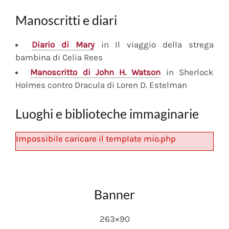
Manoscritti e diari
Diario
di Mary
in Il viaggio della strega
bambina di Celia Rees
Manoscritto
di John H. Watson
in Sherlock
Holmes contro Dracula di Loren D. Estelman
Luoghi e biblioteche immaginarie
Impossibile caricare il template mio.php
Banner
263×90