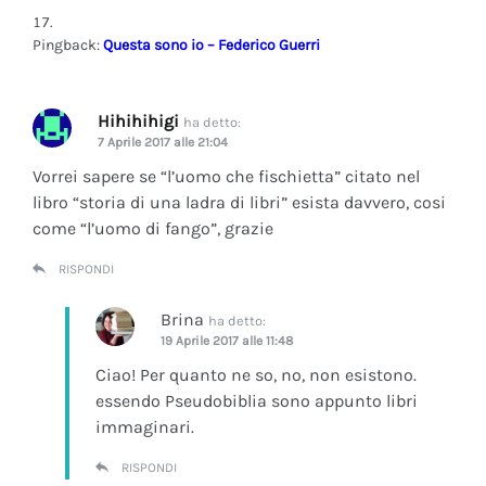
Pingback:
Questa sono io – Federico Guerri
Hihihihigi
ha detto:
7 Aprile 2017 alle 21:04
Vorrei sapere se “l’uomo che fischietta” citato nel
libro “storia di una ladra di libri” esista davvero, cosi
come “l’uomo di fango”, grazie
RISPONDI
Brina
ha detto:
19 Aprile 2017 alle 11:48
Ciao! Per quanto ne so, no, non esistono.
essendo Pseudobiblia sono appunto libri
immaginari.
RISPONDI