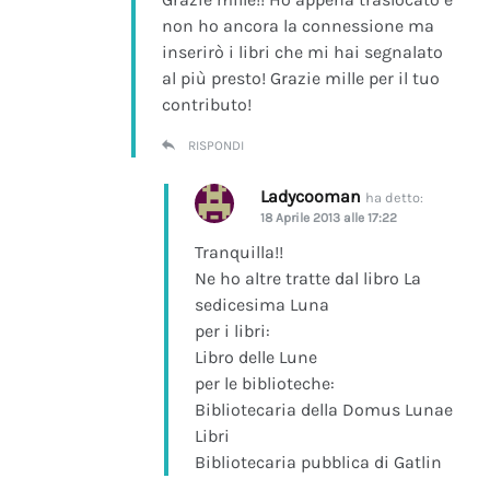
non ho ancora la connessione ma
inserirò i libri che mi hai segnalato
al più presto! Grazie mille per il tuo
contributo!
RISPONDI
Ladycooman
ha detto:
18 Aprile 2013 alle 17:22
Tranquilla!!
Ne ho altre tratte dal libro La
sedicesima Luna
per i libri:
Libro delle Lune
per le biblioteche:
Bibliotecaria della Domus Lunae
Libri
Bibliotecaria pubblica di Gatlin