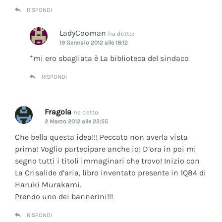
RISPONDI
LadyCooman
ha detto:
19 Gennaio 2012 alle 18:12
*mi ero sbagliata è La biblioteca del sindaco
RISPONDI
Fragola
ha detto:
2 Marzo 2012 alle 22:55
Che bella questa idea!!! Peccato non averla vista
prima! Voglio partecipare anche io! D’ora in poi mi
segno tutti i titoli immaginari che trovo! Inizio con
La Crisalide d’aria
, libro inventato presente in 1Q84 di
Haruki Murakami.
Prendo uno dei bannerini!!!
RISPONDI