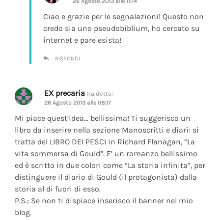
26 Agosto 2013 alle 11:14
Ciao e grazie per le segnalazioni! Questo non
credo sia uno pseudobiblium, ho cercato su
internet e pare esista!
RISPONDI
EX precaria
ha detto:
26 Agosto 2013 alle 08:17
Mi piace quest’idea… bellissima! Ti suggerisco un
libro da inserire nella sezione Manoscritti e diari: si
tratta del LIBRO DEI PESCI in Richard Flanagan, “La
vita sommersa di Gould”. E’ un romanzo bellissimo
ed è scritto in due colori come “La storia infinita”, per
distinguere il diario di Gould (il protagonista) dalla
storia al di fuori di esso.
P.S.: Se non ti dispiace inserisco il banner nel mio
blog.