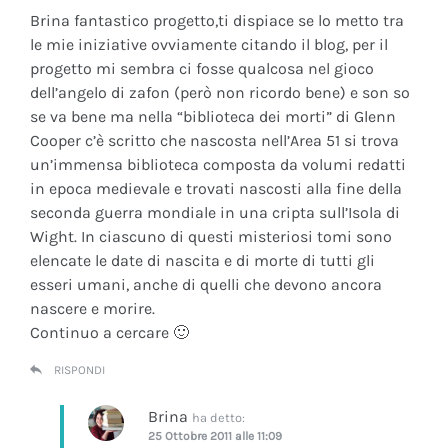
Brina fantastico progetto,ti dispiace se lo metto tra
le mie iniziative ovviamente citando il blog, per il
progetto mi sembra ci fosse qualcosa nel gioco
dell’angelo di zafon (però non ricordo bene) e son so
se va bene ma nella “biblioteca dei morti” di Glenn
Cooper c’è scritto che nascosta nell’Area 51 si trova
un’immensa biblioteca composta da volumi redatti
in epoca medievale e trovati nascosti alla fine della
seconda guerra mondiale in una cripta sull’Isola di
Wight. In ciascuno di questi misteriosi tomi sono
elencate le date di nascita e di morte di tutti gli
esseri umani, anche di quelli che devono ancora
nascere e morire.
Continuo a cercare 🙂
RISPONDI
Brina
ha detto:
25 Ottobre 2011 alle 11:09