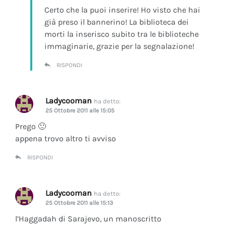
Certo che la puoi inserire! Ho visto che hai
già preso il bannerino! La biblioteca dei
morti la inserisco subito tra le biblioteche
immaginarie, grazie per la segnalazione!
RISPONDI
Ladycooman
ha detto:
25 Ottobre 2011 alle 15:05
Prego 🙂
appena trovo altro ti avviso
RISPONDI
Ladycooman
ha detto:
25 Ottobre 2011 alle 15:13
l’Haggadah di Sarajevo, un manoscritto