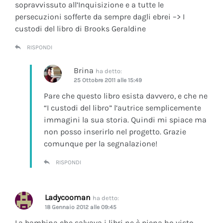
sopravvissuto all’Inquisizione e a tutte le
persecuzioni sofferte da sempre dagli ebrei –> I
custodi del libro di Brooks Geraldine
RISPONDI
Brina
ha detto:
25 Ottobre 2011 alle 15:49
Pare che questo libro esista davvero, e che ne
“I custodi del libro” l’autrice semplicemente
immagini la sua storia. Quindi mi spiace ma
non posso inserirlo nel progetto. Grazie
comunque per la segnalazione!
RISPONDI
Ladycooman
ha detto:
18 Gennaio 2012 alle 09:45
La bambina che salvava i libri ne è piena ho visto