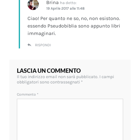
Brina
ha detto:
19 Aprile 2017 alle 11:48
Ciao! Per quanto ne so, no, non esistono.
essendo Pseudobiblia sono appunto libri
immaginari.
RISPONDI
LASCIA UN COMMENTO
Il tuo indirizzo email non sarà pubblicato.
I campi
obbligatori sono contrassegnati
*
Commento
*