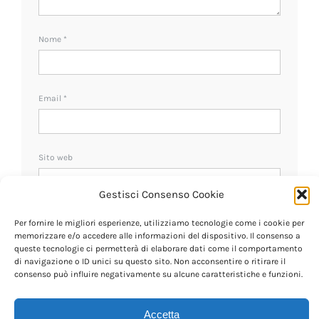
Nome
*
Email
*
Sito web
Gestisci Consenso Cookie
Ricevi un avviso se ci sono nuovi commenti.
Per fornire le migliori esperienze, utilizziamo tecnologie come i cookie per
memorizzare e/o accedere alle informazioni del dispositivo. Il consenso a
queste tecnologie ci permetterà di elaborare dati come il comportamento
di navigazione o ID unici su questo sito. Non acconsentire o ritirare il
consenso può influire negativamente su alcune caratteristiche e funzioni.
Accetta