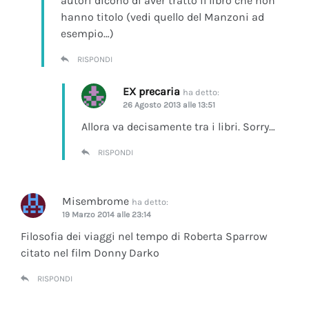
autori dicono di aver tratto il libro che non
hanno titolo (vedi quello del Manzoni ad
esempio…)
RISPONDI
EX precaria
ha detto:
26 Agosto 2013 alle 13:51
Allora va decisamente tra i libri. Sorry…
RISPONDI
Misembrome
ha detto:
19 Marzo 2014 alle 23:14
Filosofia dei viaggi nel tempo di Roberta Sparrow
citato nel film Donny Darko
RISPONDI