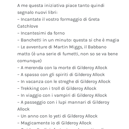
A me questa iniziativa piace tanto quindi
segnalo nuovi libri:
– Incantate il vostro formaggio di Greta
Catchlove
– Incantesimi da forno
– Banchetti in un minuto: questa si che è magia
– Le avventure di Martin Miggs, il Babbano
matto (è una serie di fumetti, non so se va bene
comunque)
– A merenda con la morte di Gilderoy Allock
– A spasso con gli spiriti di Gilderoy Allock
– In vacanza con le streghe di Gilderoy Allock
– Trekking con i troll di Gilderoy Allock
– In viaggio con i vampiri di Gilderoy Allock
– A passeggio con i lupi mannari di Gilderoy
Allock
– Un anno con lo yeti di Gilderoy Allock
– Magicamente io di Gilderoy Allock