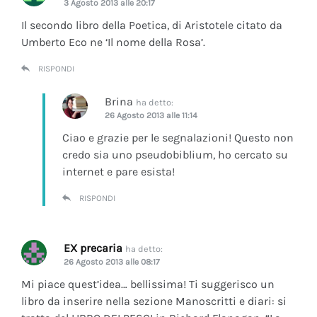
3 Agosto 2013 alle 20:17
Il secondo libro della Poetica, di Aristotele citato da
Umberto Eco ne ‘Il nome della Rosa’.
RISPONDI
Brina
ha detto:
26 Agosto 2013 alle 11:14
Ciao e grazie per le segnalazioni! Questo non
credo sia uno pseudobiblium, ho cercato su
internet e pare esista!
RISPONDI
EX precaria
ha detto:
26 Agosto 2013 alle 08:17
Mi piace quest’idea… bellissima! Ti suggerisco un
libro da inserire nella sezione Manoscritti e diari: si