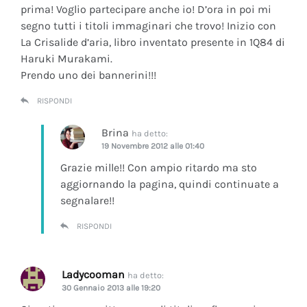
prima! Voglio partecipare anche io! D’ora in poi mi
segno tutti i titoli immaginari che trovo! Inizio con
La Crisalide d’aria
, libro inventato presente in 1Q84 di
Haruki Murakami.
Prendo uno dei bannerini!!!
RISPONDI
Brina
ha detto:
19 Novembre 2012 alle 01:40
Grazie mille!! Con ampio ritardo ma sto
aggiornando la pagina, quindi continuate a
segnalare!!
RISPONDI
Ladycooman
ha detto:
30 Gennaio 2013 alle 19:20