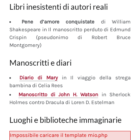
Libri inesistenti di autori reali
Pene d’amore conquistate
di William
Shakespeare in Il manoscritto perduto di Edmund
Crispin (pseudonimo di Robert Bruce
Montgomery)
Manoscritti e diari
Diario
di Mary
in Il viaggio della strega
bambina di Celia Rees
Manoscritto
di John H. Watson
in Sherlock
Holmes contro Dracula di Loren D. Estelman
Luoghi e biblioteche immaginarie
Impossibile caricare il template mio.php