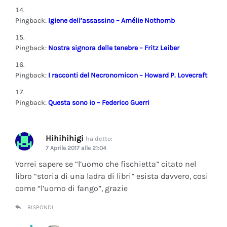
Pingback:
Igiene dell’assassino – Amélie Nothomb
Pingback:
Nostra signora delle tenebre – Fritz Leiber
Pingback:
I racconti del Necronomicon – Howard P. Lovecraft
Pingback:
Questa sono io – Federico Guerri
Hihihihigi
ha detto:
7 Aprile 2017 alle 21:04
Vorrei sapere se “l’uomo che fischietta” citato nel
libro “storia di una ladra di libri” esista davvero, cosi
come “l’uomo di fango”, grazie
RISPONDI