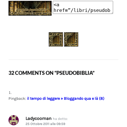
32 COMMENTS ON “PSEUDOBIBLIA”
Pingback:
il tempo di leggere » Bloggando qua e là (8)
Ladycooman
ha detto:
25 Ottobre 2011 alle 09:59