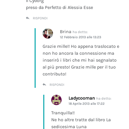
Il Cyborg
preso da Perfetto di Alessia Esse
RISPONDI
Brina
ha detto:
12 Febbraio 2013 alle 13:23
Grazie mille!! Ho appena traslocato e
non ho ancora la connessione ma
inserirò i libri che mi hai segnalato
al più presto! Grazie mille per il tuo
contributo!
RISPONDI
Ladycooman
ha detto:
18 Aprile 2013 alle 17:22
Tranquilla!!
Ne ho altre tratte dal libro La
sedicesima Luna