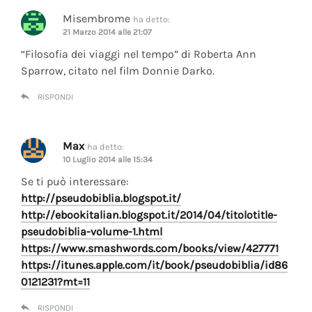
Misembrome
ha detto:
21 Marzo 2014 alle 21:07
“Filosofia dei viaggi nel tempo” di Roberta Ann
Sparrow, citato nel film Donnie Darko.
RISPONDI
Max
ha detto:
10 Luglio 2014 alle 15:34
Se ti può interessare:
http://pseudobiblia.blogspot.it/
http://ebookitalian.blogspot.it/2014/04/titolotitle-
pseudobiblia-volume-1.html
https://www.smashwords.com/books/view/427771
https://itunes.apple.com/it/book/pseudobiblia/id86
0121231?mt=11
RISPONDI