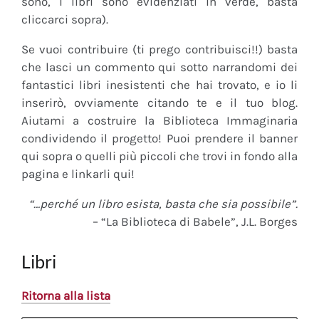
sono, i libri sono evidenziati in verde, basta
cliccarci sopra).
Se vuoi contribuire (ti prego contribuisci!!) basta
che lasci un commento qui sotto narrandomi dei
fantastici libri inesistenti che hai trovato, e io li
inserirò, ovviamente citando te e il tuo blog.
Aiutami a costruire la Biblioteca Immaginaria
condividendo il progetto! Puoi prendere il banner
qui sopra o quelli più piccoli che trovi in fondo alla
pagina e linkarli qui!
“…perché un libro esista, basta che sia possibile”.
– “La Biblioteca di Babele”, J.L. Borges
Libri
Ritorna alla lista