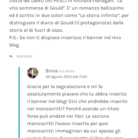
tratta del LIBRO DEI PESCI in Richard Flanagan, “La
vita sommersa di Gould”. E’ un romanzo bellissimo
ed è scritto in due colori come “La storia infinita”, per
distinguere il diario di Gould (il protagonista) dalla
storia al di fuori di esso.
P.S.: Se non ti dispiace inserisco il banner nel mio
blog.
RISPONDI
Brina
ha detto:
26 Agosto 2013 alle 11:20
Grazie per la segnalazione e mi fa
assolutamente piacere che tu abbia inserito
il banner nel blog! Dici che andrebbe inserito
nei manoscritti? Perchè avendo un titolo
forse può andare nei libri. La sezione
manoscritti l’avevo inserita per quei
manoscritti immaginari da cui spesso gli