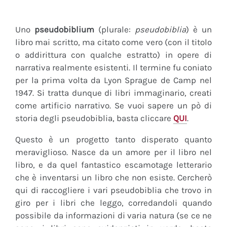
Uno
pseudobiblium
(plurale:
pseudobiblia
) è un
libro mai scritto, ma citato come vero (con il titolo
o addirittura con qualche estratto) in opere di
narrativa realmente esistenti. Il termine fu coniato
per la prima volta da Lyon Sprague de Camp nel
1947. Si tratta dunque di libri immaginario, creati
come artificio narrativo. Se vuoi sapere un pò di
storia degli pseudobiblia, basta cliccare
QUI
.
Questo è un progetto tanto disperato quanto
meraviglioso. Nasce da un amore per il libro nel
libro, e da quel fantastico escamotage letterario
che è inventarsi un libro che non esiste. Cercherò
qui di raccogliere i vari pseudobiblia che trovo in
giro per i libri che leggo, corredandoli quando
possibile da informazioni di varia natura (se ce ne