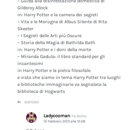
– Guida alla disinfestazione domestica di
Gilderoy Allock
in: Harry Potter e la camera dei segreti
– Vita e le Menzgne di Albus Silente di Rita
Skeeter
– I Segreti delle Arti più Oscure
– Storia della Magia di Bathilda Bath
in: Harry Potter e i doni della morte
– Miranda Gadula: il libro standard per gli
incantesimi
in Harry Potter e la pietra filosofale
e visto che siamo in tema Harry Potter tra luoghi
e biblioteche immaginarie va segnalata la
biblioteca di Hogwarts
RISPONDI
Ladycooman
ha detto:
12 Febbraio 2013 alle 12:28