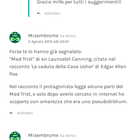
Grazie mille per tutti i suggerimenti!!
RISPONDI
Misembrome
ha detto:
2 Agosto 2013 alle 22:01
Forse te lo hanno già segnalato:
“Mad Trist” di sir Launcelot Canning, citato nel
racconto ‘La caduta della Casa Usher’ di Edgar Allan
Poe.
Nel racconto il protagonista legge alcune parti del
Mad Trist, e solo dopo averlo cercato in internet ho
scoperto con amarezza che era uno pseudobiblium.
RISPONDI
Misembrome
ha detto: