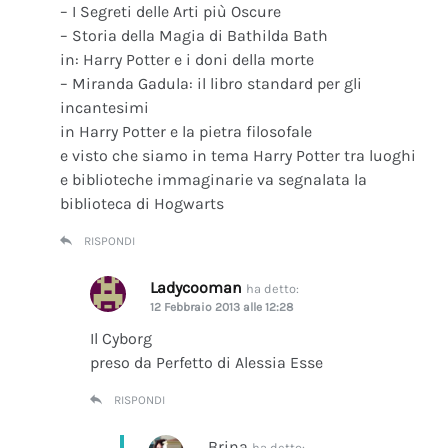
– I Segreti delle Arti più Oscure
– Storia della Magia di Bathilda Bath
in: Harry Potter e i doni della morte
– Miranda Gadula: il libro standard per gli
incantesimi
in Harry Potter e la pietra filosofale
e visto che siamo in tema Harry Potter tra luoghi
e biblioteche immaginarie va segnalata la
biblioteca di Hogwarts
RISPONDI
Ladycooman
ha detto:
12 Febbraio 2013 alle 12:28
Il Cyborg
preso da Perfetto di Alessia Esse
RISPONDI
Brina
ha detto: