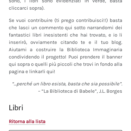
sono, i libri sono evidenziati in verde, basta
cliccarci sopra).
Se vuoi contribuire (ti prego contribuisci!!) basta
che lasci un commento qui sotto narrandomi dei
fantastici libri inesistenti che hai trovato, e io li
inserirò, ovviamente citando te e il tuo blog.
Aiutami a costruire la Biblioteca Immaginaria
condividendo il progetto! Puoi prendere il banner
qui sopra o quelli più piccoli che trovi in fondo alla
pagina e linkarli qui!
“…perché un libro esista, basta che sia possibile”.
– “La Biblioteca di Babele”, J.L. Borges
Libri
Ritorna alla lista