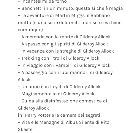
– Incantesimi da forno
– Banchetti in un minuto: questa si che è magia
– Le avventure di Martin Miggs, il Babbano
matto (è una serie di fumetti, non so se va bene
comunque)
– A merenda con la morte di Gilderoy Allock
– A spasso con gli spiriti di Gilderoy Allock
– In vacanza con le streghe di Gilderoy Allock
– Trekking con i troll di Gilderoy Allock
– In viaggio con i vampiri di Gilderoy Allock
– A passeggio con i lupi mannari di Gilderoy
Allock
– Un anno con lo yeti di Gilderoy Allock
– Magicamente io di Gilderoy Allock
– Guida alla disinfestazione domestica di
Gilderoy Allock
in: Harry Potter e la camera dei segreti
– Vita e le Menzgne di Albus Silente di Rita
Skeeter