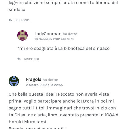
leggere che viene sempre citata come: La libreria del
sindaco
RISPONDI
LadyCooman
ha detto:
19 Gennaio 2012 alle 18:12
*mi ero sbagliata è La biblioteca del sindaco
RISPONDI
Fragola
ha detto:
2 Marzo 2012 alle 22:55
Che bella questa idea!!! Peccato non averla vista
prima! Voglio partecipare anche io! D’ora in poi mi
segno tutti i titoli immaginari che trovo! Inizio con
La Crisalide d’aria
, libro inventato presente in 1Q84 di
Haruki Murakami.
Prendo uno dei bannerini!!!