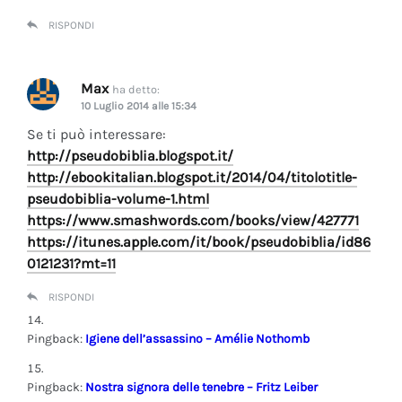
RISPONDI
Max
ha detto:
10 Luglio 2014 alle 15:34
Se ti può interessare:
http://pseudobiblia.blogspot.it/
http://ebookitalian.blogspot.it/2014/04/titolotitle-
pseudobiblia-volume-1.html
https://www.smashwords.com/books/view/427771
https://itunes.apple.com/it/book/pseudobiblia/id86
0121231?mt=11
RISPONDI
Pingback:
Igiene dell’assassino – Amélie Nothomb
Pingback:
Nostra signora delle tenebre – Fritz Leiber