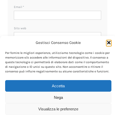
Email
*
Sito web
Gestisci Consenso Cookie
Ricevi un avviso se ci sono nuovi commenti.
Per fornire le migliori esperienze, utilizziamo tecnologie come i cookie per
memorizzare e/o accedere alle informazioni del dispositivo. Il consenso a
queste tecnologie ci permetterà di elaborare dati come il comportamento
di navigazione o ID unici su questo sito. Non acconsentire o ritirare il
consenso può influire negativamente su alcune caratteristiche e funzioni.
Accetta
Nega
Visualizza le preferenze