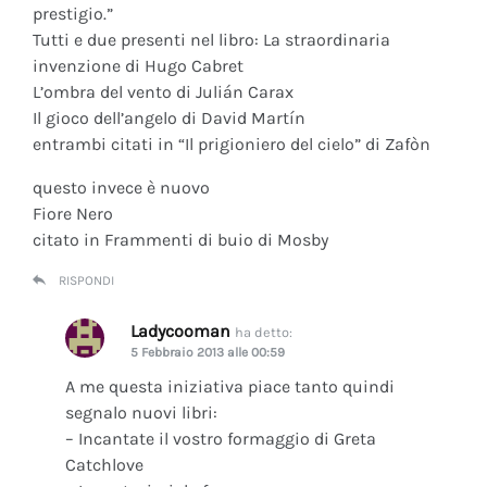
prestigio.”
Tutti e due presenti nel libro: La straordinaria
invenzione di Hugo Cabret
L’ombra del vento di Julián Carax
Il gioco dell’angelo di David Martín
entrambi citati in “Il prigioniero del cielo” di Zafòn
questo invece è nuovo
Fiore Nero
citato in Frammenti di buio di Mosby
RISPONDI
Ladycooman
ha detto:
5 Febbraio 2013 alle 00:59
A me questa iniziativa piace tanto quindi
segnalo nuovi libri:
– Incantate il vostro formaggio di Greta
Catchlove