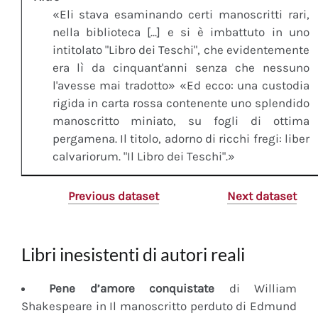
«Eli stava esaminando certi manoscritti rari,
nella biblioteca [...] e si è imbattuto in uno
intitolato "Libro dei Teschi", che evidentemente
era lì da cinquant'anni senza che nessuno
l'avesse mai tradotto» «Ed ecco: una custodia
rigida in carta rossa contenente uno splendido
manoscritto miniato, su fogli di ottima
pergamena. Il titolo, adorno di ricchi fregi: liber
calvariorum. "Il Libro dei Teschi".»
Previous dataset
Next dataset
Libri inesistenti di autori reali
Pene d’amore conquistate
di William
Shakespeare in Il manoscritto perduto di Edmund