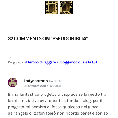
32 COMMENTS ON “PSEUDOBIBLIA”
Pingback:
il tempo di leggere » Bloggando qua e là (8)
Ladycooman
ha detto:
25 Ottobre 2011 alle 09:59
Brina fantastico progetto,ti dispiace se lo metto tra
le mie iniziative ovviamente citando il blog, per il
progetto mi sembra ci fosse qualcosa nel gioco
dell’angelo di zafon (però non ricordo bene) e son so