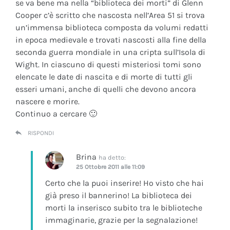
se va bene ma nella “biblioteca dei morti” di Glenn
Cooper c’è scritto che nascosta nell’Area 51 si trova
un’immensa biblioteca composta da volumi redatti
in epoca medievale e trovati nascosti alla fine della
seconda guerra mondiale in una cripta sull’Isola di
Wight. In ciascuno di questi misteriosi tomi sono
elencate le date di nascita e di morte di tutti gli
esseri umani, anche di quelli che devono ancora
nascere e morire.
Continuo a cercare 🙂
RISPONDI
Brina
ha detto:
25 Ottobre 2011 alle 11:09
Certo che la puoi inserire! Ho visto che hai
già preso il bannerino! La biblioteca dei
morti la inserisco subito tra le biblioteche
immaginarie, grazie per la segnalazione!