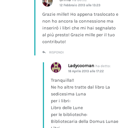
12 Febbraio 2013 alle 13:23
Grazie mille!! Ho appena traslocato e
non ho ancora la connessione ma
inserirò i libri che mi hai segnalato
al più presto! Grazie mille per il tuo
contributo!
RISPONDI
Ladycooman
ha detto:
18 Aprile 2013 alle 17:22
Tranquilla!!
Ne ho altre tratte dal libro La
sedicesima Luna
per i libri:
Libro delle Lune
per le biblioteche:
Bibliotecaria della Domus Lunae