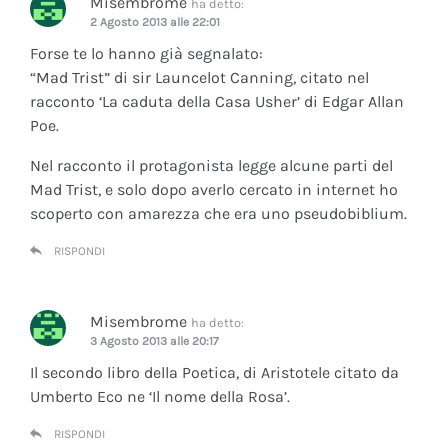
Misembrome
ha detto:
2 Agosto 2013 alle 22:01
Forse te lo hanno già segnalato:
“Mad Trist” di sir Launcelot Canning, citato nel
racconto ‘La caduta della Casa Usher’ di Edgar Allan
Poe.
Nel racconto il protagonista legge alcune parti del
Mad Trist, e solo dopo averlo cercato in internet ho
scoperto con amarezza che era uno pseudobiblium.
RISPONDI
Misembrome
ha detto:
3 Agosto 2013 alle 20:17
Il secondo libro della Poetica, di Aristotele citato da
Umberto Eco ne ‘Il nome della Rosa’.
RISPONDI