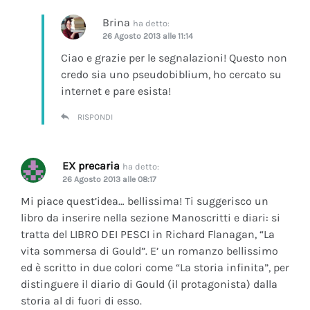
Brina
ha detto:
26 Agosto 2013 alle 11:14
Ciao e grazie per le segnalazioni! Questo non
credo sia uno pseudobiblium, ho cercato su
internet e pare esista!
RISPONDI
EX precaria
ha detto:
26 Agosto 2013 alle 08:17
Mi piace quest’idea… bellissima! Ti suggerisco un
libro da inserire nella sezione Manoscritti e diari: si
tratta del LIBRO DEI PESCI in Richard Flanagan, “La
vita sommersa di Gould”. E’ un romanzo bellissimo
ed è scritto in due colori come “La storia infinita”, per
distinguere il diario di Gould (il protagonista) dalla
storia al di fuori di esso.