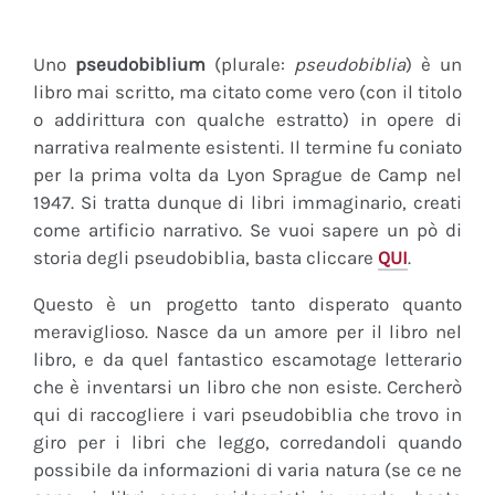
Uno
pseudobiblium
(plurale:
pseudobiblia
) è un
libro mai scritto, ma citato come vero (con il titolo
o addirittura con qualche estratto) in opere di
narrativa realmente esistenti. Il termine fu coniato
per la prima volta da Lyon Sprague de Camp nel
1947. Si tratta dunque di libri immaginario, creati
come artificio narrativo. Se vuoi sapere un pò di
storia degli pseudobiblia, basta cliccare
QUI
.
Questo è un progetto tanto disperato quanto
meraviglioso. Nasce da un amore per il libro nel
libro, e da quel fantastico escamotage letterario
che è inventarsi un libro che non esiste. Cercherò
qui di raccogliere i vari pseudobiblia che trovo in
giro per i libri che leggo, corredandoli quando
possibile da informazioni di varia natura (se ce ne