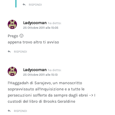
RISPONDI
Ladycooman
ha detto:
25 Ottobre 2011 alle 15:05
Prego 🙂
appena trovo altro ti avviso
RISPONDI
Ladycooman
ha detto:
25 Ottobre 2011 alle 15:13
l’Haggadah di Sarajevo, un manoscritto
sopravvissuto all’Inquisizione e a tutte le
persecuzioni sofferte da sempre dagli ebrei –> I
custodi del libro di Brooks Geraldine
RISPONDI