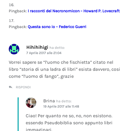
Pingback:
I racconti del Necronomicon – Howard P. Lovecraft
Pingback:
Questa sono io – Federico Guerri
Hihihihigi
ha detto:
7 Aprile 2017 alle 21:04
Vorrei sapere se “l’uomo che fischietta” citato nel
libro “storia di una ladra di libri” esista davvero, cosi
come “l’uomo di fango”, grazie
RISPONDI
Brina
ha detto:
19 Aprile 2017 alle 11:48
Ciao! Per quanto ne so, no, non esistono.
essendo Pseudobiblia sono appunto libri
immaginari.