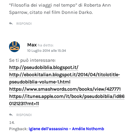
“Filosofia dei viaggi nel tempo” di Roberta Ann
Sparrow, citato nel film Donnie Darko.
RISPONDI
Max
ha detto:
10 Luglio 2014 alle 15:34
Se ti può interessare:
http://pseudobiblia.blogspot.it/
http://ebookitalian.blogspot.it/2014/04/titolotitle-
pseudobiblia-volume-1.html
https://www.smashwords.com/books/view/427771
https://itunes.apple.com/it/book/pseudobiblia/id86
0121231?mt=11
RISPONDI
Pingback:
Igiene dell’assassino – Amélie Nothomb