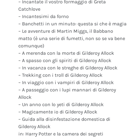
– Incantate il vostro formaggio di Greta
Catchlove
– Incantesimi da forno
– Banchetti in un minuto: questa si che è magia
– Le avventure di Martin Miggs, il Babbano
matto (è una serie di fumetti, non so se va bene
comunque)
– A merenda con la morte di Gilderoy Allock
– A spasso con gli spiriti di Gilderoy Allock
– In vacanza con le streghe di Gilderoy Allock
– Trekking con i troll di Gilderoy Allock
– In viaggio con i vampiri di Gilderoy Allock
– A passeggio con i lupi mannari di Gilderoy
Allock
– Un anno con lo yeti di Gilderoy Allock
– Magicamente io di Gilderoy Allock
– Guida alla disinfestazione domestica di
Gilderoy Allock
in: Harry Potter e la camera dei segreti