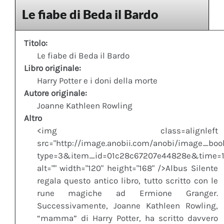
Le fiabe di Beda il Bardo
Titolo:
Le fiabe di Beda il Bardo
Libro originale:
Harry Potter e i doni della morte
Autore originale:
Joanne Kathleen Rowling
Altro
<img class=alignleft
src="http://image.anobii.com/anobi/image_boo
type=3&item_id=01c28c67207e44828e&time=1
alt="" width="120" height="168" />Albus Silente
regala questo antico libro, tutto scritto con le
rune magiche ad Ermione Granger.
Successivamente, Joanne Kathleen Rowling,
“mamma” di Harry Potter, ha scritto davvero