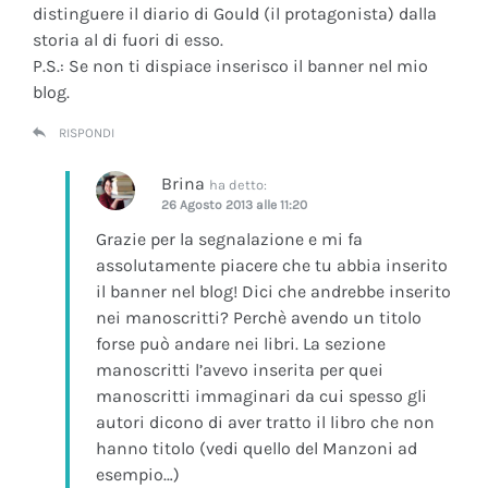
distinguere il diario di Gould (il protagonista) dalla
storia al di fuori di esso.
P.S.: Se non ti dispiace inserisco il banner nel mio
blog.
RISPONDI
Brina
ha detto:
26 Agosto 2013 alle 11:20
Grazie per la segnalazione e mi fa
assolutamente piacere che tu abbia inserito
il banner nel blog! Dici che andrebbe inserito
nei manoscritti? Perchè avendo un titolo
forse può andare nei libri. La sezione
manoscritti l’avevo inserita per quei
manoscritti immaginari da cui spesso gli
autori dicono di aver tratto il libro che non
hanno titolo (vedi quello del Manzoni ad
esempio…)