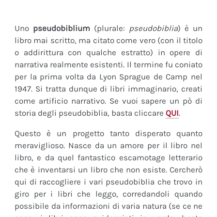
Uno
pseudobiblium
(plurale:
pseudobiblia
) è un
libro mai scritto, ma citato come vero (con il titolo
o addirittura con qualche estratto) in opere di
narrativa realmente esistenti. Il termine fu coniato
per la prima volta da Lyon Sprague de Camp nel
1947. Si tratta dunque di libri immaginario, creati
come artificio narrativo. Se vuoi sapere un pò di
storia degli pseudobiblia, basta cliccare
QUI
.
Questo è un progetto tanto disperato quanto
meraviglioso. Nasce da un amore per il libro nel
libro, e da quel fantastico escamotage letterario
che è inventarsi un libro che non esiste. Cercherò
qui di raccogliere i vari pseudobiblia che trovo in
giro per i libri che leggo, corredandoli quando
possibile da informazioni di varia natura (se ce ne