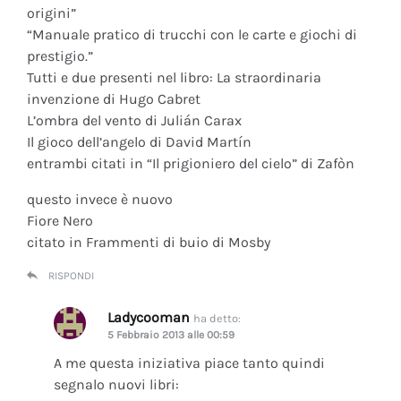
origini”
“Manuale pratico di trucchi con le carte e giochi di
prestigio.”
Tutti e due presenti nel libro: La straordinaria
invenzione di Hugo Cabret
L’ombra del vento di Julián Carax
Il gioco dell’angelo di David Martín
entrambi citati in “Il prigioniero del cielo” di Zafòn
questo invece è nuovo
Fiore Nero
citato in Frammenti di buio di Mosby
RISPONDI
Ladycooman
ha detto:
5 Febbraio 2013 alle 00:59
A me questa iniziativa piace tanto quindi
segnalo nuovi libri: