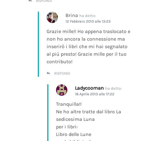
RISPONDI
Brina
ha detto:
12 Febbraio 2013 alle 13:23
Grazie mille!! Ho appena traslocato e
non ho ancora la connessione ma
inserirò i libri che mi hai segnalato
al più presto! Grazie mille per il tuo
contributo!
RISPONDI
Ladycooman
ha detto:
18 Aprile 2013 alle 17:22
Tranquilla!!
Ne ho altre tratte dal libro La
sedicesima Luna
per i libri:
Libro delle Lune