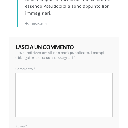
essendo Pseudobiblia sono appunto libri
immaginari.
RISPONDI
LASCIA UN COMMENTO
Il tuo indirizzo email non sarà pubblicato.
I campi
obbligatori sono contrassegnati
*
Commento
*
Nome
*