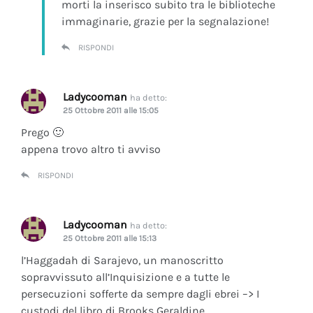
morti la inserisco subito tra le biblioteche
immaginarie, grazie per la segnalazione!
RISPONDI
Ladycooman
ha detto:
25 Ottobre 2011 alle 15:05
Prego 🙂
appena trovo altro ti avviso
RISPONDI
Ladycooman
ha detto:
25 Ottobre 2011 alle 15:13
l’Haggadah di Sarajevo, un manoscritto
sopravvissuto all’Inquisizione e a tutte le
persecuzioni sofferte da sempre dagli ebrei –> I
custodi del libro di Brooks Geraldine