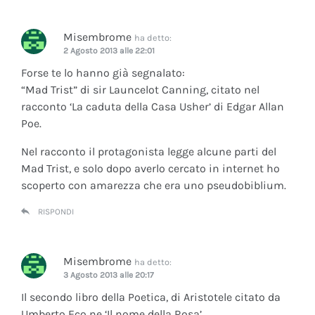
Misembrome
ha detto:
2 Agosto 2013 alle 22:01
Forse te lo hanno già segnalato:
“Mad Trist” di sir Launcelot Canning, citato nel
racconto ‘La caduta della Casa Usher’ di Edgar Allan
Poe.
Nel racconto il protagonista legge alcune parti del
Mad Trist, e solo dopo averlo cercato in internet ho
scoperto con amarezza che era uno pseudobiblium.
RISPONDI
Misembrome
ha detto:
3 Agosto 2013 alle 20:17
Il secondo libro della Poetica, di Aristotele citato da
Umberto Eco ne ‘Il nome della Rosa’.