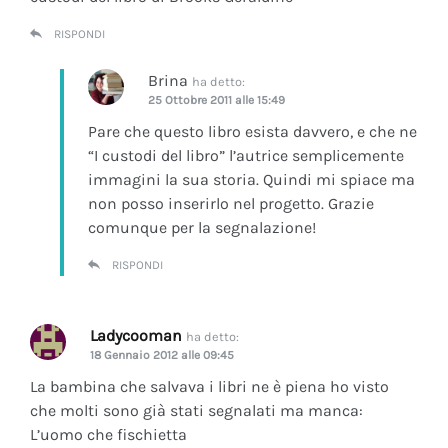
RISPONDI
Brina
ha detto:
25 Ottobre 2011 alle 15:49
Pare che questo libro esista davvero, e che ne
“I custodi del libro” l’autrice semplicemente
immagini la sua storia. Quindi mi spiace ma
non posso inserirlo nel progetto. Grazie
comunque per la segnalazione!
RISPONDI
Ladycooman
ha detto:
18 Gennaio 2012 alle 09:45
La bambina che salvava i libri ne è piena ho visto
che molti sono già stati segnalati ma manca:
L’uomo che fischietta