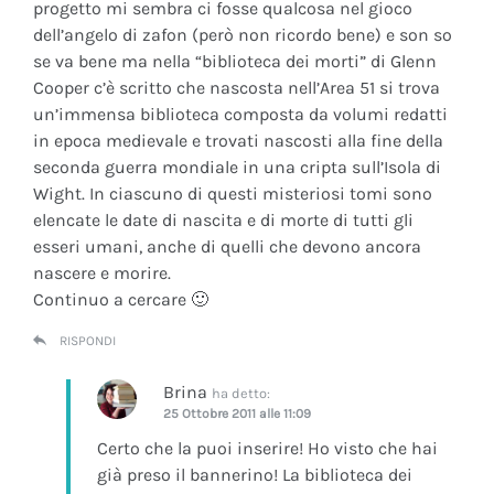
progetto mi sembra ci fosse qualcosa nel gioco
dell’angelo di zafon (però non ricordo bene) e son so
se va bene ma nella “biblioteca dei morti” di Glenn
Cooper c’è scritto che nascosta nell’Area 51 si trova
un’immensa biblioteca composta da volumi redatti
in epoca medievale e trovati nascosti alla fine della
seconda guerra mondiale in una cripta sull’Isola di
Wight. In ciascuno di questi misteriosi tomi sono
elencate le date di nascita e di morte di tutti gli
esseri umani, anche di quelli che devono ancora
nascere e morire.
Continuo a cercare 🙂
RISPONDI
Brina
ha detto:
25 Ottobre 2011 alle 11:09
Certo che la puoi inserire! Ho visto che hai
già preso il bannerino! La biblioteca dei