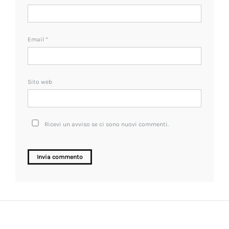
Email
*
Sito web
Ricevi un avviso se ci sono nuovi commenti.