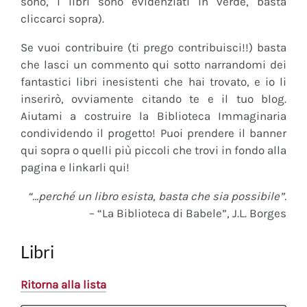
sono, i libri sono evidenziati in verde, basta
cliccarci sopra).
Se vuoi contribuire (ti prego contribuisci!!) basta
che lasci un commento qui sotto narrandomi dei
fantastici libri inesistenti che hai trovato, e io li
inserirò, ovviamente citando te e il tuo blog.
Aiutami a costruire la Biblioteca Immaginaria
condividendo il progetto! Puoi prendere il banner
qui sopra o quelli più piccoli che trovi in fondo alla
pagina e linkarli qui!
“…perché un libro esista, basta che sia possibile”.
– “La Biblioteca di Babele”, J.L. Borges
Libri
Ritorna alla lista