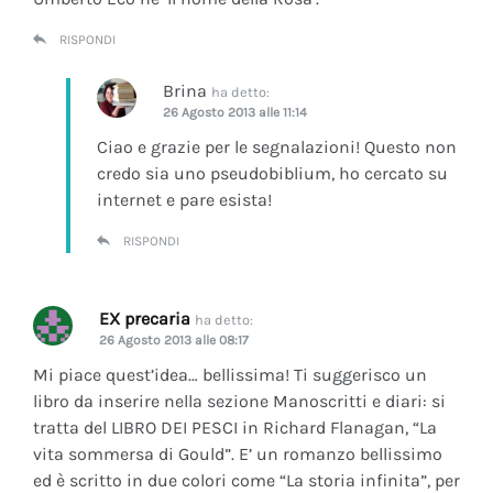
RISPONDI
Brina
ha detto:
26 Agosto 2013 alle 11:14
Ciao e grazie per le segnalazioni! Questo non
credo sia uno pseudobiblium, ho cercato su
internet e pare esista!
RISPONDI
EX precaria
ha detto:
26 Agosto 2013 alle 08:17
Mi piace quest’idea… bellissima! Ti suggerisco un
libro da inserire nella sezione Manoscritti e diari: si
tratta del LIBRO DEI PESCI in Richard Flanagan, “La
vita sommersa di Gould”. E’ un romanzo bellissimo
ed è scritto in due colori come “La storia infinita”, per