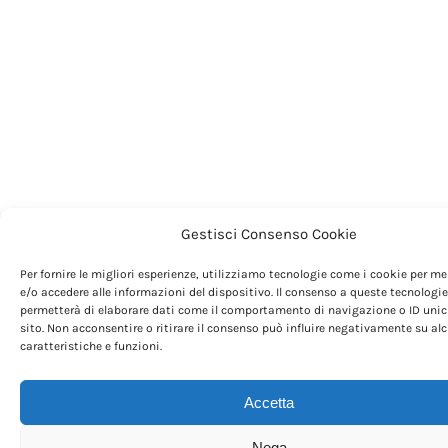
Gestisci Consenso Cookie
Per fornire le migliori esperienze, utilizziamo tecnologie come i cookie per m
e/o accedere alle informazioni del dispositivo. Il consenso a queste tecnologie
permetterà di elaborare dati come il comportamento di navigazione o ID unic
sito. Non acconsentire o ritirare il consenso può influire negativamente su al
caratteristiche e funzioni.
Accetta
Nega