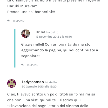
La Crisalide d’aria
, libro inventato presente in 1Q84 di
Haruki Murakami.
Prendo uno dei bannerini!!!
RISPONDI
Brina
ha detto:
19 Novembre 2012 alle 01:40
Grazie mille!! Con ampio ritardo ma sto
aggiornando la pagina, quindi continuate a
segnalare!!
RISPONDI
Ladycooman
ha detto:
30 Gennaio 2013 alle 19:20
Ciao, ti avevo scritto un po di titoli su fb ma mi sa
che non li ha visti quindi te li riscrivo qui:
“L’invenzione dei sogni,storia del cinema delle