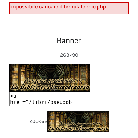
Impossibile caricare il template mio.php
Banner
263×90
200×68