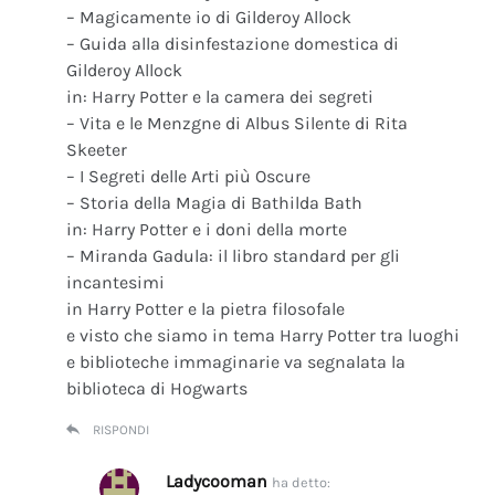
– Magicamente io di Gilderoy Allock
– Guida alla disinfestazione domestica di
Gilderoy Allock
in: Harry Potter e la camera dei segreti
– Vita e le Menzgne di Albus Silente di Rita
Skeeter
– I Segreti delle Arti più Oscure
– Storia della Magia di Bathilda Bath
in: Harry Potter e i doni della morte
– Miranda Gadula: il libro standard per gli
incantesimi
in Harry Potter e la pietra filosofale
e visto che siamo in tema Harry Potter tra luoghi
e biblioteche immaginarie va segnalata la
biblioteca di Hogwarts
RISPONDI
Ladycooman
ha detto: