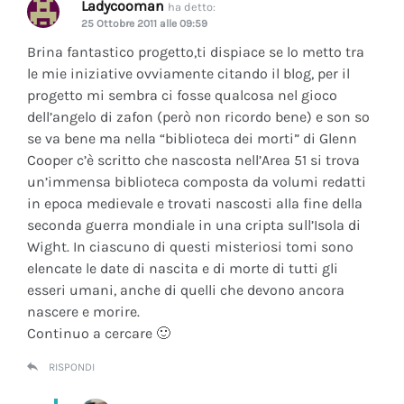
Ladycooman
ha detto:
25 Ottobre 2011 alle 09:59
Brina fantastico progetto,ti dispiace se lo metto tra
le mie iniziative ovviamente citando il blog, per il
progetto mi sembra ci fosse qualcosa nel gioco
dell’angelo di zafon (però non ricordo bene) e son so
se va bene ma nella “biblioteca dei morti” di Glenn
Cooper c’è scritto che nascosta nell’Area 51 si trova
un’immensa biblioteca composta da volumi redatti
in epoca medievale e trovati nascosti alla fine della
seconda guerra mondiale in una cripta sull’Isola di
Wight. In ciascuno di questi misteriosi tomi sono
elencate le date di nascita e di morte di tutti gli
esseri umani, anche di quelli che devono ancora
nascere e morire.
Continuo a cercare 🙂
RISPONDI