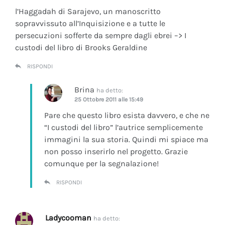
l’Haggadah di Sarajevo, un manoscritto
sopravvissuto all’Inquisizione e a tutte le
persecuzioni sofferte da sempre dagli ebrei –> I
custodi del libro di Brooks Geraldine
RISPONDI
Brina
ha detto:
25 Ottobre 2011 alle 15:49
Pare che questo libro esista davvero, e che ne
“I custodi del libro” l’autrice semplicemente
immagini la sua storia. Quindi mi spiace ma
non posso inserirlo nel progetto. Grazie
comunque per la segnalazione!
RISPONDI
Ladycooman
ha detto: