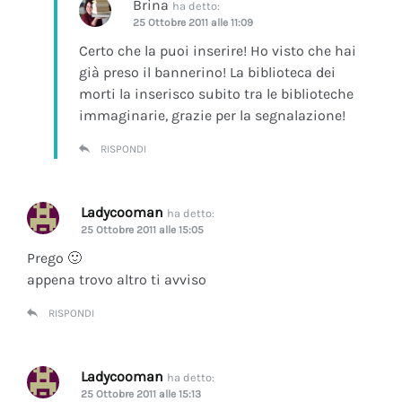
Brina
ha detto:
25 Ottobre 2011 alle 11:09
Certo che la puoi inserire! Ho visto che hai
già preso il bannerino! La biblioteca dei
morti la inserisco subito tra le biblioteche
immaginarie, grazie per la segnalazione!
RISPONDI
Ladycooman
ha detto:
25 Ottobre 2011 alle 15:05
Prego 🙂
appena trovo altro ti avviso
RISPONDI
Ladycooman
ha detto:
25 Ottobre 2011 alle 15:13