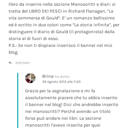
libro da inserire nella sezione Manoscritti e diari: si
tratta del LIBRO DEI PESCI in Richard Flanagan, “La
vita sommersa di Gould”. E’ un romanzo bellissimo
ed è scritto in due colori come “La storia infinita”, per
distinguere il diario di Gould (il protagonista) dalla
storia al di fuori di esso.
P.S.: Se non ti dispiace inserisco il banner nel mio
blog.
RISPONDI
Brina
ha detto:
26 Agosto 2013 alle 11:20
Grazie per la segnalazione e mi fa
assolutamente piacere che tu abbia inserito
il banner nel blog! Dici che andrebbe inserito
nei manoscritti? Perchè avendo un titolo
forse può andare nei libri. La sezione
manoscritti l’avevo inserita per quei