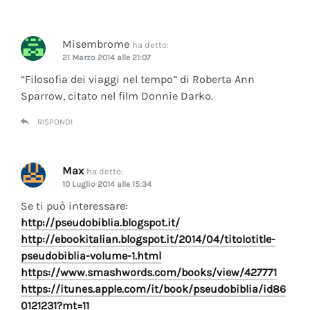
Misembrome
ha detto:
21 Marzo 2014 alle 21:07
“Filosofia dei viaggi nel tempo” di Roberta Ann
Sparrow, citato nel film Donnie Darko.
RISPONDI
Max
ha detto:
10 Luglio 2014 alle 15:34
Se ti può interessare:
http://pseudobiblia.blogspot.it/
http://ebookitalian.blogspot.it/2014/04/titolotitle-
pseudobiblia-volume-1.html
https://www.smashwords.com/books/view/427771
https://itunes.apple.com/it/book/pseudobiblia/id86
0121231?mt=11