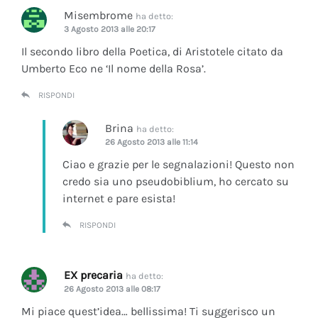
Misembrome
ha detto:
3 Agosto 2013 alle 20:17
Il secondo libro della Poetica, di Aristotele citato da
Umberto Eco ne ‘Il nome della Rosa’.
RISPONDI
Brina
ha detto:
26 Agosto 2013 alle 11:14
Ciao e grazie per le segnalazioni! Questo non
credo sia uno pseudobiblium, ho cercato su
internet e pare esista!
RISPONDI
EX precaria
ha detto:
26 Agosto 2013 alle 08:17
Mi piace quest’idea… bellissima! Ti suggerisco un