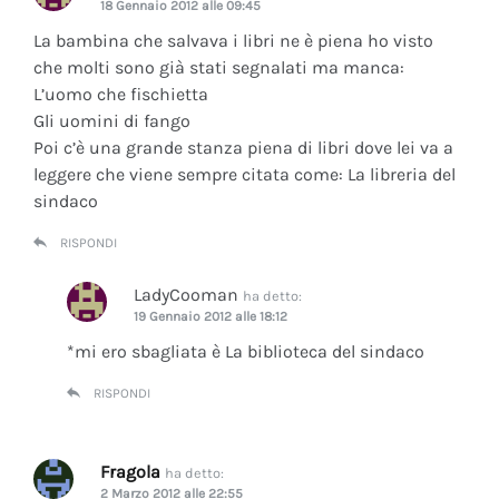
18 Gennaio 2012 alle 09:45
La bambina che salvava i libri ne è piena ho visto
che molti sono già stati segnalati ma manca:
L’uomo che fischietta
Gli uomini di fango
Poi c’è una grande stanza piena di libri dove lei va a
leggere che viene sempre citata come: La libreria del
sindaco
RISPONDI
LadyCooman
ha detto:
19 Gennaio 2012 alle 18:12
*mi ero sbagliata è La biblioteca del sindaco
RISPONDI
Fragola
ha detto:
2 Marzo 2012 alle 22:55