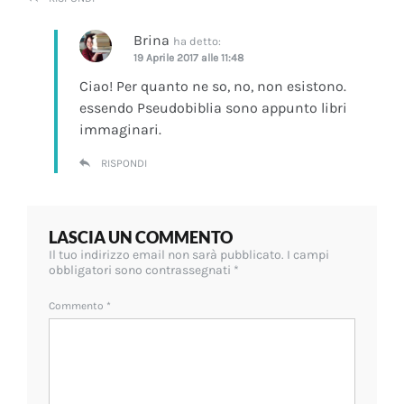
Brina
ha detto:
19 Aprile 2017 alle 11:48
Ciao! Per quanto ne so, no, non esistono.
essendo Pseudobiblia sono appunto libri
immaginari.
RISPONDI
LASCIA UN COMMENTO
Il tuo indirizzo email non sarà pubblicato.
I campi
obbligatori sono contrassegnati
*
Commento
*