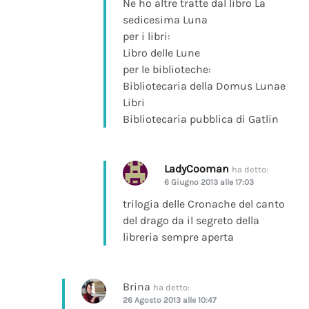
Ne ho altre tratte dal libro La
sedicesima Luna
per i libri:
Libro delle Lune
per le biblioteche:
Bibliotecaria della Domus Lunae
Libri
Bibliotecaria pubblica di Gatlin
LadyCooman
ha detto:
6 Giugno 2013 alle 17:03
trilogia delle Cronache del canto
del drago da il segreto della
libreria sempre aperta
Brina
ha detto:
26 Agosto 2013 alle 10:47