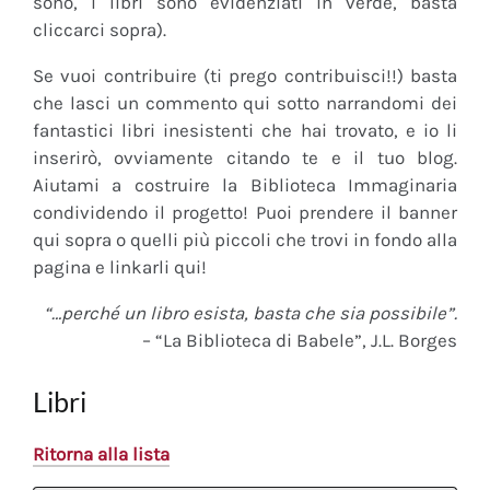
sono, i libri sono evidenziati in verde, basta
cliccarci sopra).
Se vuoi contribuire (ti prego contribuisci!!) basta
che lasci un commento qui sotto narrandomi dei
fantastici libri inesistenti che hai trovato, e io li
inserirò, ovviamente citando te e il tuo blog.
Aiutami a costruire la Biblioteca Immaginaria
condividendo il progetto! Puoi prendere il banner
qui sopra o quelli più piccoli che trovi in fondo alla
pagina e linkarli qui!
“…perché un libro esista, basta che sia possibile”.
– “La Biblioteca di Babele”, J.L. Borges
Libri
Ritorna alla lista