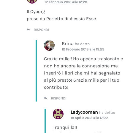
12 Febbraio 2013 alle 12:28
Il Cyborg
preso da Perfetto di Alessia Esse
RISPONDI
Brina
ha detto:
12 Febbraio 2013 alle 13:23
Grazie mille!! Ho appena traslocato e
non ho ancora la connessione ma
inserirò i libri che mi hai segnalato
al più presto! Grazie mille per il tuo
contributo!
RISPONDI
Ladycooman
ha detto:
18 Aprile 2013 alle 17:22
Tranquilla!!