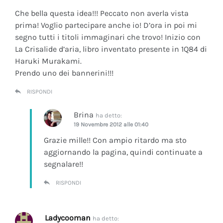
Che bella questa idea!!! Peccato non averla vista
prima! Voglio partecipare anche io! D’ora in poi mi
segno tutti i titoli immaginari che trovo! Inizio con
La Crisalide d’aria
, libro inventato presente in 1Q84 di
Haruki Murakami.
Prendo uno dei bannerini!!!
RISPONDI
Brina
ha detto:
19 Novembre 2012 alle 01:40
Grazie mille!! Con ampio ritardo ma sto
aggiornando la pagina, quindi continuate a
segnalare!!
RISPONDI
Ladycooman
ha detto: