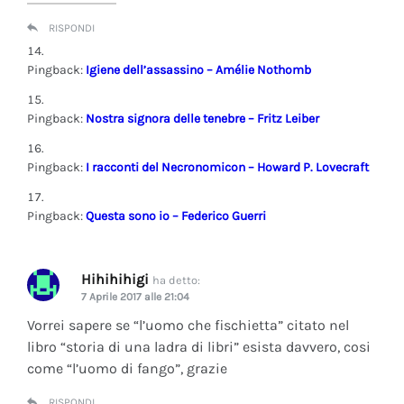
RISPONDI
Pingback:
Igiene dell’assassino – Amélie Nothomb
Pingback:
Nostra signora delle tenebre – Fritz Leiber
Pingback:
I racconti del Necronomicon – Howard P. Lovecraft
Pingback:
Questa sono io – Federico Guerri
Hihihihigi
ha detto:
7 Aprile 2017 alle 21:04
Vorrei sapere se “l’uomo che fischietta” citato nel
libro “storia di una ladra di libri” esista davvero, cosi
come “l’uomo di fango”, grazie
RISPONDI