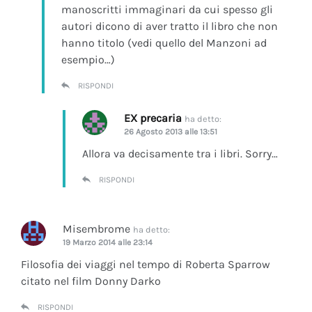
manoscritti immaginari da cui spesso gli
autori dicono di aver tratto il libro che non
hanno titolo (vedi quello del Manzoni ad
esempio…)
RISPONDI
EX precaria
ha detto:
26 Agosto 2013 alle 13:51
Allora va decisamente tra i libri. Sorry…
RISPONDI
Misembrome
ha detto:
19 Marzo 2014 alle 23:14
Filosofia dei viaggi nel tempo di Roberta Sparrow
citato nel film Donny Darko
RISPONDI