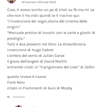
30 Gennaio 2013 alle 19:20
Ciao, ti avevo scritto un po di titoli su fb ma mi sa
che non li ha visti quindi te li riscrivo qui:
“L’invenzione dei sogni,storia del cinema delle
origini”
“Manuale pratico di trucchi con le carte e giochi di
prestigio.”
Tutti e due presenti nel libro: La straordinaria
invenzione di Hugo Cabret
L’ombra del vento di Julián Carax
Il gioco dell’angelo di David Martín
entrambi citati in “Il prigioniero del cielo” di Zafòn
questo invece è nuovo
Fiore Nero
citato in Frammenti di buio di Mosby
RISPONDI