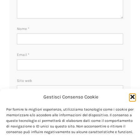
Nome
*
Email
*
Sito web
Gestisci Consenso Cookie
Ricevi un avviso se ci sono nuovi commenti.
Per fornire le migliori esperienze, utilizziamo tecnologie come i cookie per
memorizzare e/o accedere alle informazioni del dispositivo. Il consenso a
queste tecnologie ci permetterà di elaborare dati come il comportamento
di navigazione o ID unici su questo sito. Non acconsentire o ritirare il
consenso può influire negativamente su alcune caratteristiche e funzioni.