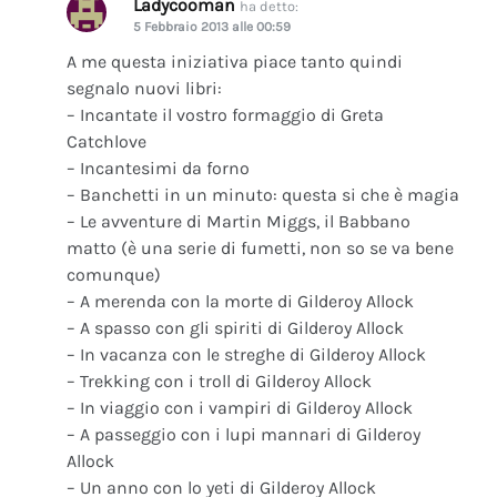
Ladycooman
ha detto:
5 Febbraio 2013 alle 00:59
A me questa iniziativa piace tanto quindi
segnalo nuovi libri:
– Incantate il vostro formaggio di Greta
Catchlove
– Incantesimi da forno
– Banchetti in un minuto: questa si che è magia
– Le avventure di Martin Miggs, il Babbano
matto (è una serie di fumetti, non so se va bene
comunque)
– A merenda con la morte di Gilderoy Allock
– A spasso con gli spiriti di Gilderoy Allock
– In vacanza con le streghe di Gilderoy Allock
– Trekking con i troll di Gilderoy Allock
– In viaggio con i vampiri di Gilderoy Allock
– A passeggio con i lupi mannari di Gilderoy
Allock
– Un anno con lo yeti di Gilderoy Allock