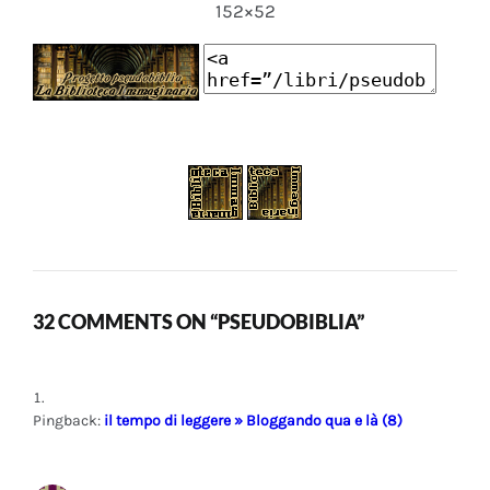
152×52
32 COMMENTS ON “PSEUDOBIBLIA”
Pingback:
il tempo di leggere » Bloggando qua e là (8)