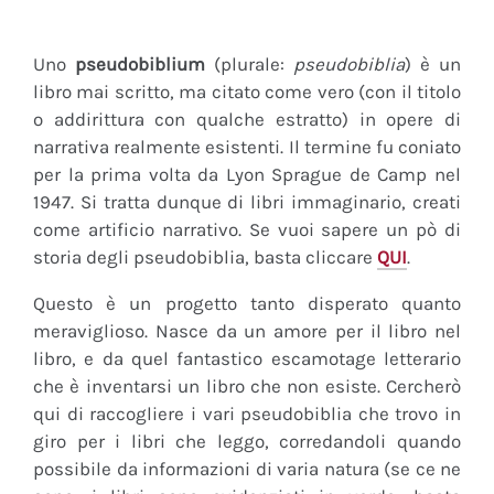
Uno
pseudobiblium
(plurale:
pseudobiblia
) è un
libro mai scritto, ma citato come vero (con il titolo
o addirittura con qualche estratto) in opere di
narrativa realmente esistenti. Il termine fu coniato
per la prima volta da Lyon Sprague de Camp nel
1947. Si tratta dunque di libri immaginario, creati
come artificio narrativo. Se vuoi sapere un pò di
storia degli pseudobiblia, basta cliccare
QUI
.
Questo è un progetto tanto disperato quanto
meraviglioso. Nasce da un amore per il libro nel
libro, e da quel fantastico escamotage letterario
che è inventarsi un libro che non esiste. Cercherò
qui di raccogliere i vari pseudobiblia che trovo in
giro per i libri che leggo, corredandoli quando
possibile da informazioni di varia natura (se ce ne