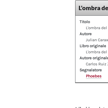
L'ombra de
Titolo
L'ombra del
Autore
Julian Cara
Libro originale
L'ombra del
Autore original
Carlos Ruiz
Segnalatore
Phoebes