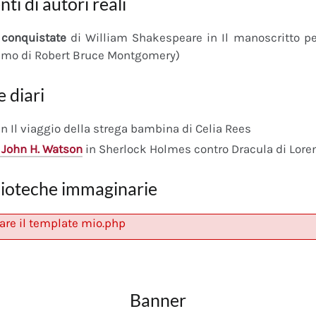
nti di autori reali
conquistate
di William Shakespeare in Il manoscritto 
imo di Robert Bruce Montgomery)
e diari
n Il viaggio della strega bambina di Celia Rees
 John H. Watson
in Sherlock Holmes contro Dracula di Lore
lioteche immaginarie
are il template mio.php
Banner