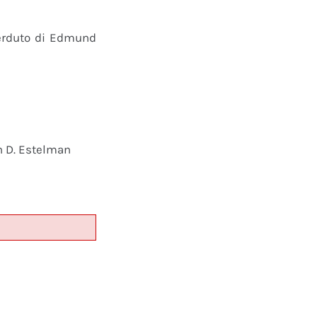
perduto di Edmund
n D. Estelman