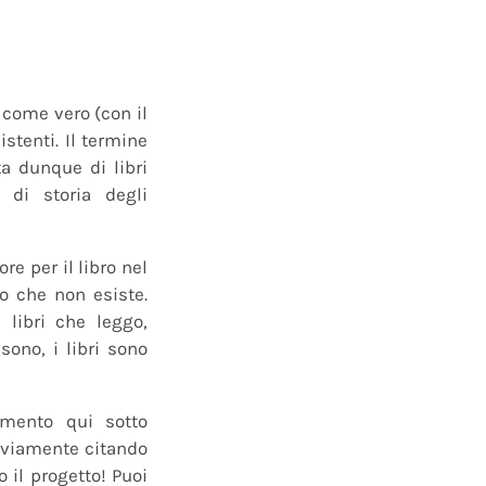
o come vero (con il
istenti. Il termine
a dunque di libri
 di storia degli
e per il libro nel
ro che non esiste.
 libri che leggo,
ono, i libri sono
mmento qui sotto
 ovviamente citando
 il progetto! Puoi