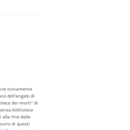
ative ovviamente
oco dell’angelo di
oteca dei morti” di
mensa biblioteca
alla fine della
scuno di questi