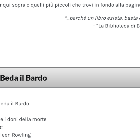
 qui sopra o quelli più piccoli che trovi in fondo alla pagina
“…perché un libro esista, basta 
– “La Biblioteca di B
 Beda il Bardo
Beda il Bardo
 e i doni della morte
e:
leen Rowling