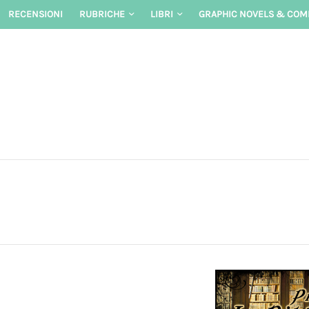
Skip
RECENSIONI
RUBRICHE
LIBRI
GRAPHIC NOVELS & COM
to
content